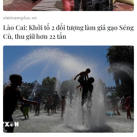
vietnamplus.vn
Lào Cai: Khởi tố 2 đối tượng làm giả gạo Séng
Cù, thu giữ hơn 22 tấn