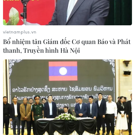
vietnamplus.vn
Bổ nhiệm tân Giám đốc Cơ quan Báo và Phát
TIN LIÊN QUAN
thanh, Truyền hình Hà Nội