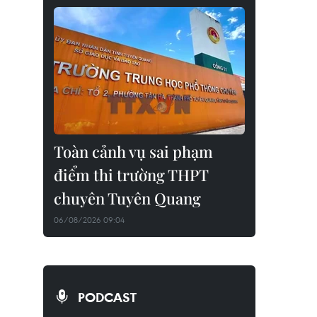
Toàn cảnh vụ sai phạm
điểm thi trường THPT
chuyên Tuyên Quang
06/08/2026 09:04
PODCAST