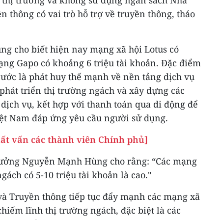
n thông có vai trò hỗ trợ về truyền thông, tháo
g cho biết hiện nay mạng xã hội Lotus có
ạng Gapo có khoảng 6 triệu tài khoản. Đặc điểm
nước là phát huy thế mạnh về nền tảng dịch vụ
hát triển thị trường ngách và xây dựng các
dịch vụ, kết hợp với thanh toán qua di động để
Việt Nam đáp ứng yêu cầu người sử dụng.
hất vấn các thành viên Chính phủ]
trưởng Nguyễn Mạnh Hùng cho rằng: “Các mạng
gách có 5-10 triệu tài khoản là cao."
 và Truyền thông tiếp tục đẩy mạnh các mạng xã
hiếm lĩnh thị trường ngách, đặc biệt là các