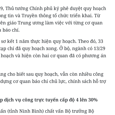
19, Thủ tướng Chính phủ ký phê duyệt quy hoạch
ông tin và Truyền thông tổ chức triển khai. Từ
yên giáo Trung ương làm việc với từng cơ quan
 báo chí.
 sơ kết 1 năm thực hiện quy hoạch. Theo đó, 33
 tạp chí đã quy hoạch xong. Ở bộ, ngành có 13/29
y hoạch và hiện còn hai cơ quan đã có phương án
g cho biết sau quy hoạch, vẫn còn nhiều công
dựng cơ quan báo chí chủ lực, chính sách hỗ trợ
ấp dịch vụ công trực tuyến cấp độ 4 lên 30%
n (tỉnh Ninh Bình) chất vấn Bộ trưởng Bộ