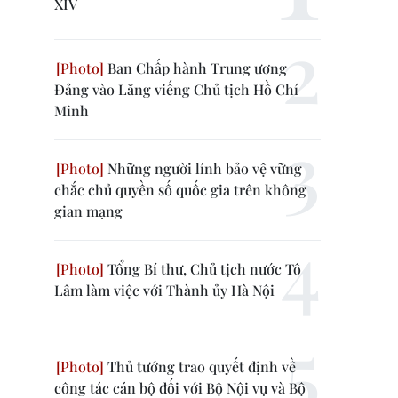
XIV
Ban Chấp hành Trung ương
Đảng vào Lăng viếng Chủ tịch Hồ Chí
Minh
Những người lính bảo vệ vững
chắc chủ quyền số quốc gia trên không
gian mạng
Tổng Bí thư, Chủ tịch nước Tô
Lâm làm việc với Thành ủy Hà Nội
Thủ tướng trao quyết định về
công tác cán bộ đối với Bộ Nội vụ và Bộ