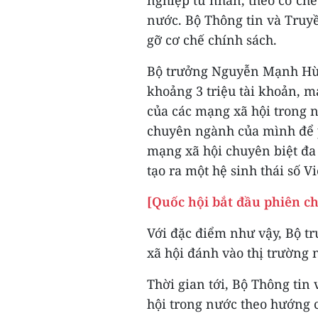
nước. Bộ Thông tin và Truyề
gỡ cơ chế chính sách.
Bộ trưởng Nguyễn Mạnh Hùn
khoảng 3 triệu tài khoản, m
của các mạng xã hội trong 
chuyên ngành của mình để p
mạng xã hội chuyên biệt đa 
tạo ra một hệ sinh thái số 
[Quốc hội bắt đầu phiên c
Với đặc điểm như vậy, Bộ 
xã hội đánh vào thị trường n
Thời gian tới, Bộ Thông tin
hội trong nước theo hướng c