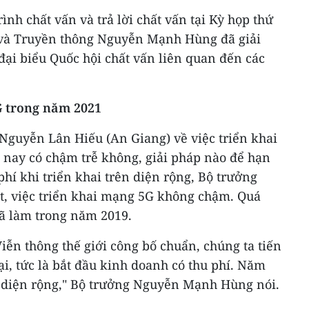
rình chất vấn và trả lời chất vấn tại Kỳ họp thứ
 và Truyền thông Nguyễn Mạnh Hùng đã giải
 đại biểu Quốc hội chất vấn liên quan đến các
G trong năm 2021
u Nguyễn Lân Hiếu (An Giang) về việc triển khai
nay có chậm trễ không, giải pháp nào để hạn
phí khi triển khai trên diện rộng, Bộ trưởng
, việc triển khai mạng 5G không chậm. Quá
đã làm trong năm 2019.
ễn thông thế giới công bố chuẩn, chúng ta tiến
, tức là bắt đầu kinh doanh có thu phí. Năm
ai diện rộng," Bộ trưởng Nguyễn Mạnh Hùng nói.