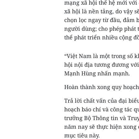
mạng xã hội thế hệ mới với 
xã hội là nền tảng, do vậy 
chọn lọc ngay từ đầu, đảm b
người dùng; cho phép phát 
thể phát triển nhiều cộng đ
“Việt Nam là một trong số k
hội nội địa tương đương vớ
Mạnh Hùng nhấn mạnh.
Hoàn thành xong quy hoạch
Trả lời chất vấn của đại b
hoạch báo chí và công tác qu
trưởng Bộ Thông tin và Tr
năm nay sẽ thực hiện xong 
mục tiêu này.