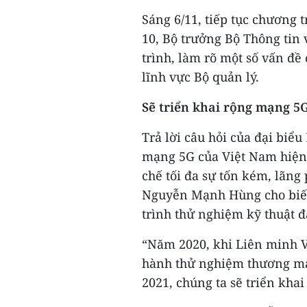
Sáng 6/11, tiếp tục chương t
10, Bộ trưởng Bộ Thông tin
trình, làm rõ một số vấn đề
lĩnh vực Bộ quản lý.
Sẽ triển khai rộng mạng 5
Trả lời câu hỏi của đại biể
mạng 5G của Việt Nam hiện 
chế tối đa sự tốn kém, lãng 
Nguyễn Mạnh Hùng cho biết
trình thử nghiệm kỹ thuật 
“Năm 2020, khi Liên minh Vi
hành thử nghiệm thương mại
2021, chúng ta sẽ triển kh