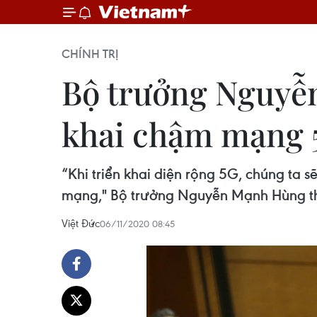
CHÍNH TRỊ
Bộ trưởng Nguyễ
khai chậm mạng 
“Khi triển khai diện rộng 5G, chúng ta sẽ
mạng," Bộ trưởng Nguyễn Mạnh Hùng th
Việt Đức
06/11/2020 08:45