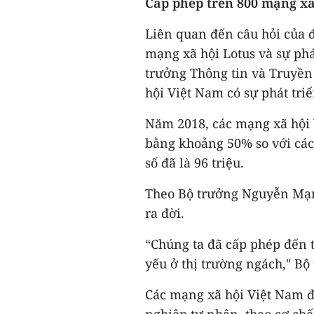
Cấp phép trên 800 mạng xã
Liên quan đến câu hỏi của 
mạng xã hội Lotus và sự phá
trưởng Thông tin và Truyền
hội Việt Nam có sự phát tri
Năm 2018, các mạng xã hội V
bằng khoảng 50% so với các
số đã là 96 triệu.
Theo Bộ trưởng Nguyễn Mạn
ra đời.
“Chúng ta đã cấp phép đến 
yếu ở thị trường ngách," Bộ
Các mạng xã hội Việt Nam 
nghiệp tư nhân, theo cơ ch