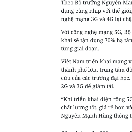
Theo Bộ trưởng Nguyễn Mạ
dụng cùng nhịp với thế giới
nghệ mạng 3G và 4G lại chậ
Với công nghệ mạng 5G, Bộ 
khai sẽ tận dụng 70% hạ tầ
từng giai đoạn.
Việt Nam triển khai mạng vi
thành phố lớn, trung tâm đ
cứu của các trường đại học.
2G và 3G để giảm tải.
“Khi triển khai diện rộng 5G
chất lượng tốt, giá rẻ hơn v
Nguyễn Mạnh Hùng thông t