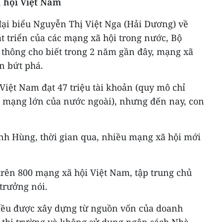
 hội Việt Nam
đại biểu Nguyễn Thị Việt Nga (Hải Dương) về
t triển của các mạng xã hội trong nước, Bộ
 thông cho biết trong 2 năm gần đây, mạng xã
ển bứt phá.
iệt Nam đạt 47 triệu tài khoản (quy mô chỉ
 mạng lớn của nước ngoài), nhưng đến nay, con
h Hùng, thời gian qua, nhiều mạng xã hội mới
trên 800 mạng xã hội Việt Nam, tập trung chủ
 trưởng nói.
đều được xây dựng từ nguồn vốn của doanh
ế thị trường và không sử dụng ngân sách Nhà