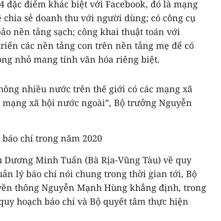
4 đặc điểm khác biệt với Facebook, đó là mạng
sẽ chia sẻ doanh thu với người dùng; có công cụ
ảo nền tảng sạch; công khai thuật toán với
triển các nền tảng con trên nền tảng mẹ để có
ồng nhỏ mang tính văn hóa riêng biệt.
hông nhiều nước trên thế giới có các mạng xã
i mạng xã hội nước ngoài”, Bộ trưởng Nguyễn
 báo chí trong năm 2020
iểu Dương Minh Tuấn (Bà Rịa-Vũng Tàu) về quy
ản lý báo chí nói chung trong thời gian tới, Bộ
uyền thông Nguyễn Mạnh Hùng khẳng định, trong
quy hoạch báo chí và Bộ quyết tâm thực hiện