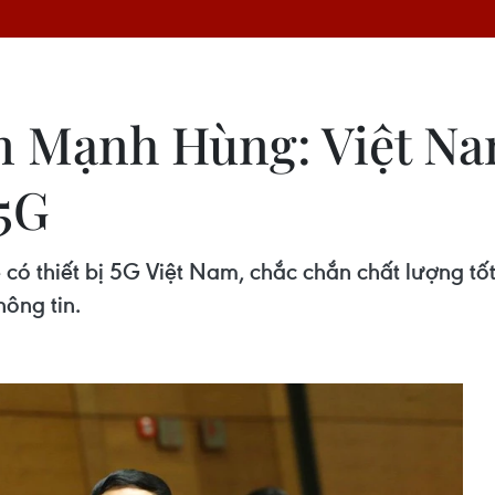
n Mạnh Hùng: Việt Na
5G
 có thiết bị 5G Việt Nam, chắc chắn chất lượng tốt,
ông tin.