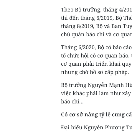
Theo Bộ trưởng, tháng 4/20
thì đến tháng 6/2019, Bộ Th
tháng 8/2019, Bộ và Ban Tu
chủ quản báo chí và cơ quan
Tháng 6/2020, Bộ có báo cáo
tổ chức hội có cơ quan báo,
cơ quan phải triển khai qu
nhưng chờ hồ sơ cấp phép.
Bộ trưởng Nguyễn Mạnh Hùn
việc khác phải làm như xây 
báo chí...
Có cơ sở nâng tỷ lệ cung c
Đại biểu Nguyễn Phương Tuấ