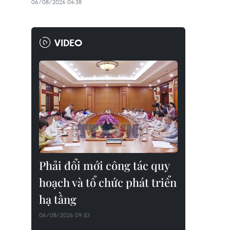
06/08/2026 04:38
VIDEO
Phải đổi mới công tác quy
hoạch và tổ chức phát triển
hạ tầng
06/08/2026 09:53