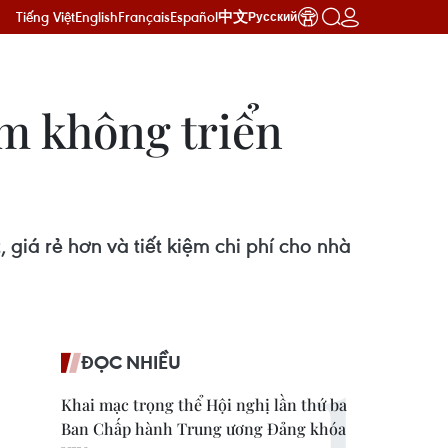
Tiếng Việt
English
Français
Español
中文
Русский
m không triển
 giá rẻ hơn và tiết kiệm chi phí cho nhà
ĐỌC NHIỀU
Khai mạc trọng thể Hội nghị lần thứ ba
Ban Chấp hành Trung ương Đảng khóa