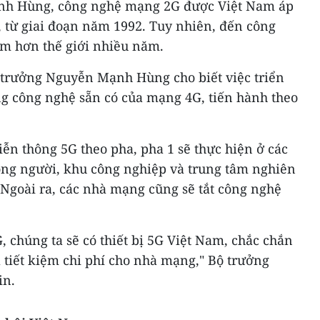
nh Hùng, công nghệ mạng 2G được Việt Nam áp
, từ giai đoạn năm 1992. Tuy nhiên, đến công
m hơn thế giới nhiều năm.
trưởng Nguyễn Mạnh Hùng cho biết việc triển
ng công nghệ sẵn có của mạng 4G, tiến hành theo
ễn thông 5G theo pha, pha 1 sẽ thực hiện ở các
ông người, khu công nghiệp và trung tâm nghiên
 Ngoài ra, các nhà mạng cũng sẽ tắt công nghệ
, chúng ta sẽ có thiết bị 5G Việt Nam, chắc chắn
à tiết kiệm chi phí cho nhà mạng," Bộ trưởng
in.