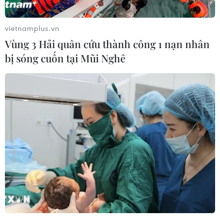
vietnamplus.vn
Vùng 3 Hải quân cứu thành công 1 nạn nhân
bị sóng cuốn tại Mũi Nghê