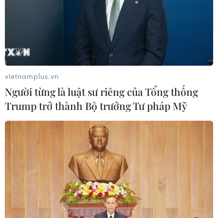
vietnamplus.vn
Người từng là luật sư riêng của Tổng thống
Trump trở thành Bộ trưởng Tư pháp Mỹ