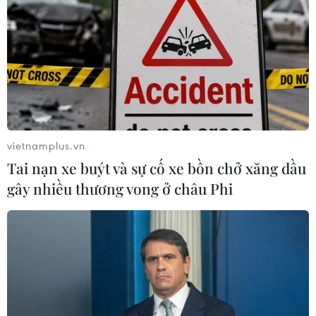
và tổng thống đến cuối tháng Ba.
vietnamplus.vn
Tai nạn xe buýt và sự cố xe bồn chở xăng dầu
gây nhiều thương vong ở châu Phi