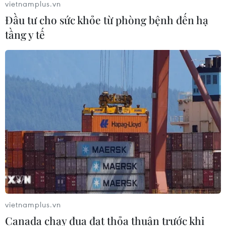
vietnamplus.vn
Đầu tư cho sức khỏe từ phòng bệnh đến hạ
tầng y tế
vietnamplus.vn
Canada chạy đua đạt thỏa thuận trước khi