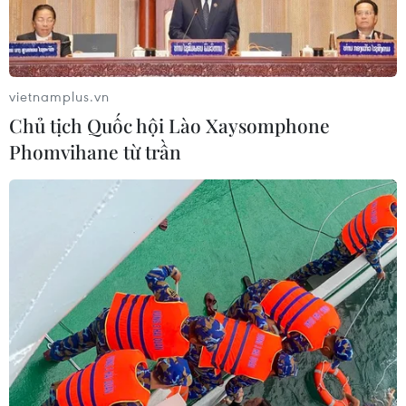
vietnamplus.vn
Chủ tịch Quốc hội Lào Xaysomphone
Phomvihane từ trần