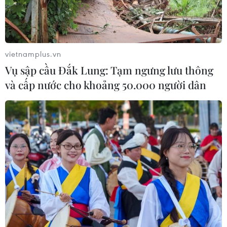
vietnamplus.vn
Vụ sập cầu Đắk Lung: Tạm ngưng lưu thông
và cấp nước cho khoảng 50.000 người dân