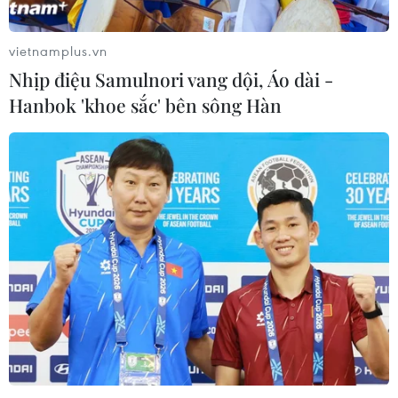
vietnamplus.vn
Nhịp điệu Samulnori vang dội, Áo dài -
Hanbok 'khoe sắc' bên sông Hàn