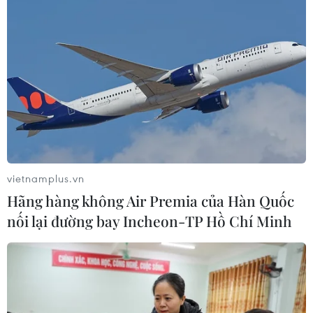
vietnamplus.vn
Hãng hàng không Air Premia của Hàn Quốc
nối lại đường bay Incheon-TP Hồ Chí Minh