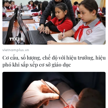
vietnamplus.vn
Cơ cấu, số lượng, chế độ với hiệu trưởng, hiệu
phó khi sắp xếp cơ sở giáo dục