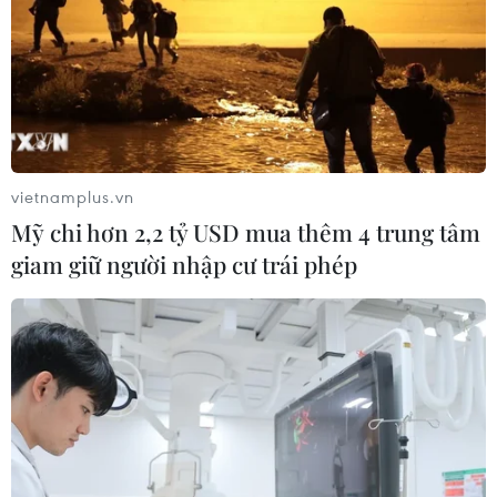
vietnamplus.vn
Mỹ chi hơn 2,2 tỷ USD mua thêm 4 trung tâm
giam giữ người nhập cư trái phép