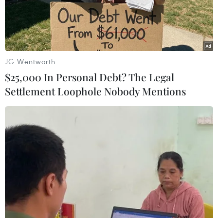
Theo dõi VietnamPlus
JG Wentworth
$25,000 In Personal Debt? The Legal
Settlement Loophole Nobody Mentions
TIN LIÊN QUAN