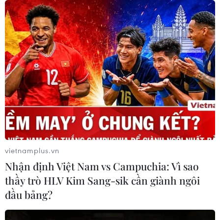
vietnamplus.vn
Nhận định Việt Nam vs Campuchia: Vì sao
thầy trò HLV Kim Sang-sik cần giành ngôi
đầu bảng?