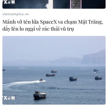
vietnamplus.vn
Mảnh vỡ tên lửa SpaceX va chạm Mặt Trăng,
dấy lên lo ngại về rác thải vũ trụ