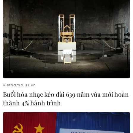
vietnamplus.vn
Buổi hòa nhạc kéo dài 639 năm vừa mới hoàn
thành 4% hành trình