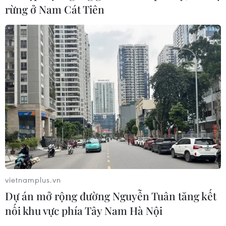
rừng ở Nam Cát Tiên
vietnamplus.vn
Dự án mở rộng đường Nguyễn Tuân tăng kết
nối khu vực phía Tây Nam Hà Nội