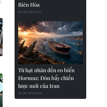
Biên Hòa
06/08/2026 04:37
Từ hạt nhân đến eo biển
Hormuz: Đòn bẩy chiến
lược mới của Iran
06/08/2026 04:36