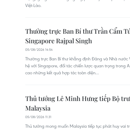
Việt-Lào.
Thường trực Ban Bí thư Trần Cẩm Tú
Singapore Rajpal Singh
05/08/2026 14:54
Thường trực Ban Bí thư khẳng định Đảng và Nhà nước V
hệ với Singapore, đối tác chiến lược quan trọng trong
cao những kết quả hợp tác toàn diện...
Thủ tướng Lê Minh Hưng tiếp Bộ tr
Malaysia
05/08/2026 11:31
Thủ tướng mong muốn Malaysia tiếp tục phát huy vai t