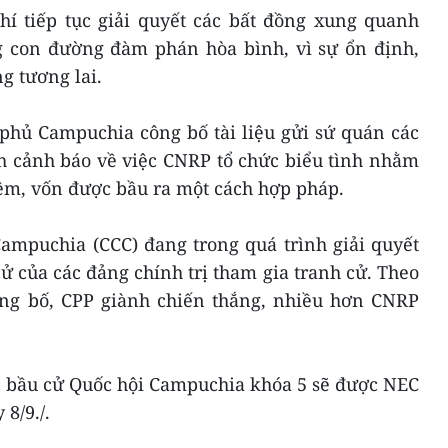
hí tiếp tục giải quyết các bất đồng xung quanh
 con đường đàm phán hòa bình, vì sự ổn định,
ng tương lai.
phủ Campuchia công bố tài liệu gửi sứ quán các
cảnh báo về việc CNRP tổ chức biểu tình nhằm
̣m, vốn được bầu ra một cách hợp pháp.
Campuchia (CCC) đang trong quá trình giải quyết
 của các đảng chính trị tham gia tranh cử. Theo
ng bố, CPP giành chiến thắng, nhiều hơn CNRP
̣c bầu cử Quốc hội Campuchia khóa 5 sẽ được NEC
 8/9./.