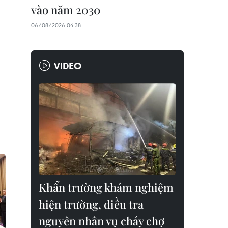
vào năm 2030
06/08/2026 04:38
VIDEO
Khẩn trường khám nghiệm
hiện trường, điều tra
nguyên nhân vụ cháy chợ