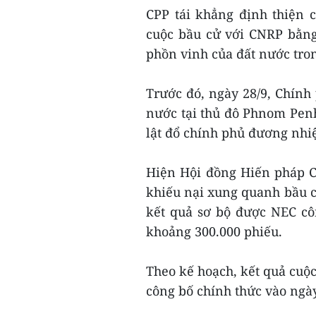
CPP tái khẳng định thiện c
cuộc bầu cử với CNRP bằng
phồn vinh của đất nước tro
Trước đó, ngày 28/9, Chính 
nước tại thủ đô Phnom Penh 
lật đổ chính phủ đương nhiê
Hiện Hội đồng Hiến pháp 
khiếu nại xung quanh bầu cử
kết quả sơ bộ được NEC cô
khoảng 300.000 phiếu.
Theo kế hoạch, kết quả cuô
công bố chính thức vào ngày