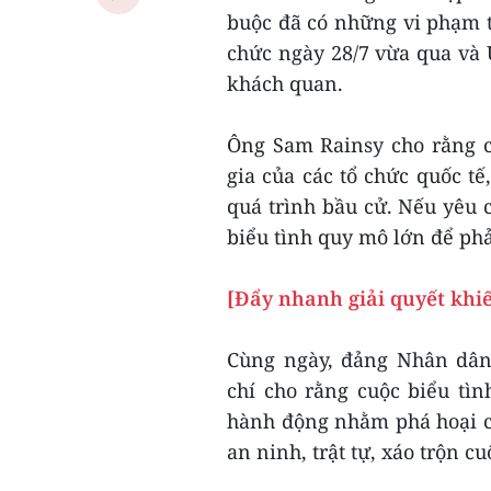
buộc đã có những vi phạm 
chức ngày 28/7 vừa qua và
khách quan.
Ông Sam Rainsy cho rằng cần
gia của các tổ chức quốc tê
quá trình bầu cử. Nếu yêu
biểu tình quy mô lớn để phản
[Đẩy nhanh giải quyết khi
Cùng ngày, đảng Nhân dân
chí cho rằng cuộc biểu tì
hành động nhằm phá hoại cu
an ninh, trật tự, xáo trộn