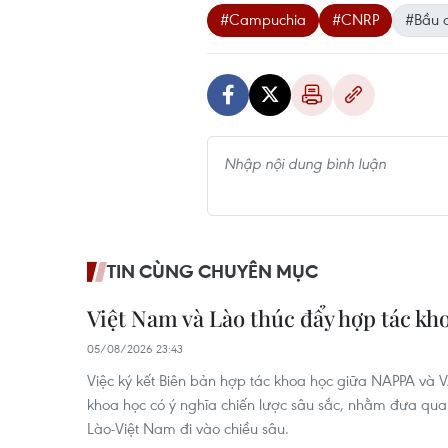
#Campuchia
#CNRP
#Bầu 
TIN CÙNG CHUYÊN MỤC
Việt Nam và Lào thúc đẩy hợp tác kh
05/08/2026 23:43
Việc ký kết Biên bản hợp tác khoa học giữa NAPPA và VAS
khoa học có ý nghĩa chiến lược sâu sắc, nhằm đưa qu
Lào-Việt Nam đi vào chiều sâu.