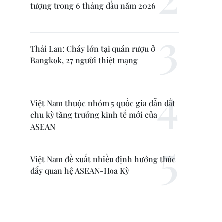
tượng trong 6 tháng đầu năm 2026
Thái Lan: Cháy lớn tại quán rượu ở
Bangkok, 27 người thiệt mạng
Việt Nam thuộc nhóm 5 quốc gia dẫn dắt
chu kỳ tăng trưởng kinh tế mới của
ASEAN
Việt Nam đề xuất nhiều định hướng thúc
đẩy quan hệ ASEAN-Hoa Kỳ