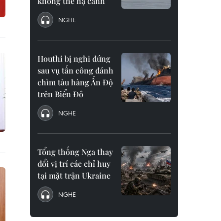
không thể hạ cánh
NGHE
Houthi bị nghi đứng
sau vụ tấn công đánh
chìm tàu hàng Ấn Độ
trên Biển Đỏ
NGHE
Tổng thống Nga thay
đổi vị trí các chỉ huy
tại mặt trận Ukraine
NGHE