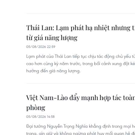
Thái Lan: Lạm phát hạ nhiệt nhưng t
từ giá năng lượng
05/08/2026 22:59
Lạm phát của Thái Lan tiếp tục chịu tác động chủ yếu từ
cao hơn cùng kỳ năm trước, trong bối cảnh xung đột ké
hưởng đến giá năng lượng.
Việt Nam-Lào đẩy mạnh hợp tác toàn
phòng
05/08/2026 14:58
Đại tướng Nguyễn Trọng Nghĩa khẳng định trong mọi h
trọng, gìn giữ và không ngừng phát huy mối quan hệ đặc