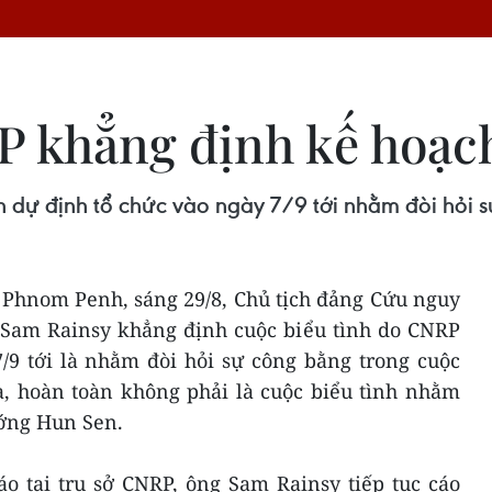
ẳng định kế hoạch 
nh dự định tổ chức vào ngày 7/9 tới nhằm đòi hỏi 
hnom Penh, sáng 29/8, Chủ tịch đảng Cứu nguy
am Rainsy khẳng định cuộc biểu tình do CNRP
 7/9 tới là nhằm đòi hỏi sự công bằng trong cuộc
, hoàn toàn không phải là cuộc biểu tình nhằm
tướng Hun Sen.
́o tại trụ sở CNRP, ông Sam Rainsy tiếp tục cáo