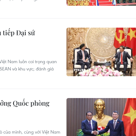
 tiếp Đại sứ
iệt Nam luôn coi trọng quan
 ASEAN và khu vực; đánh giá
ưởng Quốc phòng
rò của mình, cùng với Việt Nam