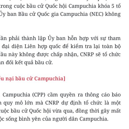
trong cuộc bầu cử Quốc hội Campuchia khóa 5 tổ
 Ủy ban Bầu cử Quốc gia Campuchia (NEC) không
 phải thành lập Ủy ban hỗn hợp với sự tham
́, đại diện Liên hợp quốc để kiểm tra lại toàn bộ
 cầu này không được chấp nhận, CNRP sẽ tổ chức
 đối kết quả bầu cử.
ếu nại bầu cử Campuchia]
 Campuchia (CPP) cầm quyền ra thông cáo báo
nh quy mô lớn mà CNRP dự định tổ chức là một
ộc bầu cử Quốc hội vừa qua, đồng thời gây mất
 cuộc sống bình yên của người dân Campuchia.