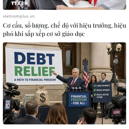
Dương (NATO) ở Libya./.
vietnamplus.vn
Cơ cấu, số lượng, chế độ với hiệu trưởng, hiệu
(TTXVN/Vietnam+)
phó khi sắp xếp cơ sở giáo dục
#Canada
#Trục xuất
#Nhà ngoại giao