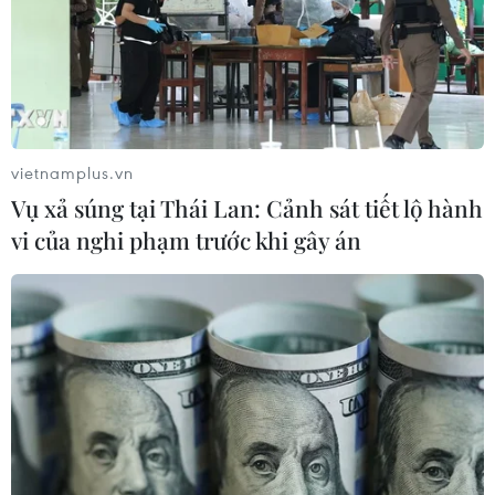
vietnamplus.vn
Vụ xả súng tại Thái Lan: Cảnh sát tiết lộ hành
vi của nghi phạm trước khi gây án