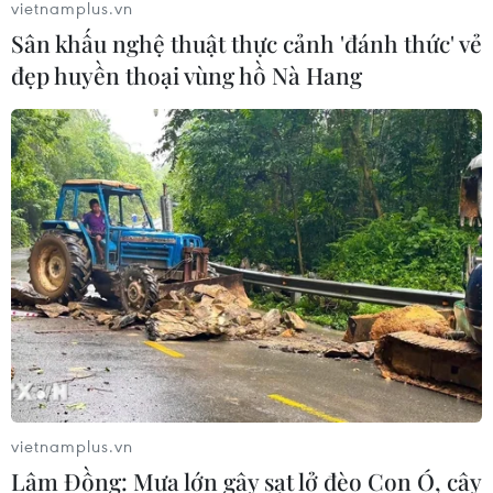
vietnamplus.vn
Sân khấu nghệ thuật thực cảnh 'đánh thức' vẻ
đẹp huyền thoại vùng hồ Nà Hang
vietnamplus.vn
Lâm Đồng: Mưa lớn gây sạt lở đèo Con Ó, cây