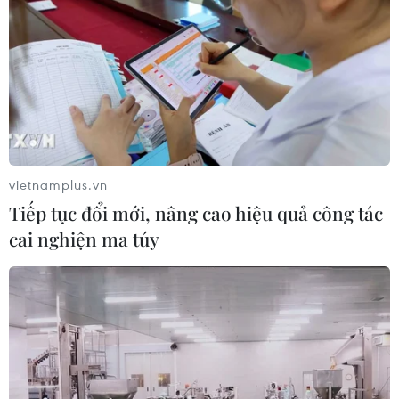
vietnamplus.vn
Tiếp tục đổi mới, nâng cao hiệu quả công tác
cai nghiện ma túy