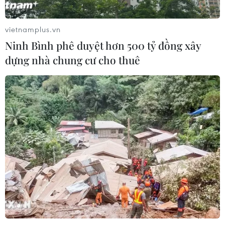
vietnamplus.vn
Ninh Bình phê duyệt hơn 500 tỷ đồng xây
dựng nhà chung cư cho thuê