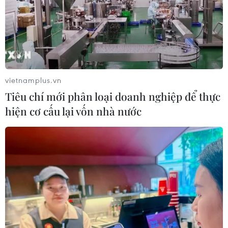
vietnamplus.vn
Tiêu chí mới phân loại doanh nghiệp để thực
hiện cơ cấu lại vốn nhà nước