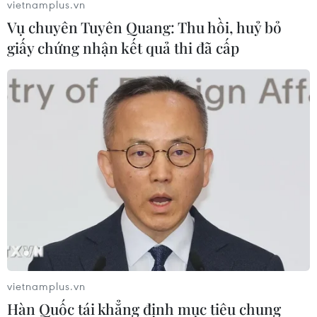
vietnamplus.vn
Vụ chuyên Tuyên Quang: Thu hồi, huỷ bỏ
giấy chứng nhận kết quả thi đã cấp
Một vị khách nước ngoài đang ghi lại hình ảnh ngôi chùa. (Ảnh:
Minh Hiếu/Vietnam+)
vietnamplus.vn
Hàn Quốc tái khẳng định mục tiêu chung