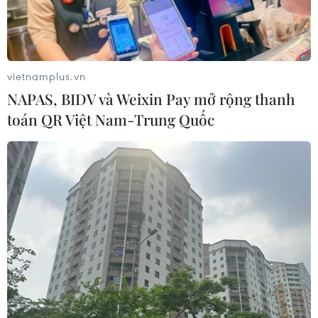
vietnamplus.vn
NAPAS, BIDV và Weixin Pay mở rộng thanh
toán QR Việt Nam-Trung Quốc