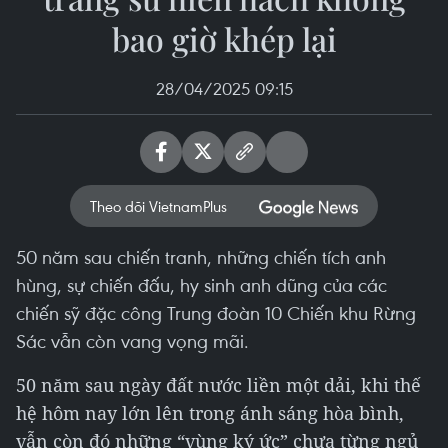
bao giờ khép lại
28/04/2025 09:15
Theo dõi VietnamPlus
50 năm sau chiến tranh, những chiến tích anh
hùng, sự chiến đấu, hy sinh anh dũng của các
chiến sỹ đặc công Trung đoàn 10 Chiến khu Rừng
Sác vẫn còn vang vọng mãi.
50 năm sau ngày đất nước liền một dải, khi thế
hệ hôm nay lớn lên trong ánh sáng hòa bình,
vẫn còn đó những “vùng ký ức” chưa từng ngủ