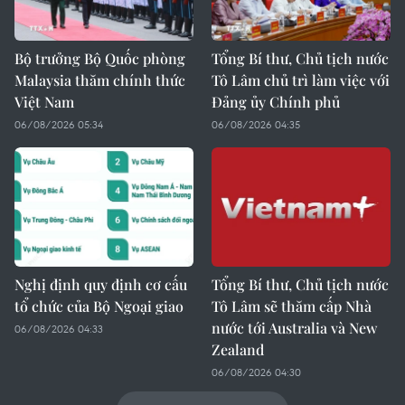
Bộ trưởng Bộ Quốc phòng
Tổng Bí thư, Chủ tịch nước
Malaysia thăm chính thức
Tô Lâm chủ trì làm việc với
Việt Nam
Đảng ủy Chính phủ
06/08/2026 05:34
06/08/2026 04:35
Nghị định quy định cơ cấu
Tổng Bí thư, Chủ tịch nước
tổ chức của Bộ Ngoại giao
Tô Lâm sẽ thăm cấp Nhà
nước tới Australia và New
06/08/2026 04:33
Zealand
06/08/2026 04:30