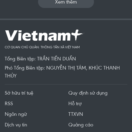
Xem thêm
CƠ QUAN CHỦ QUẢN: THÔNG TẤN XÃ VIỆT NAM
Tổng Biên tập: TRẦN TIẾN DUẨN
Phó Tổng Biên tập: NGUYỄN THỊ TÁM, KHÚC THANH
THỦY
Sở hữu trí tuệ
Quy định sử dụng
RSS
Hỗ trợ
Ngôn ngữ
TTXVN
Dịch vụ tin
Quảng cáo