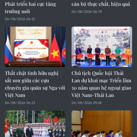
Phát triển hai cực tăng
cán bộ thực chất, hiệu quả
trưởng mới
06/08/2026 06:39
06/08/2026 06:52
Thắt chặt tình hữu nghị
Chủ tịch Quốc hội Thái
sắt son giữa các cựu
Lan dự khai mạc Triển lãm
chuyên gia quân sự Nga với
50 năm quan hệ ngoại giao
Việt Nam
Việt Nam-Thái Lan
06/08/2026 06:23
06/08/2026 05:48