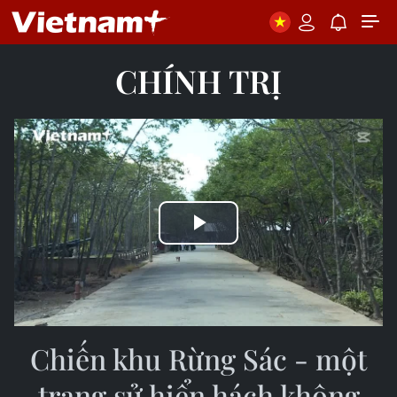
CHÍNH TRỊ
Play
Video
Chiến khu Rừng Sác - một
trang sử hiển hách không