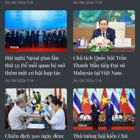
06/08/2026 11:31
06/08/2026 11:29
Hội nghị Ngoại giao lần
Chủ tịch Quốc hội Trần
thứ 33: Để mỗi quan hệ mở
Thanh Mẫn tiếp Đại sứ
thêm một cơ hội hợp tác
Malaysia tại Việt Nam
06/08/2026 11:16
06/08/2026 11:16
Chiến dịch 500 ngày đêm:
Thủ tướng hội kiến Chủ