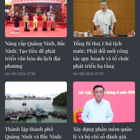
Nâng cấp Quảng Ninh, Bắc
Tổng Bí thư, Chủ tịch
Ninh: Tạo tiền đề phát
nước: Phải đổi mới công
triển văn hóa du lịch địa
tác quy hoạch và tổ chức
phương
phát triển hạ tầng
06/08/2026 07:30
06/08/2026 07:29
Thành lập thành phố
Xây dựng phần mềm quản
Quảng Ninh và Bắc Ninh:
lý và bộ chỉ số đánh giá