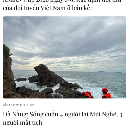
của đội tuyển Việt Nam ở bán kết
vietnamplus.vn
Đà Nẵng: Sóng cuốn 4 người tại Mũi Nghê, 3
người mất tích