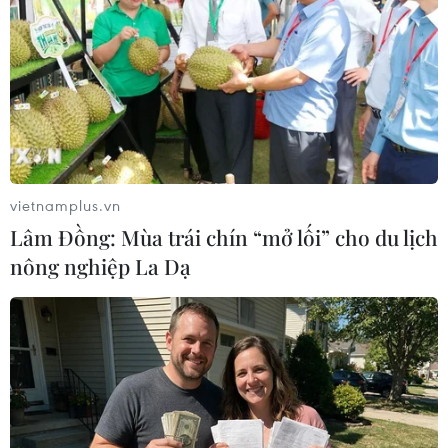
NATO ở thủ đô Kabul.
vietnamplus.vn
Lâm Đồng: Mùa trái chín “mở lối” cho du lịch
nông nghiệp La Dạ
Afghanistan: Phiến quân Taliban giết hại
hàng chục dân thường