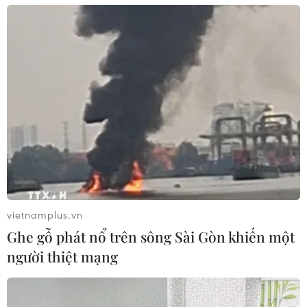
vietnamplus.vn
Ghe gỗ phát nổ trên sông Sài Gòn khiến một
người thiệt mạng