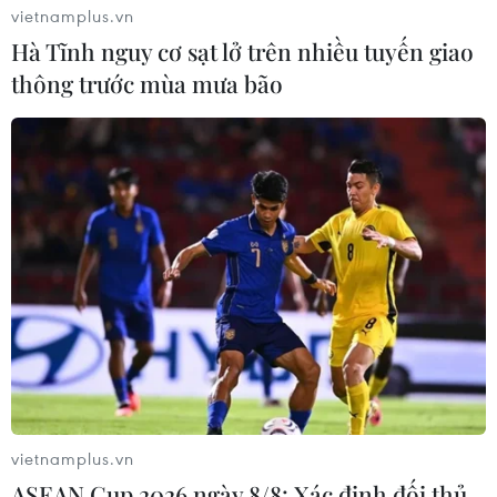
vietnamplus.vn
Hà Tĩnh nguy cơ sạt lở trên nhiều tuyến giao
thông trước mùa mưa bão
vietnamplus.vn
ASEAN Cup 2026 ngày 8/8: Xác định đối thủ