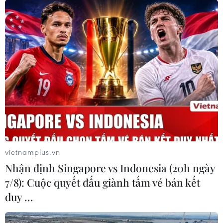
vietnamplus.vn
Nhận định Singapore vs Indonesia (20h ngày
7/8): Cuộc quyết đấu giành tấm vé bán kết
duy …