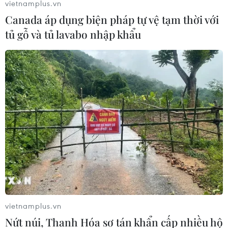
vietnamplus.vn
Canada áp dụng biện pháp tự vệ tạm thời với
tủ gỗ và tủ lavabo nhập khẩu
vietnamplus.vn
Nứt núi, Thanh Hóa sơ tán khẩn cấp nhiều hộ