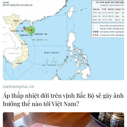
Theo dõi VietnamPlus
TIN LIÊN QUAN
vietnamplus.vn
Áp thấp nhiệt đới trên vịnh Bắc Bộ sẽ gây ảnh
hưởng thế nào tới Việt Nam?