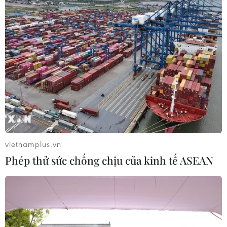
vietnamplus.vn
Phép thử sức chống chịu của kinh tế ASEAN