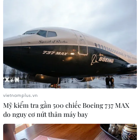
thầu bên ngoài.
Những người phản đối cho rằng chiến dịch cắt
giảm quy mô lớn của ông Trump sẽ gây ảnh
hưởng đến các chương trình cứu trợ thiên tai,
dịch vụ y tế công cộng, kiểm tra an toàn thực
phẩm và phòng ngừa bệnh truyền nhiễm.
Một số nghiệp đoàn lao động và các thành phố
như Baltimore, Chicago và San Francisco đã đệ
đơn kiện chính phủ. Tòa án Tối cao Mỹ ấn định
thứ Hai tuần tới (ngày 9/6) để nhận phản hồi
vietnamplus.vn
của các nguyên đơn./.
Mỹ kiểm tra gần 500 chiếc Boeing 737 MAX
do nguy cơ nứt thân máy bay
Đại học Harvard kiện
chính quyền Mỹ vì thu hồi