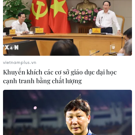
vietnamplus.vn
Khuyến khích các cơ sở giáo dục đại học
cạnh tranh bằng chất lượng