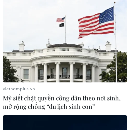
vietnamplus.vn
Mỹ siết chặt quyền công dân theo nơi sinh,
mở rộng chống “du lịch sinh con”