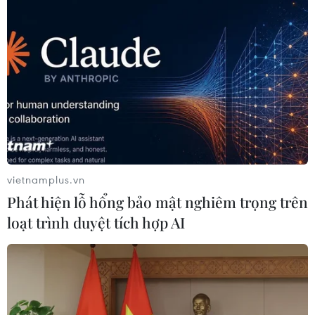
vietnamplus.vn
Phát hiện lỗ hổng bảo mật nghiêm trọng trên
loạt trình duyệt tích hợp AI