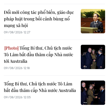
Đổi mới công tác phổ biến, giáo dục
pháp luật trong bối cảnh bùng nổ
mạng xã hội
09/08/2026 12:27
Tổng Bí thư, Chủ tịch nước
Tô Lâm bắt đầu thăm cấp Nhà nước
tới Australia
09/08/2026 12:18
Tổng Bí thư, Chủ tịch nước Tô Lâm
bắt đầu thăm cấp Nhà nước Australia
09/08/2026 12:05