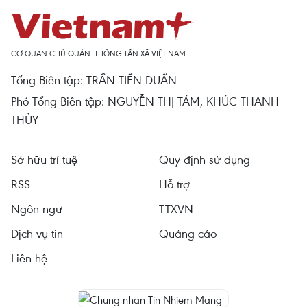
CƠ QUAN CHỦ QUẢN: THÔNG TẤN XÃ VIỆT NAM
Tổng Biên tập: TRẦN TIẾN DUẨN
Phó Tổng Biên tập: NGUYỄN THỊ TÁM, KHÚC THANH
THỦY
Sở hữu trí tuệ
Quy định sử dụng
RSS
Hỗ trợ
Ngôn ngữ
TTXVN
Dịch vụ tin
Quảng cáo
Liên hệ