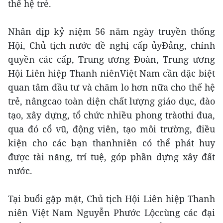
thế hệ trẻ.
Nhân dịp kỷ niệm 56 năm ngày truyền thống
Hội, Chủ tịch nước đề nghị cấp ủyĐảng, chính
quyền các cấp, Trung ương Đoàn, Trung ương
Hội Liên hiệp Thanh niênViệt Nam cần đặc biệt
quan tâm đầu tư và chăm lo hơn nữa cho thế hệ
trẻ, nângcao toàn diện chất lượng giáo dục, đào
tạo, xây dựng, tổ chức nhiều phong tràothi đua,
qua đó cổ vũ, động viên, tạo môi trường, điều
kiện cho các bạn thanhniên có thể phát huy
được tài năng, trí tuệ, góp phần dựng xây đất
nước.
Tại buổi gặp mặt, Chủ tịch Hội Liên hiệp Thanh
niên Việt Nam Nguyễn Phước Lộccùng các đại