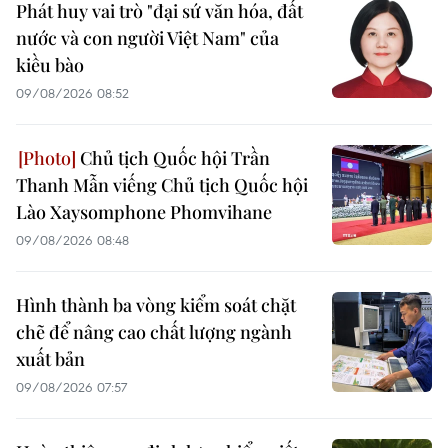
Phát huy vai trò "đại sứ văn hóa, đất
nước và con người Việt Nam" của
kiều bào
09/08/2026 08:52
Chủ tịch Quốc hội Trần
Thanh Mẫn viếng Chủ tịch Quốc hội
Lào Xaysomphone Phomvihane
09/08/2026 08:48
Hình thành ba vòng kiểm soát chặt
chẽ để nâng cao chất lượng ngành
xuất bản
09/08/2026 07:57