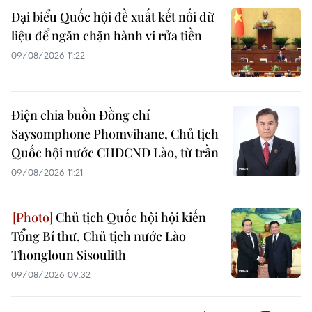
Đại biểu Quốc hội đề xuất kết nối dữ
liệu để ngăn chặn hành vi rửa tiền
09/08/2026 11:22
Điện chia buồn Đồng chí
Saysomphone Phomvihane, Chủ tịch
Quốc hội nước CHDCND Lào, từ trần
09/08/2026 11:21
Chủ tịch Quốc hội hội kiến
Tổng Bí thư, Chủ tịch nước Lào
Thongloun Sisoulith
09/08/2026 09:32