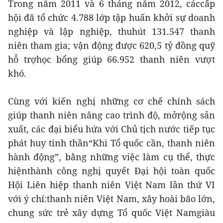
Trong năm 2011 và 6 tháng năm 2012, cáccấp
hội đã tổ chức 4.788 lớp tập huấn khởi sự doanh
nghiệp và lập nghiệp, thuhút 131.547 thanh
niên tham gia; vận động được 620,5 tỷ đồng quỹ
hỗ trợhọc bổng giúp 66.952 thanh niên vượt
khó.
Cùng với kiến nghị những cơ chế chính sách
giúp thanh niên nâng cao trình độ, mởrộng sản
xuất, các đại biểu hứa với Chủ tịch nước tiếp tục
phát huy tinh thần“Khi Tổ quốc cần, thanh niên
hành động”, bằng những việc làm cụ thể, thực
hiệnthành công nghị quyết Đại hội toàn quốc
Hội Liên hiệp thanh niên Việt Nam lần thứ VI
với ý chí:thanh niên Việt Nam, xây hoài bão lớn,
chung sức trẻ xây dựng Tổ quốc Việt Namgiàu