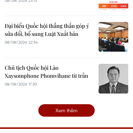
08/08/2026 23:13
Đại biểu Quốc hội thẳng thắn góp ý
sửa đổi, bổ sung Luật Xuất bản
08/08/2026 22:54
Chủ tịch Quốc hội Lào
Xaysomphone Phomvihane từ trần
08/08/2026 17:30
Xem thêm