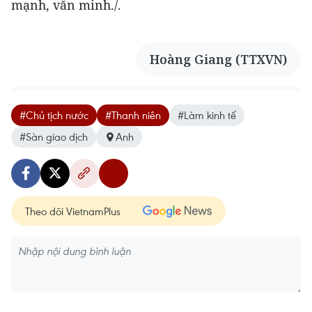
mạnh, văn minh./.
Hoàng Giang (TTXVN)
#Chủ tịch nước
#Thanh niên
#Làm kinh tế
#Sàn giao dịch
Anh
Theo dõi VietnamPlus