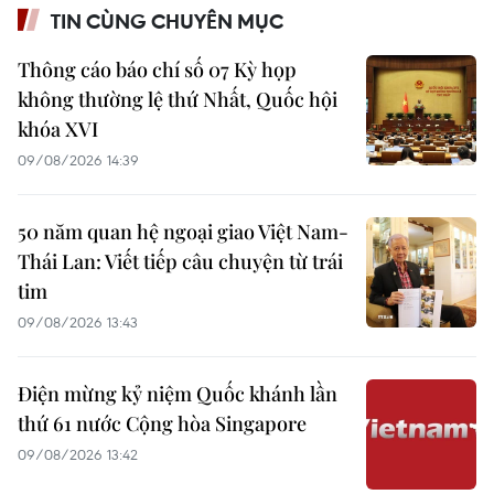
TIN CÙNG CHUYÊN MỤC
Thông cáo báo chí số 07 Kỳ họp
không thường lệ thứ Nhất, Quốc hội
khóa XVI
09/08/2026 14:39
50 năm quan hệ ngoại giao Việt Nam-
Thái Lan: Viết tiếp câu chuyện từ trái
tim
09/08/2026 13:43
Điện mừng kỷ niệm Quốc khánh lần
thứ 61 nước Cộng hòa Singapore
09/08/2026 13:42