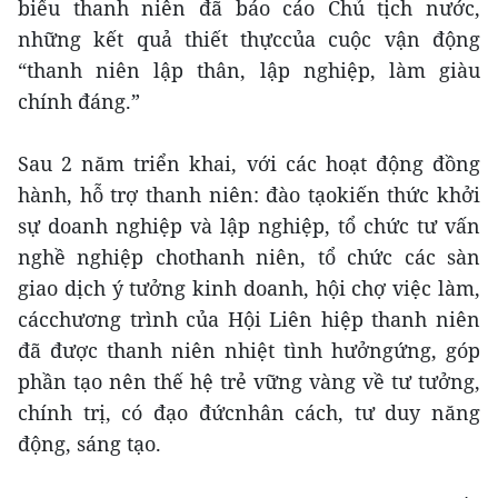
biểu thanh niên đã báo cáo Chủ tịch nước,
những kết quả thiết thựccủa cuộc vận động
“thanh niên lập thân, lập nghiệp, làm giàu
chính đáng.”
Sau 2 năm triển khai, với các hoạt động đồng
hành, hỗ trợ thanh niên: đào tạokiến thức khởi
sự doanh nghiệp và lập nghiệp, tổ chức tư vấn
nghề nghiệp chothanh niên, tổ chức các sàn
giao dịch ý tưởng kinh doanh, hội chợ việc làm,
cácchương trình của Hội Liên hiệp thanh niên
đã được thanh niên nhiệt tình hưởngứng, góp
phần tạo nên thế hệ trẻ vững vàng về tư tưởng,
chính trị, có đạo đứcnhân cách, tư duy năng
động, sáng tạo.