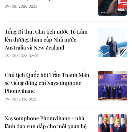
09/08/2026 02:15
Tổng Bí thư, Chủ tịch nước Tô Lâm
lên đường thăm cấp Nhà nước
Australia và New Zealand
09/08/2026 02:00
Chủ tịch Quốc hội Trần Thanh Mẫn
sẽ viếng đồng chí Xaysomphone
Phomvihane
09/08/2026 01:25
Xaysomphone Phomvihane - nhà
lãnh đạo vun đắp cho mối quan hệ