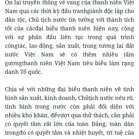
Ôn lại truyền thống vẻ vang của thanh niên Việt
Nam qua các thời kỳ đấu tranhgiành độc lập cho
dân tộc, Chủ tịch nước tin tưởng với thành tích
tốt của cácđại biểu thanh niên hiện nay, cộng
với sự phấn đấu liên tục trong quá trình
côngtác, lao động, sản xuất, trong tương lai đất
nước Việt Nam sẽ có thêm nhiều tấm
gươngthanh niên Việt Nam tiêu biểu làm rạng
danh Tổ quốc.
Chia sẻ với những đại biểu thanh niên về tình
hình sản xuất, kinh doanh, Chủtịch nước nêu rõ,
tình hình trong nước còn phải đối diện với
nhiều khó khăn, đểvượt qua thử thách, cần phải
có quyết tâm rất lớn của toàn Đảng, toàn dân
trongđó có quyết tâm và nhiệt huyết, trí tuệ của