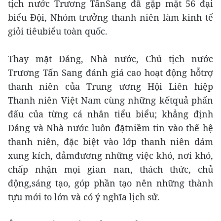
tịch nước Trương TấnSang đã gặp mặt 56 đại
biểu Đội, Nhóm trưởng thanh niên làm kinh tế
giỏi tiêubiểu toàn quốc.
Thay mặt Đảng, Nhà nước, Chủ tịch nước
Trương Tấn Sang đánh giá cao hoạt động hỗtrợ
thanh niên của Trung ương Hội Liên hiệp
Thanh niên Việt Nam cùng những kếtquả phấn
đấu của từng cá nhân tiểu biểu; khẳng định
Đảng và Nhà nước luôn đặtniềm tin vào thế hệ
thanh niên, đặc biệt vào lớp thanh niên dám
xung kích, đảmđương những việc khó, nơi khó,
chấp nhận mọi gian nan, thách thức, chủ
động,sáng tạo, góp phần tạo nên những thành
tựu mới to lớn và có ý nghĩa lịch sử.