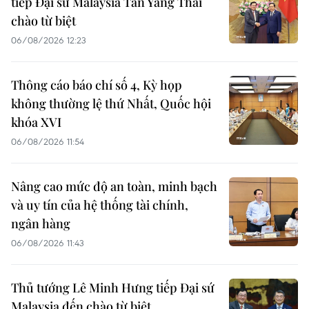
tiếp Đại sứ Malaysia Tan Yang Thai
chào từ biệt
06/08/2026 12:23
Thông cáo báo chí số 4, Kỳ họp
không thường lệ thứ Nhất, Quốc hội
khóa XVI
06/08/2026 11:54
Nâng cao mức độ an toàn, minh bạch
và uy tín của hệ thống tài chính,
ngân hàng
06/08/2026 11:43
Thủ tướng Lê Minh Hưng tiếp Đại sứ
Malaysia đến chào từ biệt