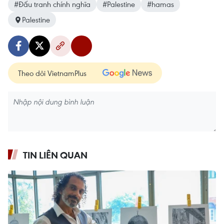
#Đấu tranh chính nghĩa
#Palestine
#hamas
Palestine
Theo dõi VietnamPlus
TIN LIÊN QUAN