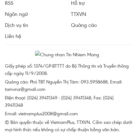
RSS
Hỗ trợ
Ngôn ngữ
TTXVN
Dịch vụ tin
Quảng cáo
Liên hệ
Giấy phép số: 1374/GP-BTTTT do Bộ Thông tin và Truyền thông
cấp ngày 11/9/2008.
Quảng cáo: Phó TBT Nguyễn Thị Tám: 093.5958688, Email:
tamvna@gmail.com
Điện thoại: (024) 39411349 - (024) 39411348, Fax: (024)
39411348
Email:
vietnamplus2008@gmail.com
© Bản quyền thuộc về VietnamPlus, TTXVN. Cấm sao chép dưới
mọi hình thức nếu không có sự chấp thuận bằng văn bản.