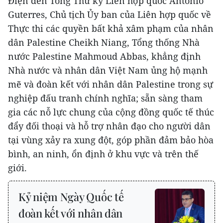
Điện đến Tổng Thư ký Liên hợp quốc Antonio
Guterres, Chủ tịch Ủy ban của Liên hợp quốc về
Thực thi các quyền bất khả xâm phạm của nhân
dân Palestine Cheikh Niang, Tổng thống Nhà
nước Palestine Mahmoud Abbas, khẳng định
Nhà nước và nhân dân Việt Nam ủng hộ mạnh
mẽ và đoàn kết với nhân dân Palestine trong sự
nghiệp đấu tranh chính nghĩa; sẵn sàng tham
gia các nỗ lực chung của cộng đồng quốc tế thúc
đẩy đối thoại và hỗ trợ nhân đạo cho người dân
tại vùng xảy ra xung đột, góp phần đảm bảo hòa
bình, an ninh, ổn định ở khu vực và trên thế
giới.
Kỷ niệm Ngày Quốc tế
đoàn kết với nhân dân