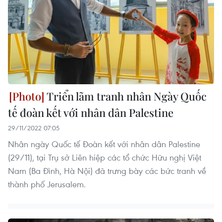
Triển lãm tranh nhân Ngày Quốc
tế đoàn kết với nhân dân Palestine
29/11/2022 07:05
Nhân ngày Quốc tế Đoàn kết với nhân dân Palestine
(29/11), tại Trụ sở Liên hiệp các tổ chức Hữu nghị Việt
Nam (Ba Đình, Hà Nội) đã trưng bày các bức tranh về
thành phố Jerusalem.