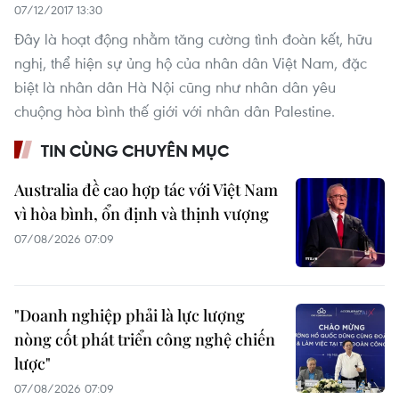
07/12/2017 13:30
Đây là hoạt động nhằm tăng cường tình đoàn kết, hữu
nghị, thể hiện sự ủng hộ của nhân dân Việt Nam, đặc
biệt là nhân dân Hà Nội cũng như nhân dân yêu
chuộng hòa bình thế giới với nhân dân Palestine.
TIN CÙNG CHUYÊN MỤC
Australia đề cao hợp tác với Việt Nam
vì hòa bình, ổn định và thịnh vượng
07/08/2026 07:09
"Doanh nghiệp phải là lực lượng
nòng cốt phát triển công nghệ chiến
lược"
07/08/2026 07:09