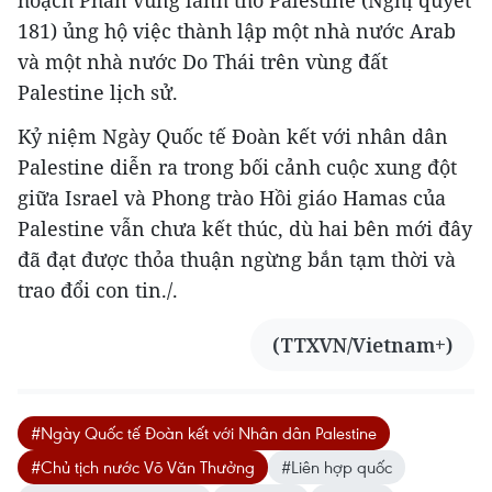
hoạch Phân vùng lãnh thổ Palestine (Nghị quyết
181) ủng hộ việc thành lập một nhà nước Arab
và một nhà nước Do Thái trên vùng đất
Palestine lịch sử.
Kỷ niệm Ngày Quốc tế Đoàn kết với nhân dân
Palestine diễn ra trong bối cảnh cuộc xung đột
giữa Israel và Phong trào Hồi giáo Hamas của
Palestine vẫn chưa kết thúc, dù hai bên mới đây
đã đạt được thỏa thuận ngừng bắn tạm thời và
trao đổi con tin./.
(TTXVN/Vietnam+)
#Ngày Quốc tế Đoàn kết với Nhân dân Palestine
#Chủ tịch nước Võ Văn Thưởng
#Liên hợp quốc