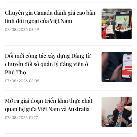
Chuyên gia Canada đánh giá cao bản
lĩnh đối ngoại của Việt Nam
07/08/2026 03:49
Đổi mới công tác xây dựng Đảng từ
chuyển đổi số quản lý đảng viên ở
Phú Thọ
07/08/2026 03:05
Mở ra giai đoạn triển khai thực chất
quan hệ giữa Việt Nam và Australia
07/08/2026 01:27