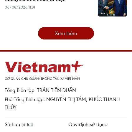
06/08/2026 11:31
Xem thêm
CƠ QUAN CHỦ QUẢN: THÔNG TẤN XÃ VIỆT NAM
Tổng Biên tập: TRẦN TIẾN DUẨN
Phó Tổng Biên tập: NGUYỄN THỊ TÁM, KHÚC THANH
THỦY
Sở hữu trí tuệ
Quy định sử dụng