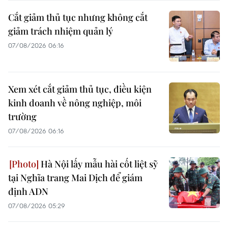
Cắt giảm thủ tục nhưng không cắt
giảm trách nhiệm quản lý
07/08/2026 06:16
Xem xét cắt giảm thủ tục, điều kiện
kinh doanh về nông nghiệp, môi
trường
07/08/2026 06:16
Hà Nội lấy mẫu hài cốt liệt sỹ
tại Nghĩa trang Mai Dịch để giám
định ADN
07/08/2026 05:29