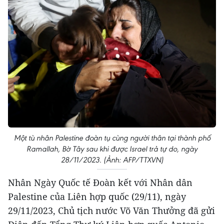
Một tù nhân Palestine đoàn tụ cùng người thân tại thành phố
Ramallah, Bờ Tây sau khi được Israel trả tự do, ngày
28/11/2023. (Ảnh: AFP/TTXVN)
Nhân Ngày Quốc tế Đoàn kết với Nhân dân
Palestine của Liên hợp quốc (29/11), ngày
29/11/2023, Chủ tịch nước Võ Văn Thưởng đã gửi