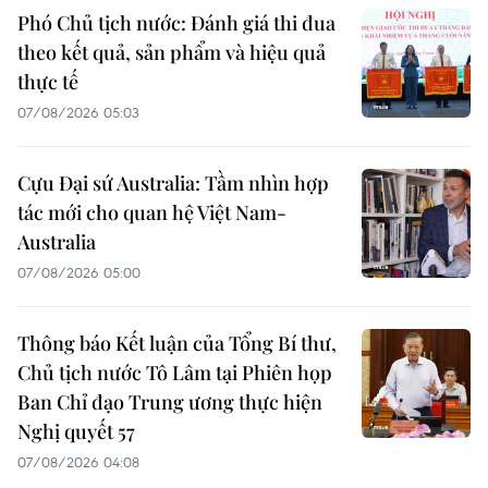
Phó Chủ tịch nước: Đánh giá thi đua
theo kết quả, sản phẩm và hiệu quả
thực tế
07/08/2026 05:03
Cựu Đại sứ Australia: Tầm nhìn hợp
tác mới cho quan hệ Việt Nam-
Australia
07/08/2026 05:00
Thông báo Kết luận của Tổng Bí thư,
Chủ tịch nước Tô Lâm tại Phiên họp
Ban Chỉ đạo Trung ương thực hiện
Nghị quyết 57
07/08/2026 04:08