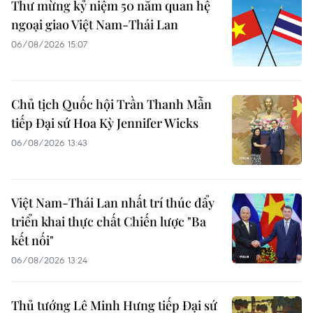
Thư mừng kỷ niệm 50 năm quan hệ
ngoại giao Việt Nam-Thái Lan
06/08/2026 15:07
Chủ tịch Quốc hội Trần Thanh Mẫn
tiếp Đại sứ Hoa Kỳ Jennifer Wicks
06/08/2026 13:43
Việt Nam-Thái Lan nhất trí thúc đẩy
triển khai thực chất Chiến lược "Ba
kết nối"
06/08/2026 13:24
Thủ tướng Lê Minh Hưng tiếp Đại sứ