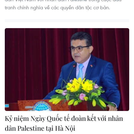
tranh chính nghĩa về các quyền dân tộc cơ bản.
Kỷ niệm Ngày Quốc tế đoàn kết với nhân
dân Palestine tại Hà Nội