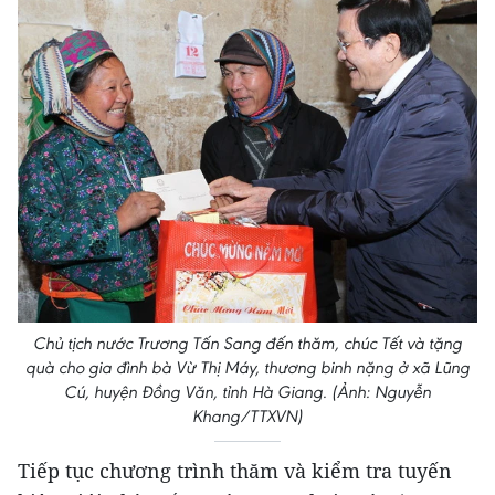
Chủ tịch nước Trương Tấn Sang đến thăm, chúc Tết và tặng
quà cho gia đình bà Vừ Thị Máy, thương binh nặng ở xã Lũng
Cú, huyện Đồng Văn, tỉnh Hà Giang. (Ảnh: Nguyễn
Khang/TTXVN)
Tiếp tục chương trình thăm và kiểm tra tuyến