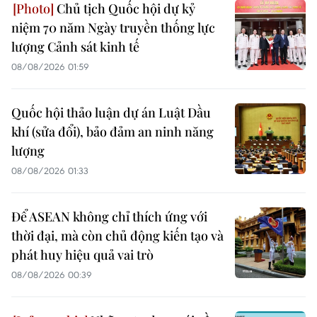
Chủ tịch Quốc hội dự kỷ
niệm 70 năm Ngày truyền thống lực
lượng Cảnh sát kinh tế
08/08/2026 01:59
Quốc hội thảo luận dự án Luật Dầu
khí (sửa đổi), bảo đảm an ninh năng
lượng
08/08/2026 01:33
Để ASEAN không chỉ thích ứng với
thời đại, mà còn chủ động kiến tạo và
phát huy hiệu quả vai trò
08/08/2026 00:39