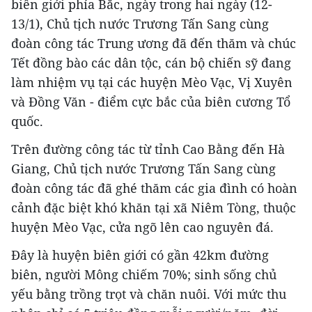
biên giới phía Bắc, ngày trong hai ngày (12-
13/1), Chủ tịch nước Trương Tấn Sang cùng
đoàn công tác Trung ương đã đến thăm và chúc
Tết đồng bào các dân tộc, cán bộ chiến sỹ đang
làm nhiệm vụ tại các huyện Mèo Vạc, Vị Xuyên
và Đồng Văn - điểm cực bắc của biên cương Tổ
quốc.
Trên đường công tác từ tỉnh Cao Bằng đến Hà
Giang, Chủ tịch nước Trương Tấn Sang cùng
đoàn công tác đã ghé thăm các gia đình có hoàn
cảnh đặc biệt khó khăn tại xã Niêm Tòng, thuộc
huyện Mèo Vạc, cửa ngõ lên cao nguyên đá.
Đây là huyện biên giới có gần 42km đường
biên, người Mông chiếm 70%; sinh sống chủ
yếu bằng trồng trọt và chăn nuôi. Với mức thu