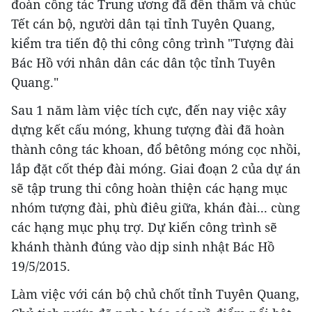
đoàn công tác Trung ương đã đến thăm và chúc
Tết cán bộ, người dân tại tỉnh Tuyên Quang,
kiểm tra tiến độ thi công công trình "Tượng đài
Bác Hồ với nhân dân các dân tộc tỉnh Tuyên
Quang."
Sau 1 năm làm việc tích cực, đến nay việc xây
dựng kết cấu móng, khung tượng đài đã hoàn
thành công tác khoan, đổ bêtông móng cọc nhồi,
lắp đặt cốt thép đài móng. Giai đoạn 2 của dự án
sẽ tập trung thi công hoàn thiện các hạng mục
nhóm tượng đài, phù điêu giữa, khán đài... cùng
các hạng mục phụ trợ. Dự kiến công trình sẽ
khánh thành đúng vào dịp sinh nhật Bác Hồ
19/5/2015.
Làm việc với cán bộ chủ chốt tỉnh Tuyên Quang,