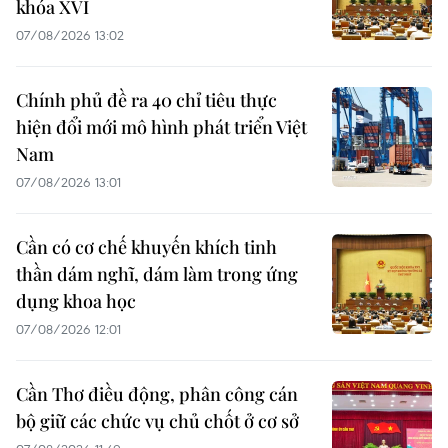
khóa XVI
07/08/2026 13:02
Chính phủ đề ra 40 chỉ tiêu thực
hiện đổi mới mô hình phát triển Việt
Nam
07/08/2026 13:01
Cần có cơ chế khuyến khích tinh
thần dám nghĩ, dám làm trong ứng
dụng khoa học
07/08/2026 12:01
Cần Thơ điều động, phân công cán
bộ giữ các chức vụ chủ chốt ở cơ sở