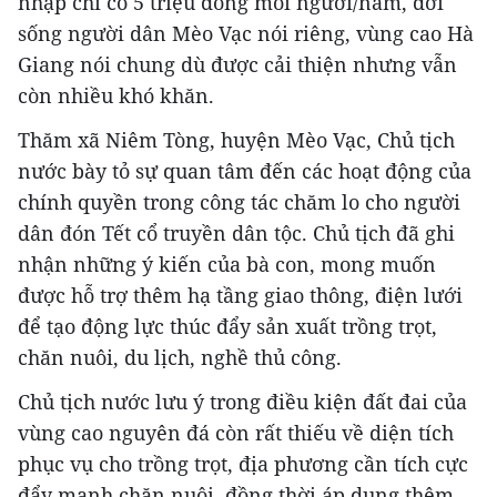
nhập chỉ có 5 triệu đồng mỗi người/năm, đời
sống người dân Mèo Vạc nói riêng, vùng cao Hà
Giang nói chung dù được cải thiện nhưng vẫn
còn nhiều khó khăn.
Thăm xã Niêm Tòng, huyện Mèo Vạc, Chủ tịch
nước bày tỏ sự quan tâm đến các hoạt động của
chính quyền trong công tác chăm lo cho người
dân đón Tết cổ truyền dân tộc. Chủ tịch đã ghi
nhận những ý kiến của bà con, mong muốn
được hỗ trợ thêm hạ tầng giao thông, điện lưới
để tạo động lực thúc đẩy sản xuất trồng trọt,
chăn nuôi, du lịch, nghề thủ công.
Chủ tịch nước lưu ý trong điều kiện đất đai của
vùng cao nguyên đá còn rất thiếu về diện tích
phục vụ cho trồng trọt, địa phương cần tích cực
đẩy mạnh chăn nuôi, đồng thời áp dụng thêm