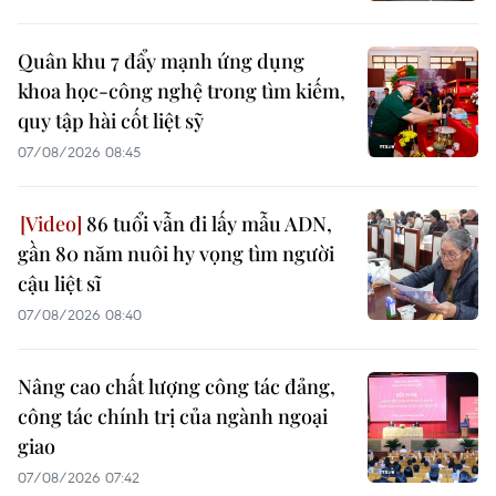
Quân khu 7 đẩy mạnh ứng dụng
khoa học-công nghệ trong tìm kiếm,
quy tập hài cốt liệt sỹ
07/08/2026 08:45
86 tuổi vẫn đi lấy mẫu ADN,
gần 80 năm nuôi hy vọng tìm người
cậu liệt sĩ
07/08/2026 08:40
Nâng cao chất lượng công tác đảng,
công tác chính trị của ngành ngoại
giao
07/08/2026 07:42