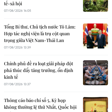
tế-xã hội
07/08/2026 14:05
Tổng Bí thư, Chủ tịch nước Tô Lâm:
Hợp tác nghị viện là trụ cột quan
trọng giữa Việt Nam-Thái Lan
07/08/2026 13:39
Chính phủ đề ra loạt giải pháp đột
phá thúc đẩy tăng trưởng, ổn định
kinh tế
07/08/2026 13:37
Thông cáo báo chí số 5, Kỳ họp
không thường lệ thứ Nhất, Quốc hội