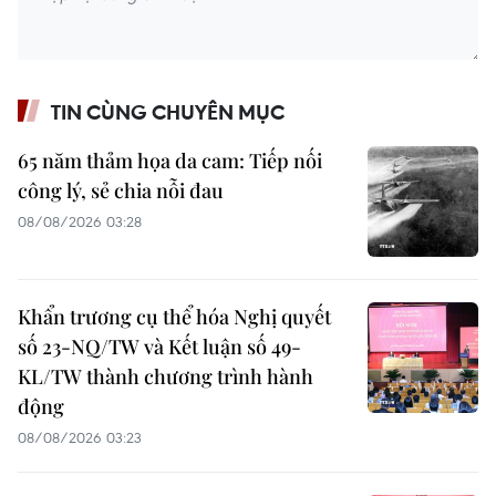
TIN CÙNG CHUYÊN MỤC
65 năm thảm họa da cam: Tiếp nối
công lý, sẻ chia nỗi đau
08/08/2026 03:28
Khẩn trương cụ thể hóa Nghị quyết
số 23-NQ/TW và Kết luận số 49-
KL/TW thành chương trình hành
động
08/08/2026 03:23