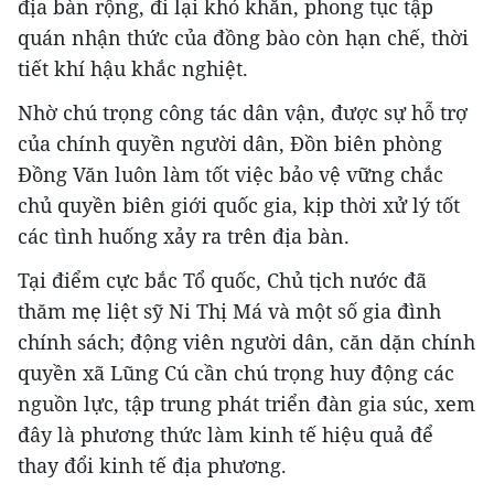
địa bàn rộng, đi lại khó khăn, phong tục tập
quán nhận thức của đồng bào còn hạn chế, thời
tiết khí hậu khắc nghiệt.
Nhờ chú trọng công tác dân vận, được sự hỗ trợ
của chính quyền người dân, Đồn biên phòng
Đồng Văn luôn làm tốt việc bảo vệ vững chắc
chủ quyền biên giới quốc gia, kịp thời xử lý tốt
các tình huống xảy ra trên địa bàn.
Tại điểm cực bắc Tổ quốc, Chủ tịch nước đã
thăm mẹ liệt sỹ Ni Thị Má và một số gia đình
chính sách; động viên người dân, căn dặn chính
quyền xã Lũng Cú cần chú trọng huy động các
nguồn lực, tập trung phát triển đàn gia súc, xem
đây là phương thức làm kinh tế hiệu quả để
thay đổi kinh tế địa phương.