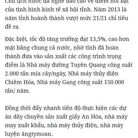
Chủ tịch nước đã nghe báo cáo về điểm nổi bật
của tình hình kinh tế xã hội tỉnh. Năm 2013 là
năm tỉnh hoành thành vượt mức 21/21 chỉ tiêu
đề ra.
Đặc biệt, tốc độ tăng trưởng đạt 13,5%, cao hơn
mặt bằng chung cả nước, nhờ tỉnh đã hoàn
thành đưa vào sản xuất các công trình trọng
điểm là Nhà máy đường Tuyên Quang công suất
2.000 tấn mía cây/ngày, Nhà máy thủy điện
Chiêm Hóa, Nhà máy Gang công suất 150.000
tấn/ năm.
Đồng thời đẩy nhanh tiến độ thực hiện các dự
án dây chuyền sản xuất giấy An Hòa, nhà máy
may xuất khẩu, nhà máy thủy điện, nhà máy
luyện ăngtymoan.