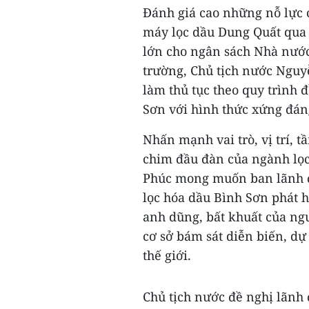
Đánh giá cao những nỗ lực 
máy lọc dầu Dung Quất qua c
lớn cho ngân sách Nhà nước
trường, Chủ tịch nước Ngu
làm thủ tục theo quy trình 
Sơn với hình thức xứng đán
Nhấn mạnh vai trò, vị trí, 
chim đầu đàn của ngành lọc
Phúc mong muốn ban lãnh đạ
lọc hóa dầu Bình Sơn phát 
anh dũng, bất khuất của ng
cơ sở bám sát diễn biến, dự
thế giới.
Chủ tịch nước đề nghị lãnh 