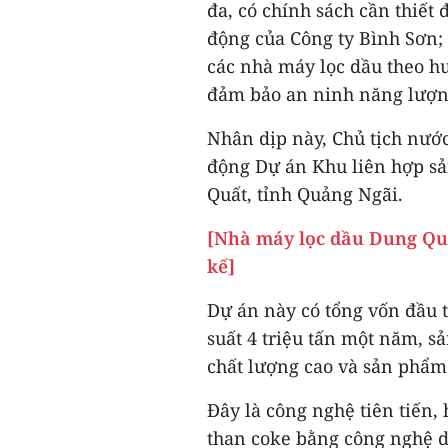
đa, có chính sách cần thiết 
động của Công ty Bình Sơn;
các nhà máy lọc dầu theo hư
đảm bảo an ninh năng lượn
Nhân dịp này, Chủ tịch nước
động Dự án Khu liên hợp sả
Quất, tỉnh Quảng Ngãi.
[Nhà máy lọc dầu Dung Quấ
kế]
Dự án này có tổng vốn đầu t
suất 4 triệu tấn một năm, s
chất lượng cao và sản phẩm 
Đây là công nghệ tiên tiến, 
than coke bằng công nghệ dậ