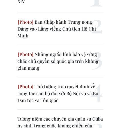
XIV
Ban Chấp hành Trung ương
Đảng vào Lăng viếng Chủ tịch Hồ Chí
Minh
Những người lính bảo vệ vững
chắc chủ quyền số quốc gia trên không
gian mạng
Thủ tướng trao quyết định về
công tác cán bộ đối với Bộ Nội vụ và Bộ
Dân tộc và Tôn giáo
Tưởng niệm các chuyên gia quân sự Cuba
hy sinh trong cuộc kháng chiến của