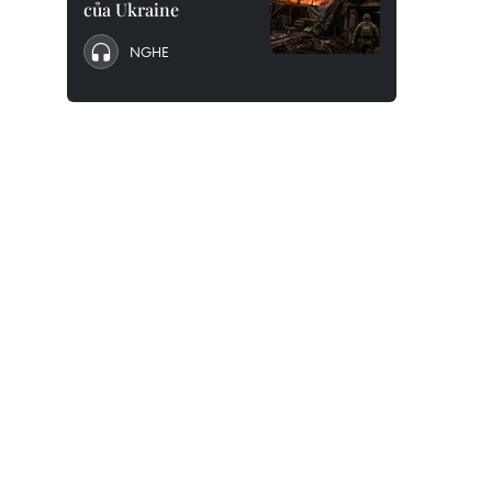
của Ukraine
NGHE