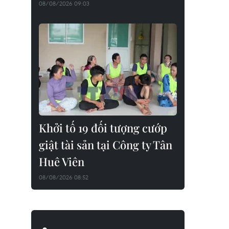
08/08/2026 09:03
Khởi tố 19 đối tượng cướp
giật tài sản tại Công ty Tân
Huê Viên
08/08/2026 08:52