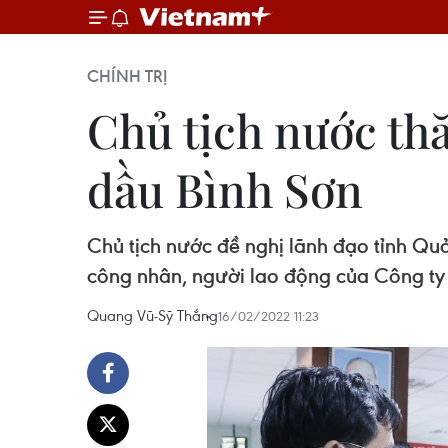
CHÍNH TRỊ
Chủ tịch nước th
dầu Bình Sơn
Chủ tịch nước đề nghị lãnh đạo tỉnh Quả
công nhân, người lao động của Công ty 
Quang Vũ-Sỹ Thắng
16/02/2022 11:23