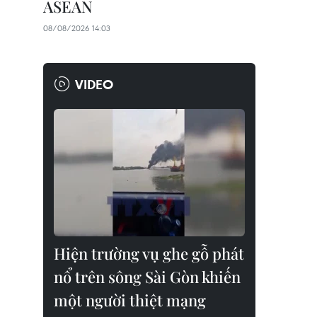
ASEAN
08/08/2026 14:03
VIDEO
Hiện trường vụ ghe gỗ phát
nổ trên sông Sài Gòn khiến
một người thiệt mạng