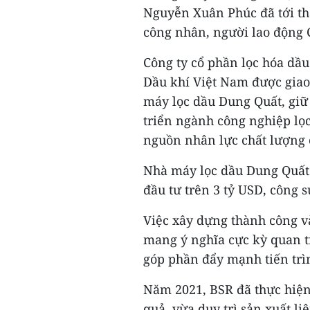
Nguyễn Xuân Phúc đã tới th
công nhân, người lao động 
Công ty cổ phần lọc hóa dầu
Dầu khí Việt Nam được giao
máy lọc dầu Dung Quất, giữ 
triển ngành công nghiệp lọc
nguồn nhân lực chất lượng c
Nhà máy lọc dầu Dung Quất 
đầu tư trên 3 tỷ USD, công s
Việc xây dựng thành công 
mang ý nghĩa cực kỳ quan t
góp phần đẩy mạnh tiến trì
Năm 2021, BSR đã thực hiện
quả, vừa duy trì sản xuất li