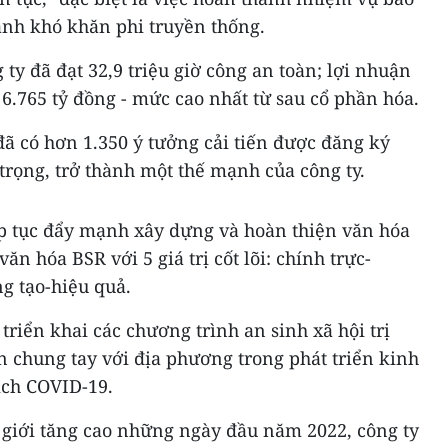
nh khó khăn phi truyền thống.
ty đã đạt 32,9 triệu giờ công an toàn; lợi nhuận
 6.765 tỷ đồng - mức cao nhất từ sau cổ phần hóa.
ã có hơn 1.350 ý tưởng cải tiến được đăng ký
trọng, trở thành một thế mạnh của công ty.
ếp tục đẩy mạnh xây dựng và hoàn thiện văn hóa
ăn hóa BSR với 5 giá trị cốt lõi: chính trực-
g tạo-hiệu quả.
triển khai các chương trình an sinh xã hội trị
n chung tay với địa phương trong phát triển kinh
ịch COVID-19.
 giới tăng cao những ngày đầu năm 2022, công ty