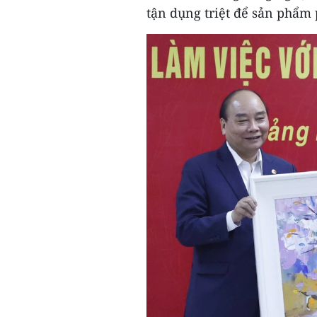
tận dụng triệt để sản phẩm p