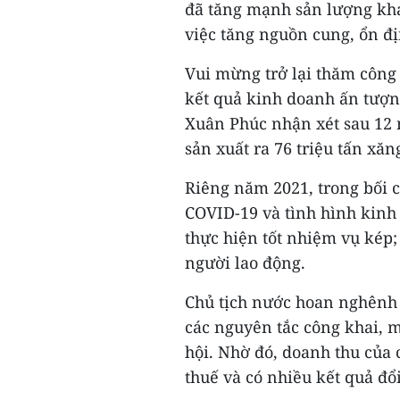
đã tăng mạnh sản lượng kha
việc tăng nguồn cung, ổn đị
Vui mừng trở lại thăm công
kết quả kinh doanh ấn tượn
Xuân Phúc nhận xét sau 12 n
sản xuất ra 76 triệu tấn xăn
Riêng năm 2021, trong bối c
COVID-19 và tình hình kinh 
thực hiện tốt nhiệm vụ kép;
người lao động.
Chủ tịch nước hoan nghênh 
các nguyên tắc công khai, 
hội. Nhờ đó, doanh thu của 
thuế và có nhiều kết quả đổ