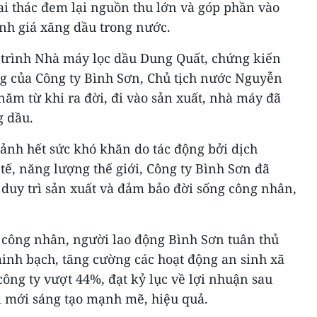
i thác đem lại nguồn thu lớn và góp phần vào
nh giá xăng dầu trong nước.
 trình Nhà máy lọc dầu Dung Quất, chứng kiến
g của Công ty Bình Sơn, Chủ tịch nước Nguyễn
ăm từ khi ra đời, đi vào sản xuất, nhà máy đã
g dầu.
ảnh hết sức khó khăn do tác động bởi dịch
tế, năng lượng thế giới, Công ty Bình Sơn đã
 duy trì sản xuất và đảm bảo đời sống công nhân,
công nhân, người lao động Bình Sơn tuân thủ
minh bạch, tăng cường các hoạt động an sinh xã
công ty vượt 44%, đạt kỷ lục về lợi nhuận sau
i mới sáng tạo mạnh mẽ, hiệu quả.