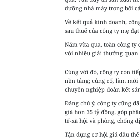
dưỡng nhà máy trong bối cả
Về kết quả kinh doanh, công 
sau thuế của công ty mẹ đạt
Năm vừa qua, toàn công ty đ
với nhiều giải thưởng quan 
Cùng với đó, công ty còn ti
nền tảng; củng cố, làm mới v
chuyên nghiệp-đoàn kết-sán
Đáng chú ý, công ty cũng đã 
giá hơn 35 tỷ đồng, góp phầ
tế-xã hội và phòng, chống d
Tận dụng cơ hội giá dầu thế