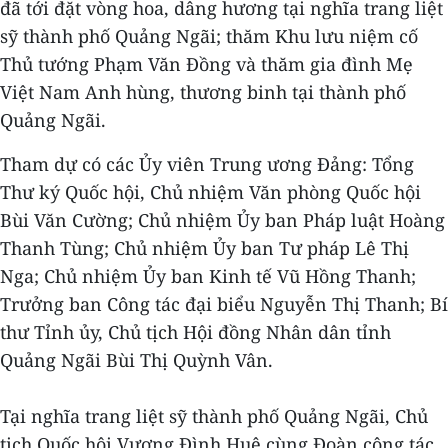
đã tới đặt vòng hoa, dâng hương tại nghĩa trang liệt
sỹ thành phố Quảng Ngãi; thăm Khu lưu niệm cố
Thủ tướng Phạm Văn Đồng và thăm gia đình Mẹ
Việt Nam Anh hùng, thương binh tại thành phố
Quảng Ngãi.
Tham dự có các Ủy viên Trung ương Đảng: Tổng
Thư ký Quốc hội, Chủ nhiệm Văn phòng Quốc hội
Bùi Văn Cường; Chủ nhiệm Ủy ban Pháp luật Hoàng
Thanh Tùng; Chủ nhiệm Ủy ban Tư pháp Lê Thị
Nga; Chủ nhiệm Ủy ban Kinh tế Vũ Hồng Thanh;
Trưởng ban Công tác đại biểu Nguyễn Thị Thanh; Bí
thư Tỉnh ủy, Chủ tịch Hội đồng Nhân dân tỉnh
Quảng Ngãi Bùi Thị Quỳnh Vân.
Tại nghĩa trang liệt sỹ thành phố Quảng Ngãi, Chủ
tịch Quốc hội Vương Đình Huệ cùng Đoàn công tác,