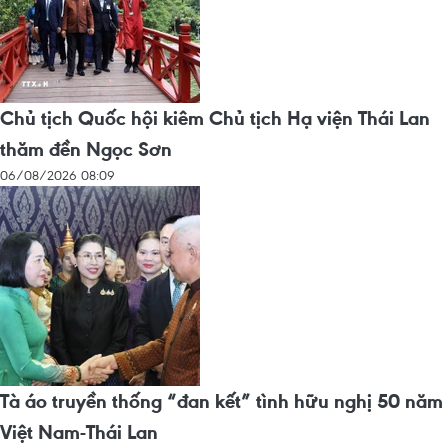
Chủ tịch Quốc hội kiêm Chủ tịch Hạ viện Thái Lan
thăm đền Ngọc Sơn
06/08/2026 08:09
Tà áo truyền thống “đan kết” tình hữu nghị 50 năm
Việt Nam-Thái Lan