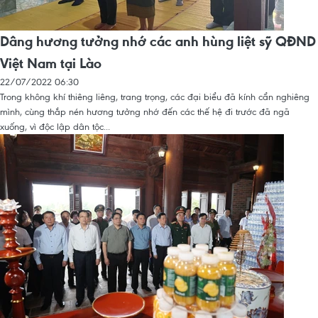
Dâng hương tưởng nhớ các anh hùng liệt sỹ QĐND
Việt Nam tại Lào
22/07/2022 06:30
Trong không khí thiêng liêng, trang trọng, các đại biểu đã kính cẩn nghiêng
mình, cùng thắp nén hương tưởng nhớ đến các thế hệ đi trước đã ngã
xuống, vì độc lập dân tộc...