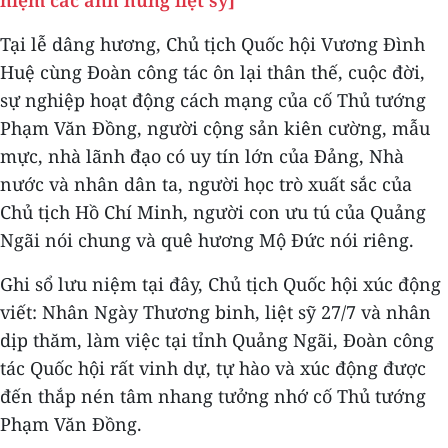
Tại lễ dâng hương, Chủ tịch Quốc hội Vương Đình
Huệ cùng Đoàn công tác ôn lại thân thế, cuộc đời,
sự nghiệp hoạt động cách mạng của cố Thủ tướng
Phạm Văn Đồng, người cộng sản kiên cường, mẫu
mực, nhà lãnh đạo có uy tín lớn của Đảng, Nhà
nước và nhân dân ta, người học trò xuất sắc của
Chủ tịch Hồ Chí Minh, người con ưu tú của Quảng
Ngãi nói chung và quê hương Mộ Đức nói riêng.
Ghi sổ lưu niệm tại đây, Chủ tịch Quốc hội xúc động
viết: Nhân Ngày Thương binh, liệt sỹ 27/7 và nhân
dịp thăm, làm việc tại tỉnh Quảng Ngãi, Đoàn công
tác Quốc hội rất vinh dự, tự hào và xúc động được
đến thắp nén tâm nhang tưởng nhớ cố Thủ tướng
Phạm Văn Đồng.