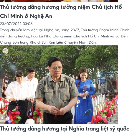
Thủ tướng dâng hương tưởng niệm Chủ tịch Hồ
Chí Minh ở Nghệ An
23/07/2022 03:06
Trong chuyến làm việc tại Nghệ An, sáng 23/7, Thủ tướng Phạm Minh Chính
đến dâng hương, hoa tại Nhà tưởng niệm Chủ tịch Hồ Chí Minh và và Đền
Chung Sơn trong Khu di tích Kim Liên ở huyện Nam Đàn.
Thủ tướng dâng hương tại Nghĩa trang liệt sỹ quốc