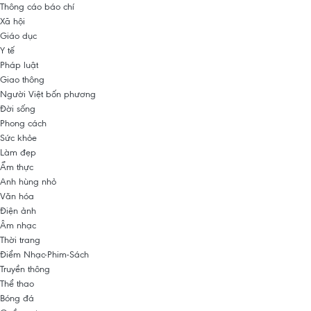
Thông cáo báo chí
Xã hội
Giáo dục
Y tế
Pháp luật
Giao thông
Người Việt bốn phương
Đời sống
Phong cách
Sức khỏe
Làm đẹp
Ẩm thực
Anh hùng nhỏ
Văn hóa
Điện ảnh
Âm nhạc
Thời trang
Điểm Nhạc-Phim-Sách
Truyền thông
Thể thao
Bóng đá