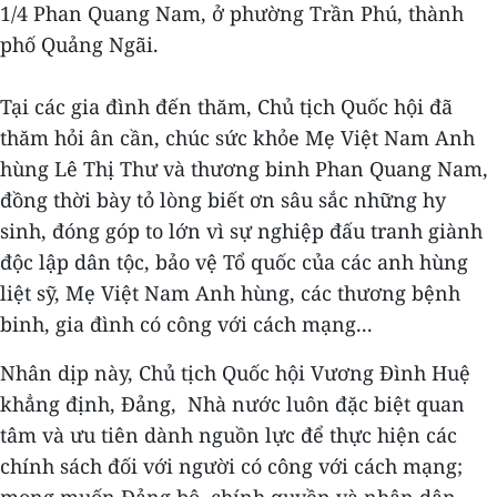
1/4 Phan Quang Nam, ở phường Trần Phú, thành
phố Quảng Ngãi.
Tại các gia đình đến thăm, Chủ tịch Quốc hội đã
thăm hỏi ân cần, chúc sức khỏe Mẹ Việt Nam Anh
hùng Lê Thị Thư và thương binh Phan Quang Nam,
đồng thời bày tỏ lòng biết ơn sâu sắc những hy
sinh, đóng góp to lớn vì sự nghiệp đấu tranh giành
độc lập dân tộc, bảo vệ Tổ quốc của các anh hùng
liệt sỹ, Mẹ Việt Nam Anh hùng, các thương bệnh
binh, gia đình có công với cách mạng...
Nhân dịp này, Chủ tịch Quốc hội Vương Đình Huệ
khẳng định, Đảng, Nhà nước luôn đặc biệt quan
tâm và ưu tiên dành nguồn lực để thực hiện các
chính sách đối với người có công với cách mạng;
mong muốn Đảng bộ, chính quyền và nhân dân