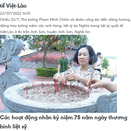
tế Việt-Lào
23/07/2022 14:01
Chiều 23/7, Thủ tướng Phạm Minh Chính và đoàn công tác đến dâng hương,
dâng hoa tưởng niệm các anh hùng, liệt sỹ tại Nghĩa trang liệt sỹ quốc tế
Việt-Lào ở thị trấn Anh Sơn, huyện Anh Sơn, Nghệ An.
Các hoạt động nhân kỷ niệm 75 năm ngày thương
binh liệt sỹ