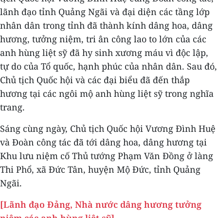
lãnh đạo tỉnh Quảng Ngãi và đại diện các tầng lớp
nhân dân trong tỉnh đã thành kính dâng hoa, dâng
hương, tưởng niệm, tri ân công lao to lớn của các
anh hùng liệt sỹ đã hy sinh xương máu vì độc lập,
tự do của Tổ quốc, hạnh phúc của nhân dân. Sau đó,
Chủ tịch Quốc hội và các đại biểu đã đến thắp
hương tại các ngôi mộ anh hùng liệt sỹ trong nghĩa
trang.
Sáng cùng ngày, Chủ tịch Quốc hội Vương Đình Huệ
và Đoàn công tác đã tới dâng hoa, dâng hương tại
Khu lưu niệm cố Thủ tướng Phạm Văn Đồng ở làng
Thi Phổ, xã Đức Tân, huyện Mộ Đức, tỉnh Quảng
Ngãi.
[Lãnh đạo Đảng, Nhà nước dâng hương tưởng
niệm các anh hùng liệt sỹ]