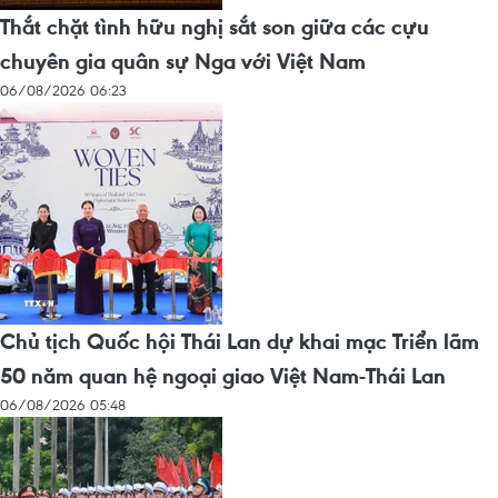
Thắt chặt tình hữu nghị sắt son giữa các cựu
chuyên gia quân sự Nga với Việt Nam
06/08/2026 06:23
Chủ tịch Quốc hội Thái Lan dự khai mạc Triển lãm
50 năm quan hệ ngoại giao Việt Nam-Thái Lan
06/08/2026 05:48