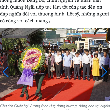
tỉnh Quảng Ngãi tiếp tục làm tốt công tác đền ơn
đáp nghĩa đối với thương binh, liệt sỹ, những người
có công với cách mạng./.
Chủ tịch Quốc hội Vương Đình Huệ dâng hương, dâng hoa tại Nghĩa