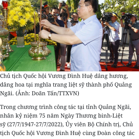
Chủ tịch Quốc hội Vương Đình Huệ dâng hương,
dâng hoa tại mghĩa trang liệt sỹ thành phố Quảng
Ngãi. (Ảnh: Doãn Tấn/TTXVN)
Trong chương trình công tác tại tỉnh Quảng Ngãi,
nhân kỷ niệm 75 năm Ngày Thương binh-Liệt
sỹ (27/7/1947-27/7/2022), Ủy viên Bộ Chính trị, Chủ
tịch Quốc hội Vương Đình Huệ cùng Đoàn công tác