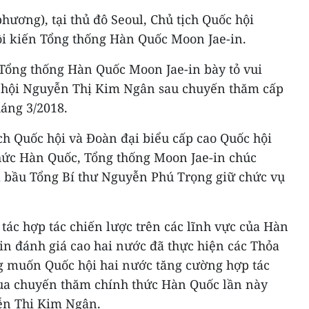
 phương), tại thủ đô Seoul, Chủ tịch Quốc hội
i kiến Tổng thống Hàn Quốc Moon Jae-in.
Tổng thống Hàn Quốc Moon Jae-in bày tỏ vui
c hội Nguyễn Thị Kim Ngân sau chuyến thăm cấp
áng 3/2018.
ch Quốc hội và Đoàn đại biểu cấp cao Quốc hội
hức Hàn Quốc, Tổng thống Moon Jae-in chúc
 bầu Tổng Bí thư Nguyễn Phú Trọng giữ chức vụ
tác hợp tác chiến lược trên các lĩnh vực của Hàn
in đánh giá cao hai nước đã thực hiện các Thỏa
g muốn Quốc hội hai nước tăng cường hợp tác
qua chuyến thăm chính thức Hàn Quốc lần này
ễn Thị Kim Ngân.