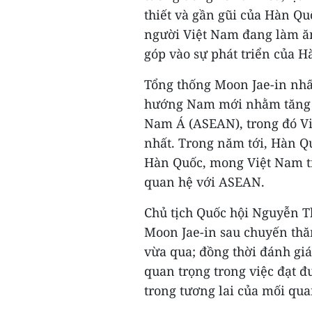
thiết và gần gũi của Hàn Q
người Việt Nam đang làm ăn
góp vào sự phát triển của H
Tổng thống Moon Jae-in nh
hướng Nam mới nhằm tăng c
Nam Á (ASEAN), trong đó Vi
nhất. Trong năm tới, Hàn Q
Hàn Quốc, mong Việt Nam ti
quan hệ với ASEAN.
Chủ tịch Quốc hội Nguyễn T
Moon Jae-in sau chuyến thă
vừa qua; đồng thời đánh gi
quan trọng trong việc đạt 
trong tương lai của mối qua