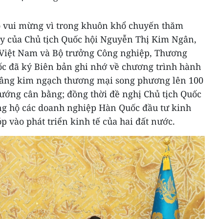
ỏ vui mừng vì trong khuôn khổ chuyến thăm
y của Chủ tịch Quốc hội Nguyễn Thị Kim Ngân,
Việt Nam và Bộ trưởng Công nghiệp, Thương
c đã ký Biên bản ghi nhớ về chương trình hành
âng kim ngạch thương mại song phương lên 100
ướng cân bằng; đồng thời đề nghị Chủ tịch Quốc
ng hộ các doanh nghiệp Hàn Quốc đầu tư kinh
p vào phát triển kinh tế của hai đất nước.