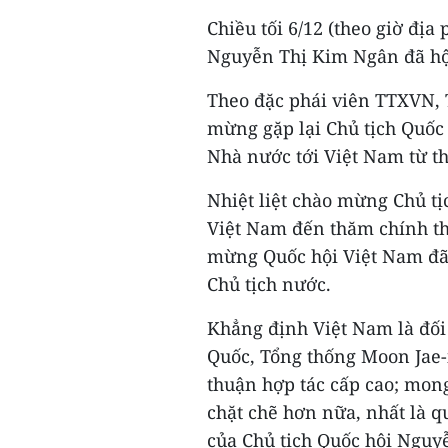
Chiều tối 6/12 (theo giờ địa
Nguyễn Thị Kim Ngân đã hộ
Theo đặc phái viên TTXVN, 
mừng gặp lại Chủ tịch Quố
Nhà nước tới Việt Nam từ th
Nhiệt liệt chào mừng Chủ tị
Việt Nam đến thăm chính t
mừng Quốc hội Việt Nam đã
Chủ tịch nước.
Khẳng định Việt Nam là đối 
Quốc, Tổng thống Moon Jae-
thuận hợp tác cấp cao; mon
chặt chẽ hơn nữa, nhất là 
của Chủ tịch Quốc hội Nguy