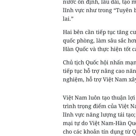
nước ổn định, lâu dài, tạo 
lĩnh vực như trong “Tuyên
lai.”
Hai bên cần tiếp tục tăng c
quốc phòng, làm sâu sắc hơn
Hàn Quốc và thực hiện tốt cá
Chủ tịch Quốc hội nhấn mạn
tiếp tục hỗ trợ nâng cao năn
nghiệm, hỗ trợ Việt Nam xây
Việt Nam luôn tạo thuận lợ
trình trọng điểm của Việt 
lĩnh vực năng lượng tái tạo
mại tự do Việt Nam-Hàn Qu
cho các khoản tín dụng từ Q