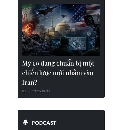
Mỹ có đang chuẩn bị một
chiến lược mới nhằm vào
Iran?
07/08/2026 10:08
PODCAST