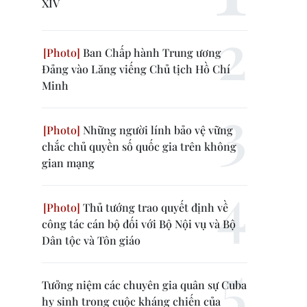
XIV
Ban Chấp hành Trung ương
Đảng vào Lăng viếng Chủ tịch Hồ Chí
Minh
Những người lính bảo vệ vững
chắc chủ quyền số quốc gia trên không
gian mạng
Thủ tướng trao quyết định về
công tác cán bộ đối với Bộ Nội vụ và Bộ
Dân tộc và Tôn giáo
Tưởng niệm các chuyên gia quân sự Cuba
hy sinh trong cuộc kháng chiến của