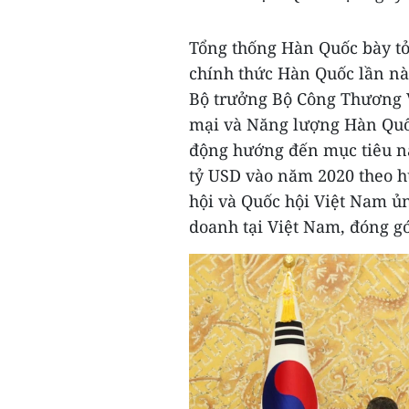
Tổng thống Hàn Quốc bày t
chính thức Hàn Quốc lần nà
Bộ trưởng Bộ Công Thương 
mại và Năng lượng Hàn Quố
động hướng đến mục tiêu n
tỷ USD vào năm 2020 theo h
hội và Quốc hội Việt Nam ủ
doanh tại Việt Nam, đóng gó