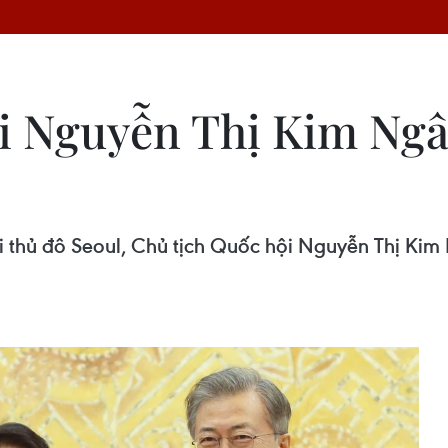
i Nguyễn Thị Kim Ngâ
tại thủ đô Seoul, Chủ tịch Quốc hội Nguyễn Thị K