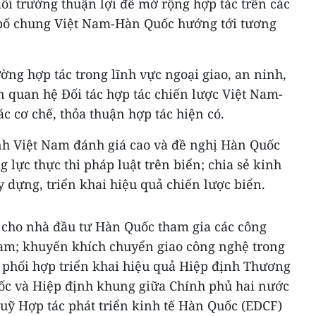
môi trường thuận lợi để mở rộng hợp tác trên các
 bố chung Việt Nam-Hàn Quốc hướng tới tương
ường hợp tác trong lĩnh vực ngoại giao, an ninh,
 quan hệ Đối tác hợp tác chiến lược Việt Nam-
c cơ chế, thỏa thuận hợp tác hiện có.
h Việt Nam đánh giá cao và đề nghị Hàn Quốc
g lực thực thi pháp luật trên biển; chia sẻ kinh
 dựng, triển khai hiệu quả chiến lược biển.
i cho nhà đầu tư Hàn Quốc tham gia các công
Nam; khuyến khích chuyển giao công nghệ trong
; phối hợp triển khai hiệu quả Hiệp định Thương
ốc và Hiệp định khung giữa Chính phủ hai nước
uỹ Hợp tác phát triển kinh tế Hàn Quốc (EDCF)