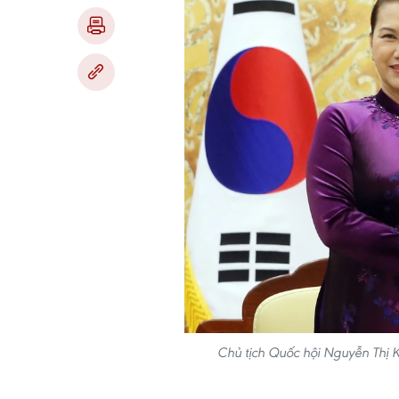
Chủ tịch Quốc hội Nguyễn Thị 