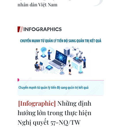
nhân dân Việt Nam
INFOGRAPHICS
Những định
hướng lớn trong thực hiện
Nghị quyết 57-NQ/TW