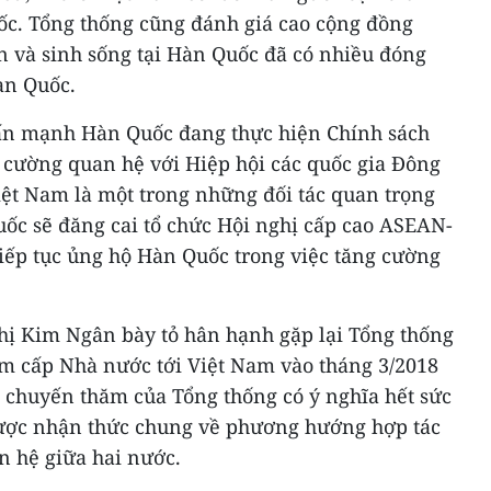
uốc. Tổng thống cũng đánh giá cao cộng đồng
 và sinh sống tại Hàn Quốc đã có nhiều đóng
àn Quốc.
ấn mạnh Hàn Quốc đang thực hiện Chính sách
ường quan hệ với Hiệp hội các quốc gia Đông
ệt Nam là một trong những đối tác quan trọng
uốc sẽ đăng cai tổ chức Hội nghị cấp cao ASEAN-
ếp tục ủng hộ Hàn Quốc trong việc tăng cường
hị Kim Ngân bày tỏ hân hạnh gặp lại Tổng thống
m cấp Nhà nước tới Việt Nam vào tháng 3/2018
á chuyến thăm của Tổng thống có ý nghĩa hết sức
được nhận thức chung về phương hướng hợp tác
n hệ giữa hai nước.