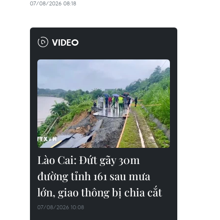
07/08/2026 08:18
VIDEO
Lào Cai: Đứt gãy 30m
đường tỉnh 161 sau mưa
lớn, giao thông bị chia cắt
07/08/2026 10:08