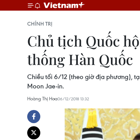
CHÍNH TRỊ
Chủ tịch Quốc hộ
thống Hàn Quốc
Chiều tối 6/12 (theo giờ địa phương), 
Moon Jae-in.
Hoàng Thị Hoa
06/12/2018 13:32