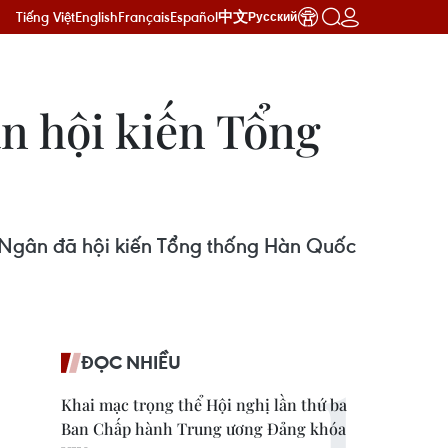
Tiếng Việt
English
Français
Español
中文
Русский
n hội kiến Tổng
im Ngân đã hội kiến Tổng thống Hàn Quốc
ĐỌC NHIỀU
Khai mạc trọng thể Hội nghị lần thứ ba
Ban Chấp hành Trung ương Đảng khóa