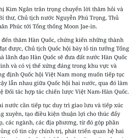
hị Kim Ngân trân trọng chuyển lời thăm hỏi và
 Bí thư, Chủ tịch nước Nguyễn Phú Trọng, Thủ
ân Phúc tới Tổng thống Moon Jae-in.
hi đến thăm Hàn Quốc, chứng kiến những thành
ạt được, Chủ tịch Quốc hội bày tỏ tin tưởng Tổng
hà lãnh đạo Hàn Quốc sẽ đưa đất nước Hàn Quốc
inh và có vị thế xứng đáng trong khu vực và
hẳng định Quốc hội Việt Nam mong muốn tiếp tục
cậy lẫn nhau giữa Quốc hội hai nước, qua đó làm
ệ Đối tác hợp tác chiến lược Việt Nam-Hàn Quốc.
i nước cần tiếp tục duy trì giao lưu và tiếp xúc
g xuyên, tạo điều kiện thuận lợi cho thúc đẩy
ấp, các ngành, các địa phương, từ đó góp phần
ủng cố tin cậy chính trị, phát triển quan hệ hai