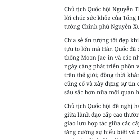
Chủ tịch Quốc hội Nguyễn T
lời chúc sức khỏe của Tổng
tướng Chính phủ Nguyễn Xu
Chia sẻ ấn tượng tốt đẹp k
tựu to lớn mà Hàn Quốc đã đ
thống Moon Jae-in và các n
ngày càng phát triển phồn v
trên thế giới; đồng thời k
củng cố và xây dựng sự tin 
sâu sắc hơn nữa mối quan h
Chủ tịch Quốc hội đề nghị ha
giữa lãnh đạo cấp cao thườn
giao lưu hợp tác giữa các c
tăng cường sự hiểu biết và c