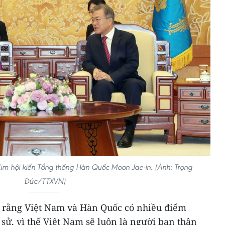
Kim hội kiến Tổng thống Hàn Quốc Moon Jae-in. (Ảnh: Trọng
Đức/TTXVN)
o rằng Việt Nam và Hàn Quốc có nhiều điểm
 sử, vì thế Việt Nam sẽ luôn là người bạn thân