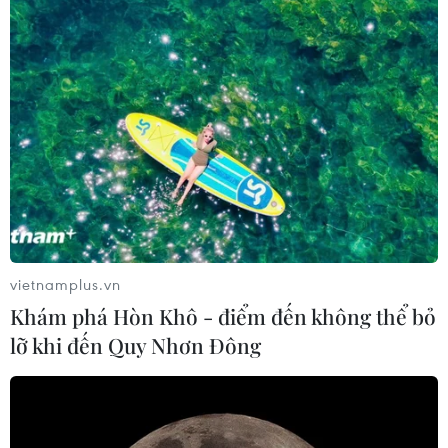
vietnamplus.vn
Khám phá Hòn Khô - điểm đến không thể bỏ
lỡ khi đến Quy Nhơn Đông