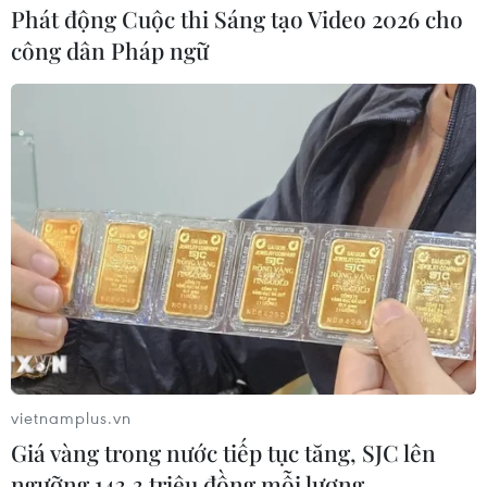
Phát động Cuộc thi Sáng tạo Video 2026 cho
công dân Pháp ngữ
vietnamplus.vn
Giá vàng trong nước tiếp tục tăng, SJC lên
ngưỡng 143,3 triệu đồng mỗi lượng