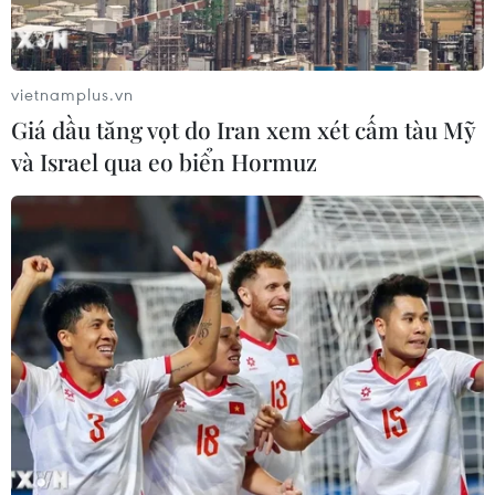
vietnamplus.vn
Giá dầu tăng vọt do Iran xem xét cấm tàu Mỹ
và Israel qua eo biển Hormuz