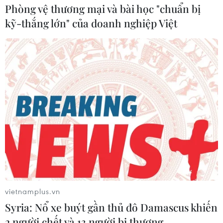
Phòng vệ thương mại và bài học "chuẩn bị
kỹ-thắng lớn" của doanh nghiệp Việt
vietnamplus.vn
Syria: Nổ xe buýt gần thủ đô Damascus khiến
2 người chết và 13 người bị thương