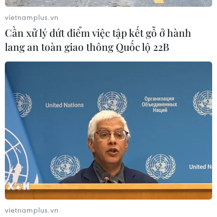
vietnamplus.vn
Cần xử lý dứt điểm việc tập kết gỗ ở hành
lang an toàn giao thông Quốc lộ 22B
vietnamplus.vn