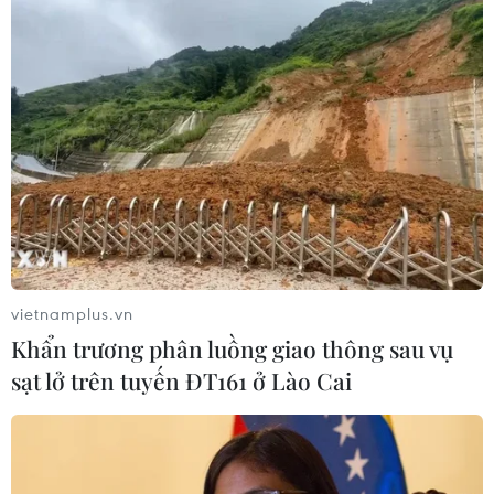
vietnamplus.vn
Khẩn trương phân luồng giao thông sau vụ
sạt lở trên tuyến ĐT161 ở Lào Cai