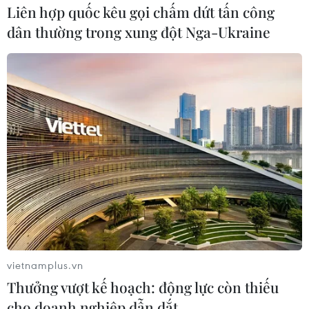
Liên hợp quốc kêu gọi chấm dứt tấn công
dân thường trong xung đột Nga-Ukraine
vietnamplus.vn
Thưởng vượt kế hoạch: động lực còn thiếu
cho doanh nghiệp dẫn dắt