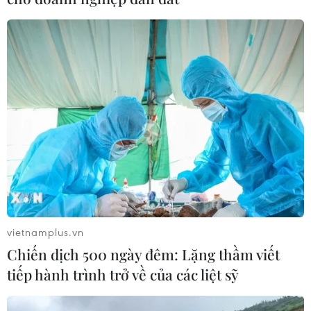
vietnamplus.vn
Chiến dịch 500 ngày đêm: Lặng thầm viết
tiếp hành trình trở về của các liệt sỹ