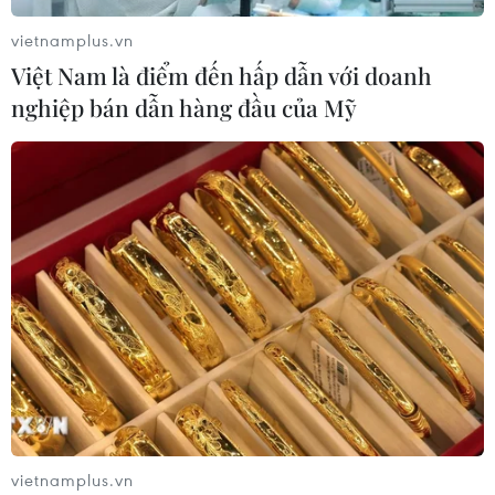
vietnamplus.vn
Việt Nam là điểm đến hấp dẫn với doanh
nghiệp bán dẫn hàng đầu của Mỹ
vietnamplus.vn