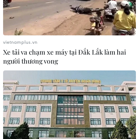
vietnamplus.vn
Xe tải va chạm xe máy tại Đắk Lắk làm hai
người thương vong