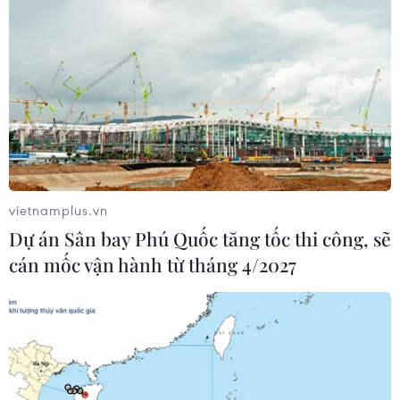
vietnamplus.vn
Dự án Sân bay Phú Quốc tăng tốc thi công, sẽ
cán mốc vận hành từ tháng 4/2027