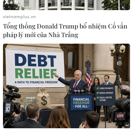
vietnamplus.vn
Tổng thống Donald Trump bổ nhiệm Cố vấn
pháp lý mới của Nhà Trắng