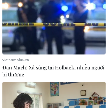
vietnamplus.vn
Đan Mạch: Xả súng tại Holbaek, nhiều người
bị thương