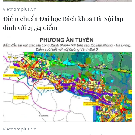
Gỡ khó khăn triển khai dự án trọng
vietnamplus.vn
điểm quốc gia hồ Ka Pét
Điểm chuẩn Đại học Bách khoa Hà Nội lập
đỉnh với 29,54 điểm
07/08/2026 11:24
Indonesia nỗ lực khống chế cháy
rừng tại Vườn Quốc gia Núi Bromo
07/08/2026 10:56
Xem thêm
vietnamplus.vn