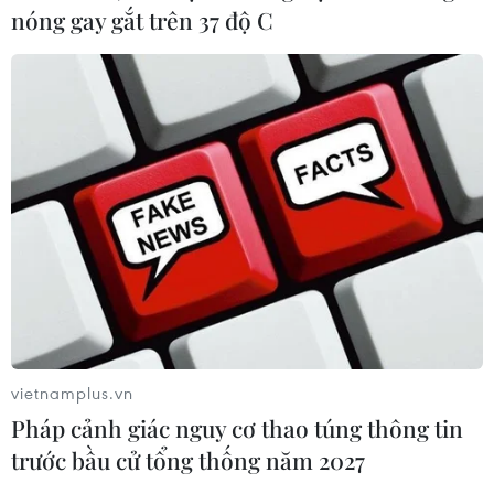
nóng gay gắt trên 37 độ C
vietnamplus.vn
Pháp cảnh giác nguy cơ thao túng thông tin
trước bầu cử tổng thống năm 2027