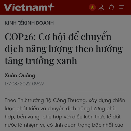
KINH TẾ
KINH DOANH
COP26: Cơ hội để chuyển
dịch năng lượng theo hướng
tăng trưởng xanh
Xuân Quảng
17/08/2022 09:27
Theo Thứ trưởng Bộ Công Thương, xây dựng chiến
lược phát triển và chuyển dịch năng lượng phù
hợp, bền vững, phù hợp với điều kiện thực tế đất
nước là nhiệm vụ có tính quan trọng bậc nhất của