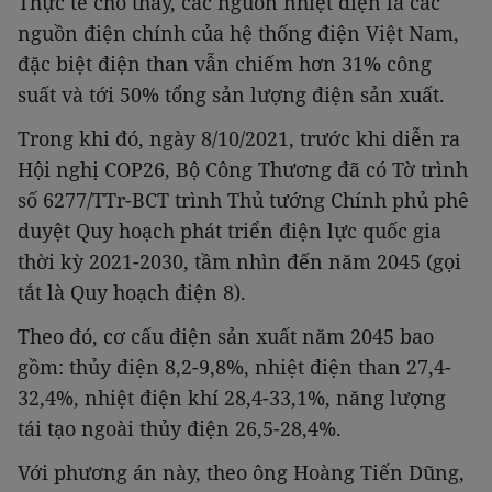
Thực tế cho thấy, các nguồn nhiệt điện là các
nguồn điện chính của hệ thống điện Việt Nam,
đặc biệt điện than vẫn chiếm hơn 31% công
suất và tới 50% tổng sản lượng điện sản xuất.
Trong khi đó, ngày 8/10/2021, trước khi diễn ra
Hội nghị COP26, Bộ Công Thương đã có Tờ trình
số 6277/TTr-BCT trình Thủ tướng Chính phủ phê
duyệt Quy hoạch phát triển điện lực quốc gia
thời kỳ 2021-2030, tầm nhìn đến năm 2045 (gọi
tắt là Quy hoạch điện 8).
Theo đó, cơ cấu điện sản xuất năm 2045 bao
gồm: thủy điện 8,2-9,8%, nhiệt điện than 27,4-
32,4%, nhiệt điện khí 28,4-33,1%, năng lượng
tái tạo ngoài thủy điện 26,5-28,4%.
Với phương án này, theo ông Hoàng Tiến Dũng,