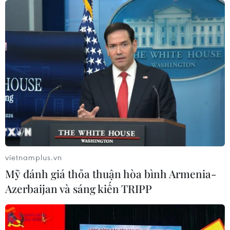
vietnamplus.vn
Mỹ đánh giá thỏa thuận hòa bình Armenia-
Azerbaijan và sáng kiến TRIPP