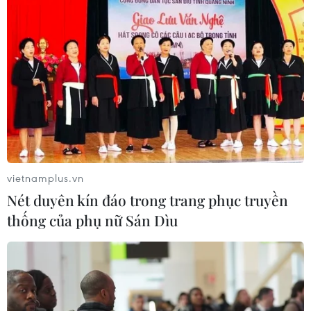
vietnamplus.vn
Nét duyên kín đáo trong trang phục truyền
thống của phụ nữ Sán Dìu
TIN CÙNG CHUYÊN MỤC
Xuất khẩu dệt may 7 tháng đạt trên