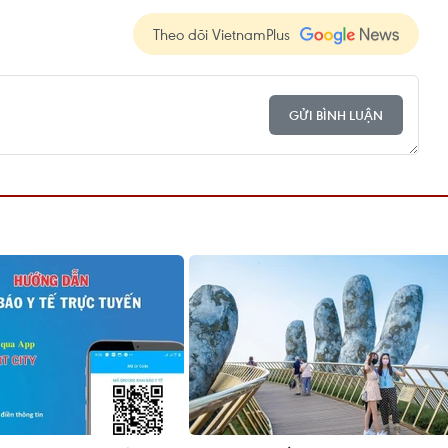
Theo dõi VietnamPlus
GỬI BÌNH LUẬN