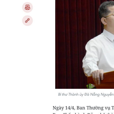
Bí thư Thành ủy Đà Nẵng Nguyễn
Ngày 14/4, Ban Thường vụ T