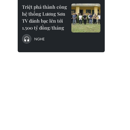
Triệt phá thành công
hệ thống Lương Sơn
TV đánh bạc lên tới
1.500 tỷ đồng/tháng
NGHE