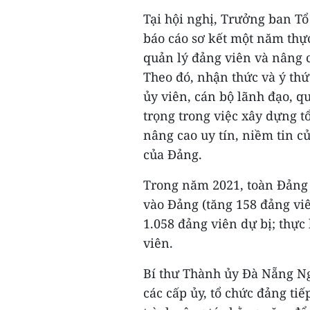
Tại hội nghị, Trưởng ban 
báo cáo sơ kết một năm thực
quản lý đảng viên và nâng c
Theo đó, nhận thức và ý thứ
ủy viên, cán bộ lãnh đạo, qu
trọng trong việc xây dựng t
nâng cao uy tín, niềm tin c
của Đảng.
Trong năm 2021, toàn Đảng 
vào Đảng (tăng 158 đảng vi
1.058 đảng viên dự bị; thực 
viên.
Bí thư Thành ủy Đà Nẵng Ng
các cấp ủy, tổ chức đảng tiế