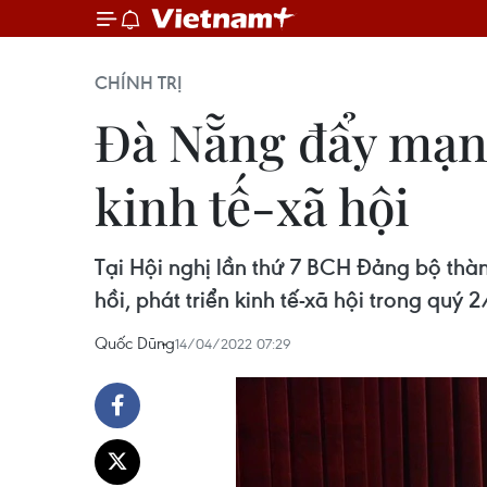
CHÍNH TRỊ
Đà Nẵng đẩy mạnh
kinh tế-xã hội
Tại Hội nghị lần thứ 7 BCH Đảng bộ thàn
hồi, phát triển kinh tế-xã hội trong quý
Quốc Dũng
14/04/2022 07:29