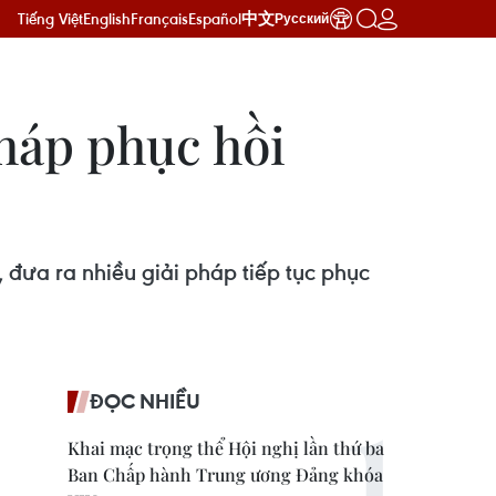
Tiếng Việt
English
Français
Español
中文
Русский
háp phục hồi
 đưa ra nhiều giải pháp tiếp tục phục
ĐỌC NHIỀU
Khai mạc trọng thể Hội nghị lần thứ ba
Ban Chấp hành Trung ương Đảng khóa