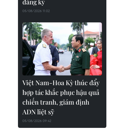
đăng ký
05/08/2026 11:02
Việt Nam-Hoa Kỳ thúc đẩy
hợp tác khắc phục hậu quả
chiến tranh, giám định
ADN liệt sỹ
05/08/2026 09:42