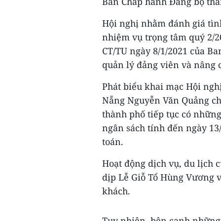
Ban Chấp hành Đảng bộ thà
Hội nghị nhằm đánh giá tìn
nhiệm vụ trọng tâm quý 2/20
CT/TU ngày 8/1/2021 của Ba
quản lý đảng viên và nâng c
Phát biểu khai mạc Hội ngh
Nẵng Nguyễn Văn Quảng cho 
thành phố tiếp tục có những
ngân sách tính đến ngày 13/
toán.
Hoạt động dịch vụ, du lịch c
dịp Lễ Giỗ Tổ Hùng Vương v
khách.
Tuy nhiên, bên cạnh những