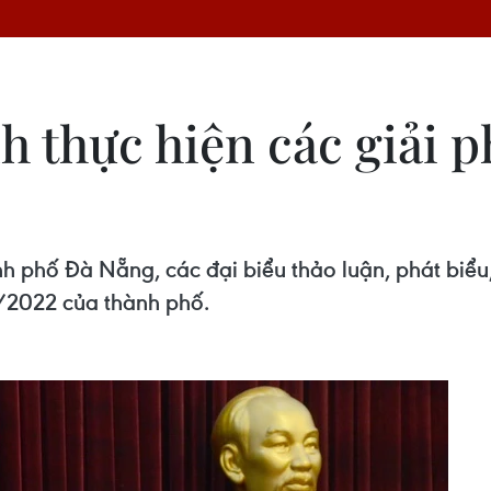
 thực hiện các giải p
h phố Đà Nẵng, các đại biểu thảo luận, phát biểu,
 2/2022 của thành phố.