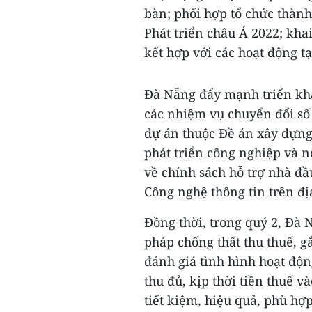
bàn; phối hợp tổ chức thàn
Phát triển châu Á 2022; kh
kết hợp với các hoạt động t
Đà Nẵng đẩy mạnh triển kha
các nhiệm vụ chuyển đổi số 
dự án thuộc Đề án xây dựng
phát triển công nghiệp và 
về chính sách hỗ trợ nhà đ
Công nghệ thông tin trên đị
Đồng thời, trong quý 2, Đà N
pháp chống thất thu thuế, g
đánh giá tình hình hoạt độ
thu đủ, kịp thời tiền thuế v
tiết kiệm, hiệu quả, phù hợp