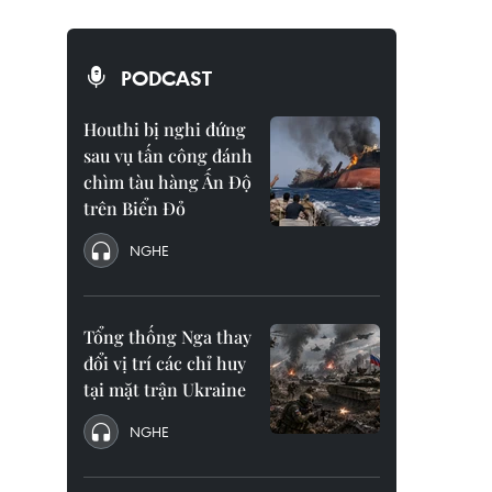
PODCAST
Houthi bị nghi đứng
sau vụ tấn công đánh
chìm tàu hàng Ấn Độ
trên Biển Đỏ
NGHE
Tổng thống Nga thay
đổi vị trí các chỉ huy
tại mặt trận Ukraine
NGHE