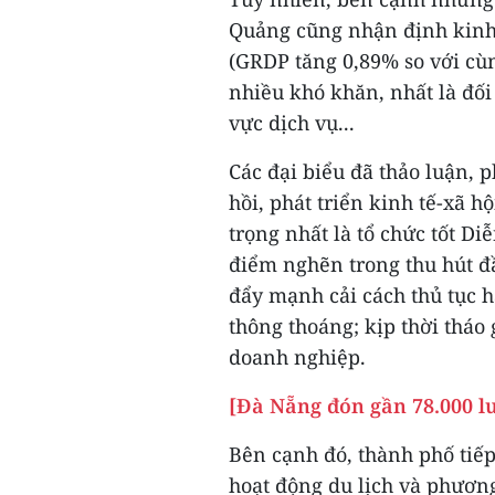
Quảng cũng nhận định kinh 
(GRDP tăng 0,89% so với cù
nhiều khó khăn, nhất là đối 
vực dịch vụ...
Các đại biểu đã thảo luận, p
hồi, phát triển kinh tế-xã h
trọng nhất là tổ chức tốt Di
điểm nghẽn trong thu hút đầ
đẩy mạnh cải cách thủ tục 
thông thoáng; kịp thời tháo
doanh nghiệp.
[Đà Nẵng đón gần 78.000 lư
Bên cạnh đó, thành phố tiếp
hoạt động du lịch và phương 