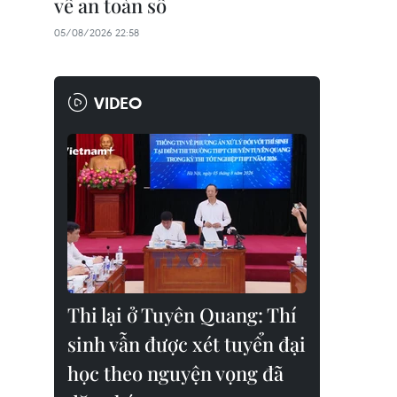
về an toàn số
05/08/2026 22:58
VIDEO
Thi lại ở Tuyên Quang: Thí
sinh vẫn được xét tuyển đại
học theo nguyện vọng đã