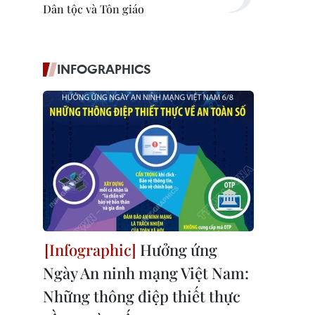
Dân tộc và Tôn giáo
INFOGRAPHICS
Hưởng ứng
Ngày An ninh mạng Việt Nam:
Những thông điệp thiết thực