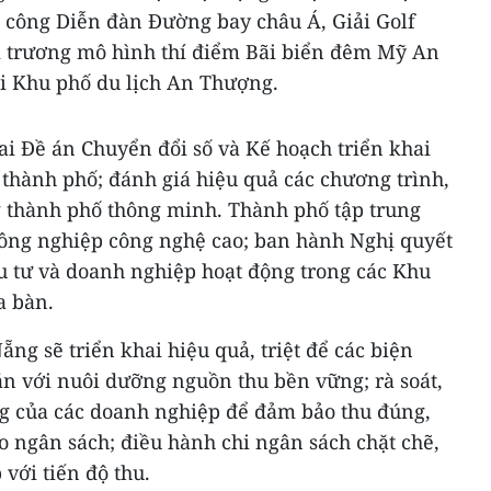
h công Diễn đàn Đường bay châu Á, Giải Golf
ai trương mô hình thí điểm Bãi biển đêm Mỹ An
ại Khu phố du lịch An Thượng.
i Đề án Chuyển đổi số và Kế hoạch triển khai
thành phố; đánh giá hiệu quả các chương trình,
 thành phố thông minh. Thành phố tập trung
nông nghiệp công nghệ cao; ban hành Nghị quyết
ầu tư và doanh nghiệp hoạt động trong các Khu
a bàn.
ẵng sẽ triển khai hiệu quả, triệt để các biện
ắn với nuôi dưỡng nguồn thu bền vững; rà soát,
ng của các doanh nghiệp để đảm bảo thu đúng,
ào ngân sách; điều hành chi ngân sách chặt chẽ,
 với tiến độ thu.