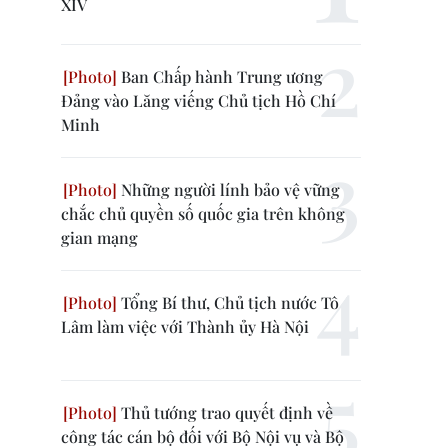
XIV
Ban Chấp hành Trung ương
Đảng vào Lăng viếng Chủ tịch Hồ Chí
Minh
Những người lính bảo vệ vững
chắc chủ quyền số quốc gia trên không
gian mạng
Tổng Bí thư, Chủ tịch nước Tô
Lâm làm việc với Thành ủy Hà Nội
Thủ tướng trao quyết định về
công tác cán bộ đối với Bộ Nội vụ và Bộ