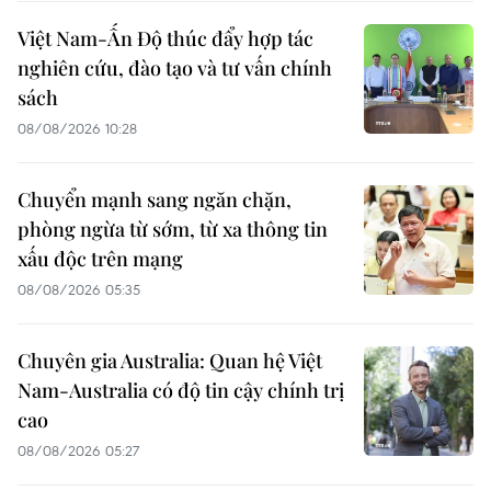
Việt Nam-Ấn Độ thúc đẩy hợp tác
nghiên cứu, đào tạo và tư vấn chính
sách
08/08/2026 10:28
Chuyển mạnh sang ngăn chặn,
phòng ngừa từ sớm, từ xa thông tin
xấu độc trên mạng
08/08/2026 05:35
Chuyên gia Australia: Quan hệ Việt
Nam-Australia có độ tin cậy chính trị
cao
08/08/2026 05:27