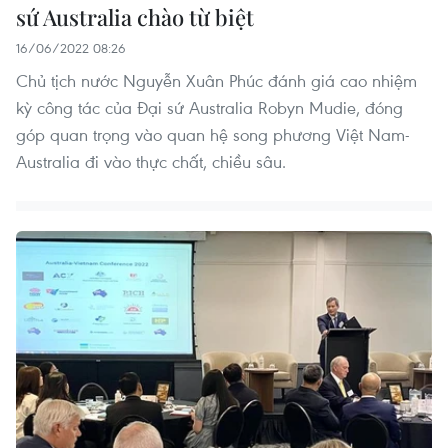
sứ Australia chào từ biệt
16/06/2022 08:26
Chủ tịch nước Nguyễn Xuân Phúc đánh giá cao nhiệm
kỳ công tác của Đại sứ Australia Robyn Mudie, đóng
góp quan trọng vào quan hệ song phương Việt Nam-
Australia đi vào thực chất, chiều sâu.