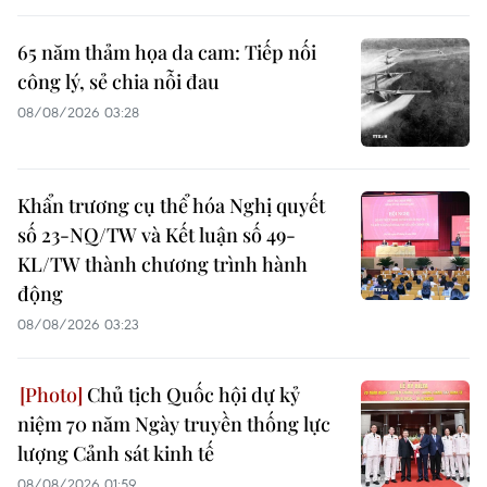
65 năm thảm họa da cam: Tiếp nối
công lý, sẻ chia nỗi đau
08/08/2026 03:28
Khẩn trương cụ thể hóa Nghị quyết
số 23-NQ/TW và Kết luận số 49-
KL/TW thành chương trình hành
động
08/08/2026 03:23
Chủ tịch Quốc hội dự kỷ
niệm 70 năm Ngày truyền thống lực
lượng Cảnh sát kinh tế
08/08/2026 01:59