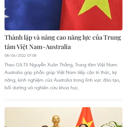
Thành lập và nâng cao năng lực của Trung
tâm Việt Nam-Australia
08/06/2022 07:08
Theo GS.TS Nguyễn Xuân Thắng, Trung tâm Việt Nam-
Australia góp phần giúp Việt Nam tiếp cận tri thức, kỹ
năng, kinh nghiệm của Australia trong lĩnh vực đào tạo,
bồi dưỡng và nghiên cứu khoa học.