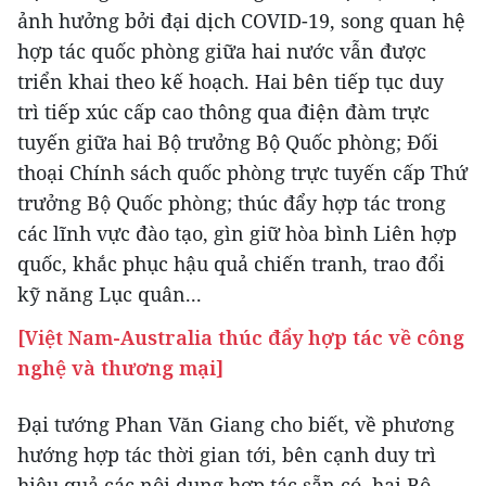
ảnh hưởng bởi đại dịch COVID-19, song quan hệ
hợp tác quốc phòng giữa hai nước vẫn được
triển khai theo kế hoạch. Hai bên tiếp tục duy
trì tiếp xúc cấp cao thông qua điện đàm trực
tuyến giữa hai Bộ trưởng Bộ Quốc phòng; Đối
thoại Chính sách quốc phòng trực tuyến cấp Thứ
trưởng Bộ Quốc phòng; thúc đẩy hợp tác trong
các lĩnh vực đào tạo, gìn giữ hòa bình Liên hợp
quốc, khắc phục hậu quả chiến tranh, trao đổi
kỹ năng Lục quân...
[Việt Nam-Australia thúc đẩy hợp tác về công
nghệ và thương mại]
Đại tướng Phan Văn Giang cho biết, về phương
hướng hợp tác thời gian tới, bên cạnh duy trì
hiệu quả các nội dung hợp tác sẵn có, hai Bộ