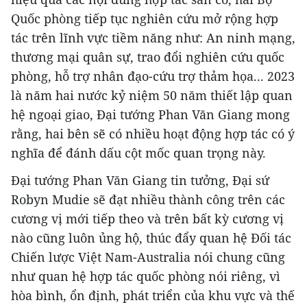
Quốc phòng tiếp tục nghiên cứu mở rộng hợp
tác trên lĩnh vực tiềm năng như: An ninh mạng,
thương mại quân sự, trao đổi nghiên cứu quốc
phòng, hỗ trợ nhân đạo-cứu trợ thảm họa... 2023
là năm hai nước kỷ niệm 50 năm thiết lập quan
hệ ngoại giao, Đại tướng Phan Văn Giang mong
rằng, hai bên sẽ có nhiều hoạt động hợp tác có ý
nghĩa để đánh dấu cột mốc quan trọng này.
Đại tướng Phan Văn Giang tin tưởng, Đại sứ
Robyn Mudie sẽ đạt nhiều thành công trên các
cương vị mới tiếp theo và trên bất kỳ cương vị
nào cũng luôn ủng hộ, thúc đẩy quan hệ Đối tác
Chiến lược Việt Nam-Australia nói chung cũng
như quan hệ hợp tác quốc phòng nói riêng, vì
hòa bình, ổn định, phát triển của khu vực và thế