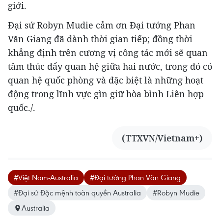
giới.
Đại sứ Robyn Mudie cảm ơn Đại tướng Phan
Văn Giang đã dành thời gian tiếp; đồng thời
khẳng định trên cương vị công tác mới sẽ quan
tâm thúc đẩy quan hệ giữa hai nước, trong đó có
quan hệ quốc phòng và đặc biệt là những hoạt
động trong lĩnh vực gìn giữ hòa bình Liên hợp
quốc./.
(TTXVN/Vietnam+)
#Việt Nam-Australia
#Đại tướng Phan Văn Giang
#Đại sứ Đặc mệnh toàn quyền Australia
#Robyn Mudie
Australia