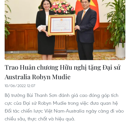
Trao Huân chương Hữu nghị tặng Đại sứ
Australia Robyn Mudie
10/06/2022 12:07
Bộ trưởng Bùi Thanh Sơn đánh giá cao đóng góp tích
cực của Đại sứ Robyn Mudie trong việc đưa quan hệ
Đối tác chiến lược Việt Nam-Australia ngày càng đi vào
chiều sâu, thực chất và hiệu quả.