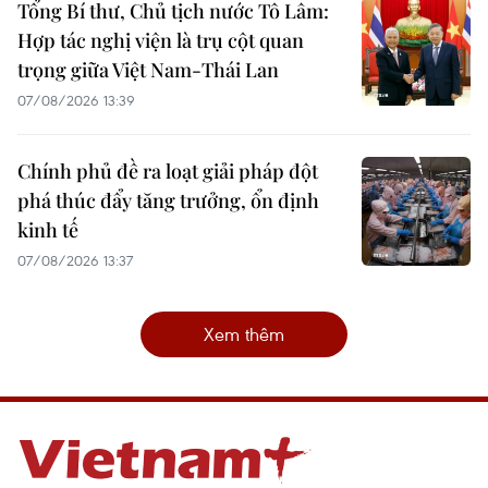
Tổng Bí thư, Chủ tịch nước Tô Lâm:
Hợp tác nghị viện là trụ cột quan
trọng giữa Việt Nam-Thái Lan
07/08/2026 13:39
Chính phủ đề ra loạt giải pháp đột
phá thúc đẩy tăng trưởng, ổn định
kinh tế
07/08/2026 13:37
Xem thêm