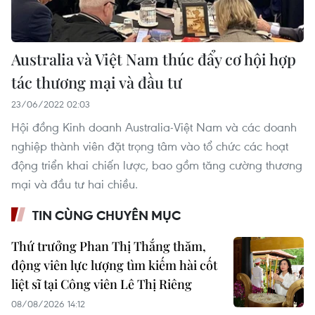
Australia và Việt Nam thúc đẩy cơ hội hợp
tác thương mại và đầu tư
23/06/2022 02:03
Hội đồng Kinh doanh Australia-Việt Nam và các doanh
nghiệp thành viên đặt trọng tâm vào tổ chức các hoạt
động triển khai chiến lược, bao gồm tăng cường thương
mại và đầu tư hai chiều.
TIN CÙNG CHUYÊN MỤC
Thứ trưởng Phan Thị Thắng thăm,
động viên lực lượng tìm kiếm hài cốt
liệt sĩ tại Công viên Lê Thị Riêng
08/08/2026 14:12