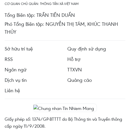
CƠ QUAN CHỦ QUẢN: THÔNG TẤN XÃ VIỆT NAM
Tổng Biên tập: TRẦN TIẾN DUẨN
Phó Tổng Biên tập: NGUYỄN THỊ TÁM, KHÚC THANH
THỦY
Sở hữu trí tuệ
Quy định sử dụng
RSS
Hỗ trợ
Ngôn ngữ
TTXVN
Dịch vụ tin
Quảng cáo
Liên hệ
Giấy phép số: 1374/GP-BTTTT do Bộ Thông tin và Truyền thông
cấp ngày 11/9/2008.