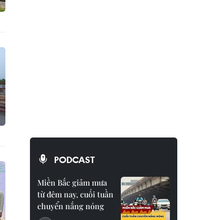
PODCAST
Miền Bắc giảm mưa
từ đêm nay, cuối tuần
chuyển nắng nóng