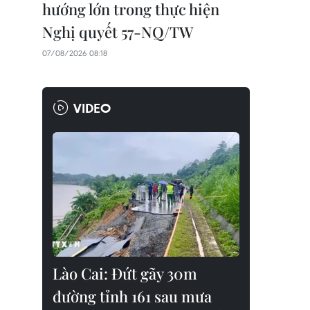
hướng lớn trong thực hiện
Nghị quyết 57-NQ/TW
07/08/2026 08:18
VIDEO
Lào Cai: Đứt gãy 30m
đường tỉnh 161 sau mưa