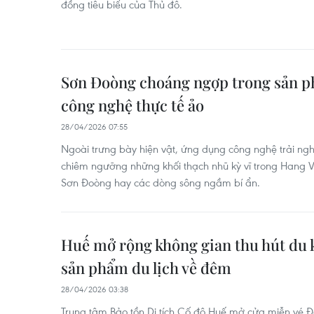
đồng tiêu biểu của Thủ đô.
Sơn Đoòng choáng ngợp trong sản 
công nghệ thực tế ảo
28/04/2026 07:55
Ngoài trưng bày hiện vật, ứng dụng công nghệ trải ng
chiêm ngưỡng những khối thạch nhũ kỳ vĩ trong Hang
Sơn Đoòng hay các dòng sông ngầm bí ẩn.
Huế mở rộng không gian thu hút du 
sản phẩm du lịch về đêm
28/04/2026 03:38
Trung tâm Bảo tồn Di tích Cố đô Huế mở cửa miễn vé Đ