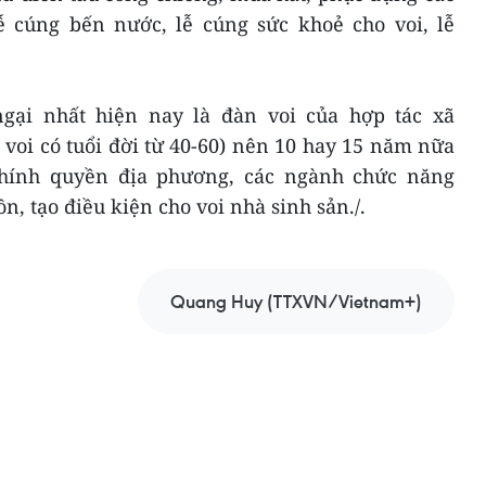
ễ cúng bến nước, lễ cúng sức khoẻ cho voi, lễ
ngại nhất hiện nay là đàn voi của hợp tác xã
voi có tuổi đời từ 40-60) nên 10 hay 15 năm nữa
hính quyền địa phương, các ngành chức năng
n, tạo điều kiện cho voi nhà sinh sản./.
Quang Huy (TTXVN/Vietnam+)