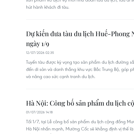
hút hành khách đi tàu.
Dự kiến đưa tàu du lịch Huế-Phong N
ngày 1/9
12/07/2026 02:35
Tuyến tàu được kỳ vọng tạo sản phẩm du lịch đường sắt
đến di sản và danh thắng khu vực Bắc Trung Bộ, góp p
và nâng cao sức cạnh tranh du lịch.
Hà Nội: Công bố sản phẩm du lịch 
01/07/2026 14:18
Tối 1/7, tại Lễ công bố sản phẩm du lịch cộng đồng Mư
Hà Nội nhấn mạnh, Mường Cốc sẽ khẳng định vị thế là 