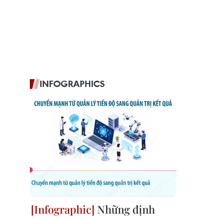
INFOGRAPHICS
Những định