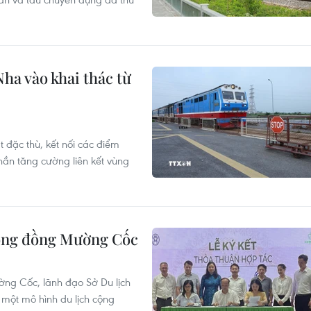
ha vào khai thác từ
 đặc thù, kết nối các điểm
hần tăng cường liên kết vùng
cộng đồng Mường Cốc
ờng Cốc, lãnh đạo Sở Du lịch
một mô hình du lịch cộng