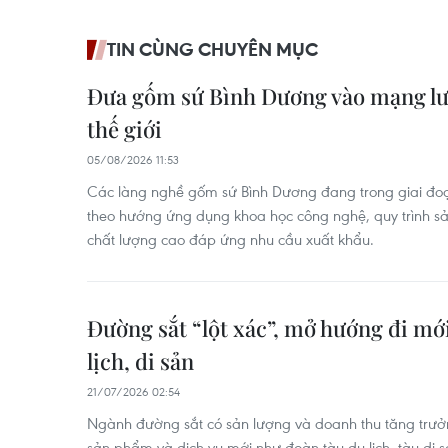
TIN CÙNG CHUYÊN MỤC
Đưa gốm sứ Bình Dương vào mạng lướ
thế giới
05/08/2026 11:53
Các làng nghề gốm sứ Bình Dương đang trong giai đoạn
theo hướng ứng dụng khoa học công nghệ, quy trình sả
chất lượng cao đáp ứng nhu cầu xuất khẩu.
Đường sắt “lột xác”, mở hướng đi mới
lịch, di sản
21/07/2026 02:54
Ngành đường sắt có sản lượng và doanh thu tăng trưởn
sản phẩm và dịch vụ mới như đoàn tàu du lịch, tàu di 