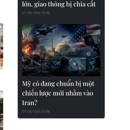
lớn, giao thông bị chia cắt
07/08/2026 10:08
Mỹ có đang chuẩn bị một
chiến lược mới nhằm vào
Iran?
07/08/2026 10:08