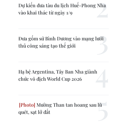
Dự kiến đưa tàu du lịch Huế-Phong Nha
vào khai thác từ ngày 1/9
Đưa gốm sứ Bình Dương vào mạng lưới
thủ công sáng tạo thế giới
Hạ bệ Argentina, Tây Ban Nha giành
chức vô địch World Cup 2026
Mường Than tan hoang sau lũ
quét, sạt lở đất