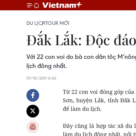
DU LỊCH
TOUR MỚI
Đắk Lắk: Độc đáo
Với 22 con voi do bà con dân tộc M’nôn
lịch đông nhất.
07/10/2011 13:40
Từ 22 con voi đóng góp củ
Sơn, huyện Lắk, tỉnh Đắk L
để làm du lịch.
Đây cũng là hợp tác xã du 
làm du lịch đông nhất, nổi 