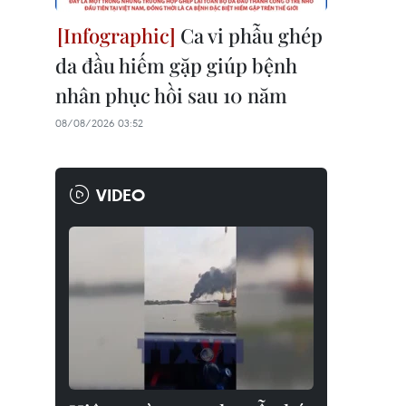
Ca vi phẫu ghép
da đầu hiếm gặp giúp bệnh
nhân phục hồi sau 10 năm
08/08/2026 03:52
VIDEO