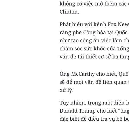
không có việc mở thêm các 
Clinton.
Phát biểu với kênh Fox New
rằng phe Cộng hòa tại Quốc 
như tạo công ăn việc làm ch
chăm sóc sức khỏe của Tổn
vấn đề tái thiết cơ sở hạ tầ
Ông McCarthy cho biết, Quố
sẽ để mọi vấn đề liên quan t
xử lý.
Tuy nhiên, trong một diễn 
Donald Trump cho biết “ông
đặc biệt để điều tra vụ bê b