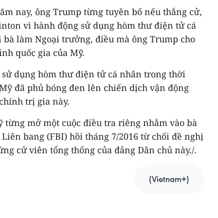
năm nay, ông Trump từng tuyên bố nếu thắng cử,
linton vì hành động sử dụng hòm thư điện tử cá
ời bà làm Ngoại trưởng, điều mà ông Trump cho
ninh quốc gia của Mỹ.
n sử dụng hòm thư điện tử cá nhân trong thời
 Mỹ đã phủ bóng đen lên chiến dịch vận động
hính trị gia này.
ỹ từng mở một cuộc điều tra riêng nhằm vào bà
 Liên bang (FBI) hồi tháng 7/2016 từ chối đề nghị
 ứng cử viên tổng thống của đảng Dân chủ này./.
(Vietnam+)