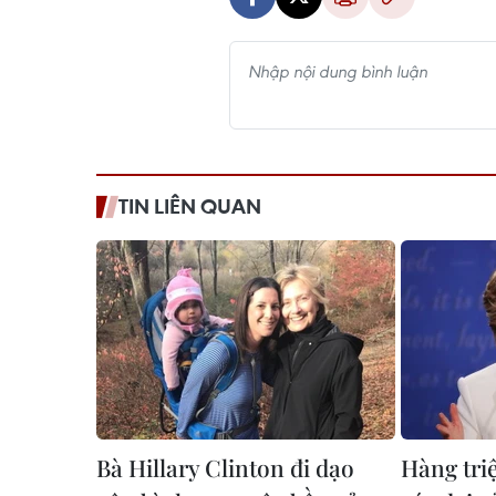
TIN LIÊN QUAN
Bà Hillary Clinton đi dạo
Hàng tri