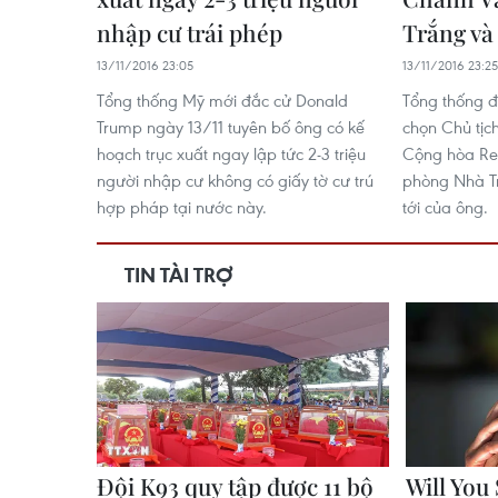
nhập cư trái phép
Trắng và
13/11/2016 23:05
13/11/2016 23:25
Tổng thống Mỹ mới đắc cử Donald
Tổng thống đ
Trump ngày 13/11 tuyên bố ông có kế
chọn Chủ tịc
hoạch trục xuất ngay lập tức 2-3 triệu
Cộng hòa Re
người nhập cư không có giấy tờ cư trú
phòng Nhà Tr
hợp pháp tại nước này.
tới của ông.