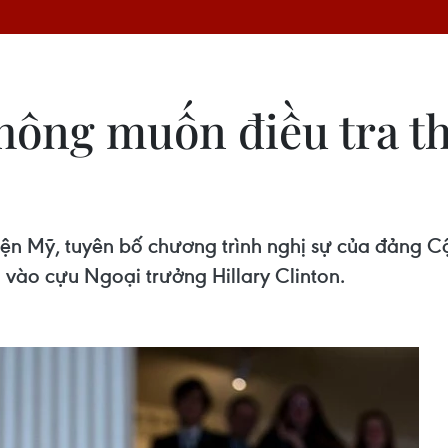
ông muốn điều tra th
viện Mỹ, tuyên bố chương trình nghị sự của đảng 
 vào cựu Ngoại trưởng Hillary Clinton.