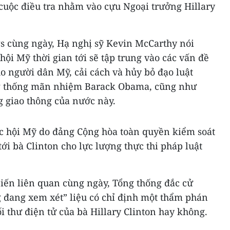
cuộc điều tra nhằm vào cựu Ngoại trưởng Hillary
s cùng ngày, Hạ nghị sỹ Kevin McCarthy nói
hội Mỹ thời gian tới sẽ tập trung vào các vấn đề
o người dân Mỹ, cải cách và hủy bỏ đạo luật
g thống mãn nhiệm Barack Obama, cũng như
ng giao thông của nước này.
c hội Mỹ do đảng Cộng hòa toàn quyền kiểm soát
ới bà Clinton cho lực lượng thực thi pháp luật
biến liên quan cùng ngày, Tổng thống đắc cử
 đang xem xét” liệu có chỉ định một thẩm phán
ối thư điện tử của bà Hillary Clinton hay không.