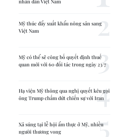
nhân dân Việt Nam
Mỹ thúc đẩy xuất khẩu nông sản sang
Việt Nam
Mỹ có thể sẽ công bố quyết định thuế
quan mới với 60 đối tác trong ngày 23/7
Hạ viện Mỹ thông qua nghị quyết kêu gọi
ông Trump chấm dứt chiến sự với Iran
Xả súng tại lễ hội ẩm thực ở Mỹ, nhiều
người thương vong