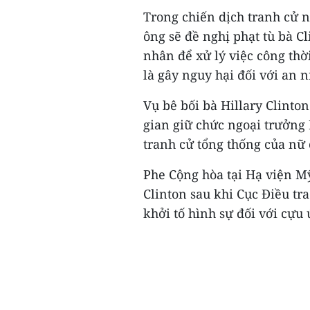
Trong chiến dịch tranh cử 
ông sẽ đề nghị phạt tù bà C
nhân để xử lý việc công th
là gây nguy hại đối với an 
Vụ bê bối bà Hillary Clinto
gian giữ chức ngoại trưởng
tranh cử tổng thống của nữ c
Phe Cộng hòa tại Hạ viện M
Clinton sau khi Cục Điều tra
khởi tố hình sự đối với cựu