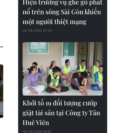
Hiện trường vụ ghe gỗ phát
nổ trên sông Sài Gòn khiến
một người thiệt mạng
08/08/2026 09:03
Khởi tố 19 đối tượng cướp
giật tài sản tại Công ty Tân
Huê Viên
08/08/2026 08:52