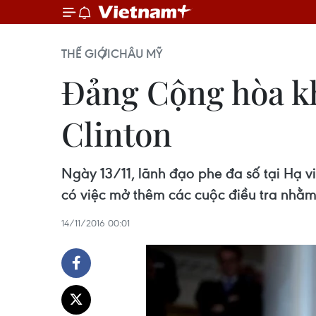
THẾ GIỚI
CHÂU MỸ
Đảng Cộng hòa kh
Clinton
Ngày 13/11, lãnh đạo phe đa số tại Hạ 
có việc mở thêm các cuộc điều tra nhằm
14/11/2016 00:01