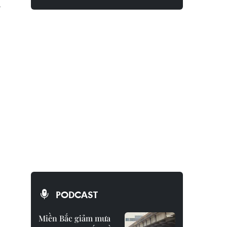
a
PODCAST
Miền Bắc giảm mưa