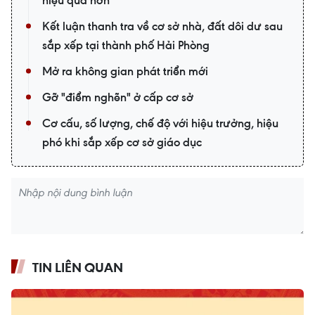
hiệu quả hơn
Kết luận thanh tra về cơ sở nhà, đất dôi dư sau
sắp xếp tại thành phố Hải Phòng
Mở ra không gian phát triển mới
Gỡ "điểm nghẽn" ở cấp cơ sở
Cơ cấu, số lượng, chế độ với hiệu trưởng, hiệu
phó khi sắp xếp cơ sở giáo dục
TIN LIÊN QUAN