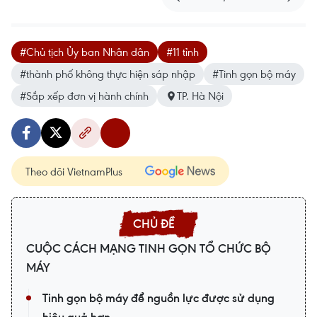
#Chủ tịch Ủy ban Nhân dân
#11 tỉnh
#thành phố không thực hiện sáp nhập
#Tinh gọn bộ máy
#Sắp xếp đơn vị hành chính
TP. Hà Nội
Theo dõi VietnamPlus
CUỘC CÁCH MẠNG TINH GỌN TỔ CHỨC BỘ
MÁY
Tinh gọn bộ máy để nguồn lực được sử dụng