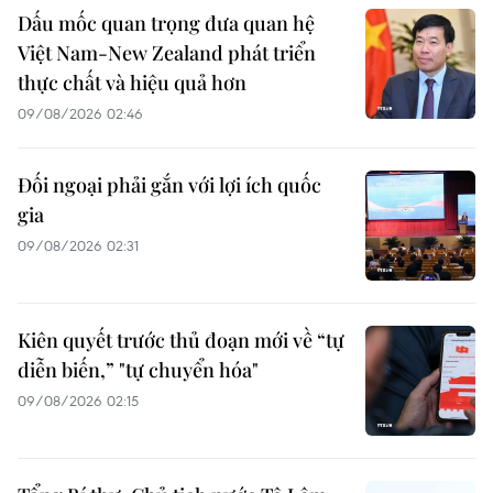
Dấu mốc quan trọng đưa quan hệ
Việt Nam-New Zealand phát triển
thực chất và hiệu quả hơn
09/08/2026 02:46
Đối ngoại phải gắn với lợi ích quốc
gia
09/08/2026 02:31
Kiên quyết trước thủ đoạn mới về “tự
diễn biến,” "tự chuyển hóa"
09/08/2026 02:15