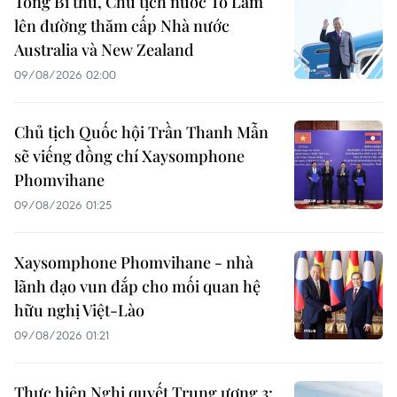
Tổng Bí thư, Chủ tịch nước Tô Lâm
lên đường thăm cấp Nhà nước
Australia và New Zealand
09/08/2026 02:00
Chủ tịch Quốc hội Trần Thanh Mẫn
sẽ viếng đồng chí Xaysomphone
Phomvihane
09/08/2026 01:25
Xaysomphone Phomvihane - nhà
lãnh đạo vun đắp cho mối quan hệ
hữu nghị Việt-Lào
09/08/2026 01:21
Thực hiện Nghị quyết Trung ương 3: