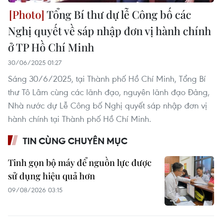
Tổng Bí thư dự lễ Công bố các
Nghị quyết về sáp nhập đơn vị hành chính
ở TP Hồ Chí Minh
30/06/2025 01:27
Sáng 30/6/2025, tại Thành phố Hồ Chí Minh, Tổng Bí
thư Tô Lâm cùng các lãnh đạo, nguyên lãnh đạo Đảng,
Nhà nước dự Lễ Công bố Nghị quyết sáp nhập đơn vị
hành chính tại Thành phố Hồ Chí Minh.
TIN CÙNG CHUYÊN MỤC
Tinh gọn bộ máy để nguồn lực được
sử dụng hiệu quả hơn
09/08/2026 03:15