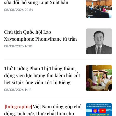
sửa đổi, bổ sung Luật Xuất bản
08/08/2026 22:54
Chủ tịch Quốc hội Lào
Xaysomphone Phomvihane từ trần
08/08/2026 17:30
Thứ trưởng Phan Thị Thắng thăm,
động viên lực lượng tìm kiếm hài cốt
liệt sĩ tại Công viên Lê Thị Riêng
08/08/2026 14:12
Việt Nam đóng góp chủ
động, tích cực, thực chất hơn cho