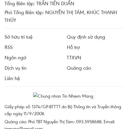
Tổng Biên tập: TRẦN TIẾN DUẨN
Phó Tổng Biên tập: NGUYỄN THỊ TÁM, KHÚC THANH
THỦY
Sở hữu trí tuệ
Quy định sử dụng
RSS
Hỗ trợ
Ngôn ngữ
TTXVN
Dịch vụ tin
Quảng cáo
Liên hệ
Giấy phép số: 1374/GP-BTTTT do Bộ Thông tin và Truyền thông
cấp ngày 11/9/2008.
Quảng cáo: Phó TBT Nguyễn Thị Tám: 093.5958688, Email:
tamvna@gmail.com