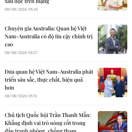
xấu độc trên mạng
08/08/2026 05:35
Chuyên gia Australia: Quan hệ Việt
Nam-Australia có độ tin cậy chính trị
cao
08/08/2026 05:27
Đưa quan hệ Việt Nam-Australia phát
triển sâu sắc, thực chất, hiệu quả
hơn
08/08/2026 05:13
Chủ tịch Quốc hội Trần Thanh Mẫn:
Khẳng định vai trò nòng cốt trong
đấu tranh phòng, chống tham