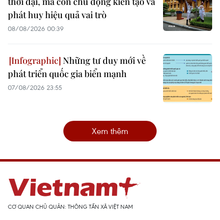
thời đại, mà còn chủ động kiến tạo và
phát huy hiệu quả vai trò
08/08/2026 00:39
Những tư duy mới về
phát triển quốc gia biển mạnh
07/08/2026 23:55
Xem thêm
CƠ QUAN CHỦ QUẢN: THÔNG TẤN XÃ VIỆT NAM