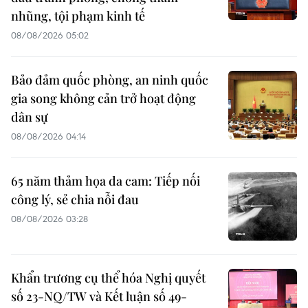
nhũng, tội phạm kinh tế
08/08/2026 05:02
Bảo đảm quốc phòng, an ninh quốc
gia song không cản trở hoạt động
dân sự
08/08/2026 04:14
65 năm thảm họa da cam: Tiếp nối
công lý, sẻ chia nỗi đau
08/08/2026 03:28
Khẩn trương cụ thể hóa Nghị quyết
số 23-NQ/TW và Kết luận số 49-