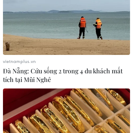
vietnamplus.vn
Đà Nẵng: Cứu sống 2 trong 4 du khách mất
tích tại Mũi Nghê