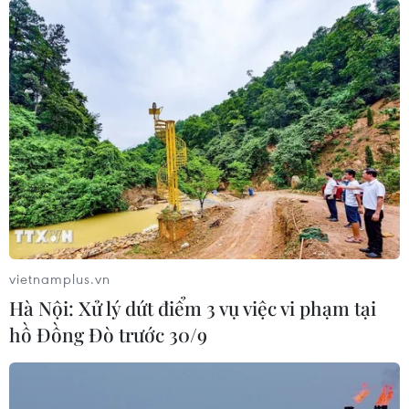
vietnamplus.vn
Hà Nội: Xử lý dứt điểm 3 vụ việc vi phạm tại
hồ Đồng Đò trước 30/9