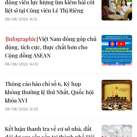
động viên lực lượng tìm kiếm hài cốt
liệt sĩ tại Công viên Lê Thị Riêng
08/08/2026 14:12
Việt Nam đóng góp chủ
động, tích cực, thực chất hơn cho
Cộng đồng ASEAN
08/08/2026 14:03
Thông cáo báo chí số 6, Kỳ họp
không thường lệ thứ Nhất, Quốc hội
khóa XVI
08/08/2026 13:30
Kết luận thanh tra về cơ sở nhà, đất