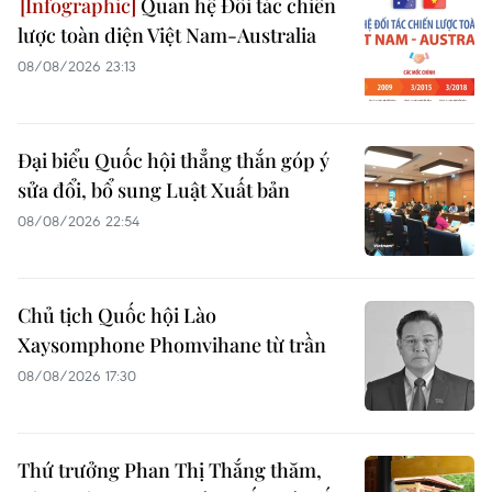
Quan hệ Đối tác chiến
lược toàn diện Việt Nam-Australia
08/08/2026 23:13
Đại biểu Quốc hội thẳng thắn góp ý
sửa đổi, bổ sung Luật Xuất bản
08/08/2026 22:54
Chủ tịch Quốc hội Lào
Xaysomphone Phomvihane từ trần
08/08/2026 17:30
Thứ trưởng Phan Thị Thắng thăm,