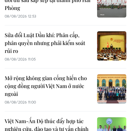
dôi dư sau sắp xếp tại thành phố Hải
Phòng
08/08/2026 12:53
Sửa đổi Luật Dầu khí: Phân cấp,
phân quyền nhưng phải kiểm soát
rủi ro
08/08/2026 11:05
Mở rộng không gian cống hiến cho
cộng đồng người Việt Nam ở nước
ngoài
08/08/2026 11:00
Việt Nam-Ấn Độ thúc đẩy hợp tác
nghiên cứu, đào tạo và tư vấn chính