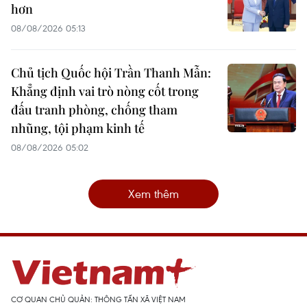
hơn
08/08/2026 05:13
Chủ tịch Quốc hội Trần Thanh Mẫn:
Khẳng định vai trò nòng cốt trong
đấu tranh phòng, chống tham
nhũng, tội phạm kinh tế
08/08/2026 05:02
Xem thêm
CƠ QUAN CHỦ QUẢN: THÔNG TẤN XÃ VIỆT NAM