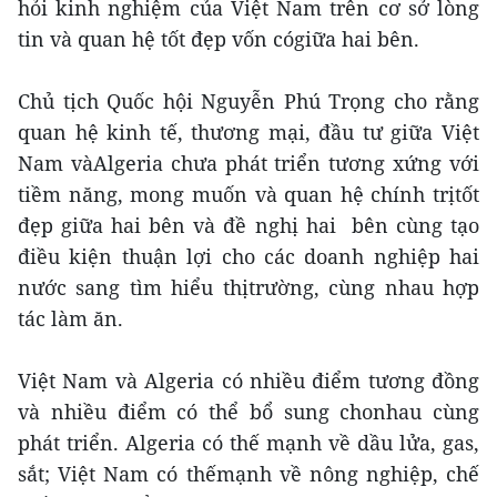
hỏi kinh nghiệm của Việt Nam trên cơ sở lòng
tin và quan hệ tốt đẹp vốn cógiữa hai bên.
Chủ tịch Quốc hội Nguyễn Phú Trọng cho rằng
quan hệ kinh tế, thương mại, đầu tư giữa Việt
Nam vàAlgeria chưa phát triển tương xứng với
tiềm năng, mong muốn và quan hệ chính trịtốt
đẹp giữa hai bên và đề nghị hai bên cùng tạo
điều kiện thuận lợi cho các doanh nghiệp hai
nước sang tìm hiểu thịtrường, cùng nhau hợp
tác làm ăn.
Việt Nam và Algeria có nhiều điểm tương đồng
và nhiều điểm có thể bổ sung chonhau cùng
phát triển. Algeria có thế mạnh về dầu lửa, gas,
sắt; Việt Nam có thếmạnh về nông nghiệp, chế