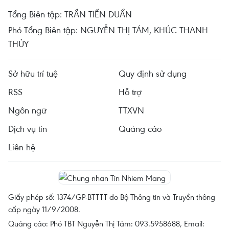
Tổng Biên tập: TRẦN TIẾN DUẨN
Phó Tổng Biên tập: NGUYỄN THỊ TÁM, KHÚC THANH
THỦY
Sở hữu trí tuệ
Quy định sử dụng
RSS
Hỗ trợ
Ngôn ngữ
TTXVN
Dịch vụ tin
Quảng cáo
Liên hệ
Giấy phép số: 1374/GP-BTTTT do Bộ Thông tin và Truyền thông
cấp ngày 11/9/2008.
Quảng cáo: Phó TBT Nguyễn Thị Tám: 093.5958688, Email: