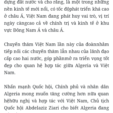
dựng đất nước và cho rằng, là một trong những
nền kinh tế mới nổi, có tốc độphát triển khá cao
ở châu Á, Việt Nam đang phát huy vai trò, vị trí
ngày càngcao cả về chính trị và kinh tế ở khu
vực Đông Nam Á và châu Á.
Chuyến thăm Việt Nam lần này của đoànnhằm
tiếp nối các chuyến thăm lẫn nhau của lãnh đạo
cấp cao hai nước, góp phầnmở ra triển vọng tốt
đẹp cho quan hệ hợp tác giữa Algeria và Việt
Nam.
Nhấn mạnh Quốc hội, Chính phủ và nhân dân
Algeria mong muốn tăng cường hơn nữa quan
hệhữu nghị và hợp tác với Việt Nam, Chủ tịch
Quốc hội Abdelaziz Ziari cho biết Algeria đang