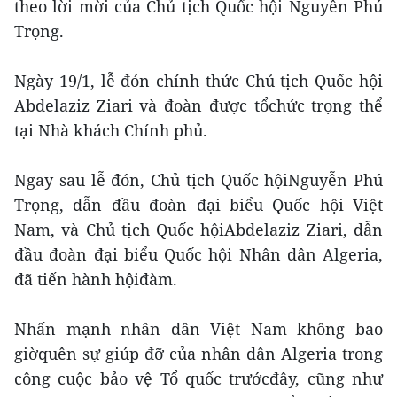
theo lời mời của Chủ tịch Quốc hội Nguyễn Phú
Trọng.
Ngày 19/1, lễ đón chính thức Chủ tịch Quốc hội
Abdelaziz Ziari và đoàn được tổchức trọng thể
tại Nhà khách Chính phủ.
Ngay sau lễ đón, Chủ tịch Quốc hộiNguyễn Phú
Trọng, dẫn đầu đoàn đại biểu Quốc hội Việt
Nam, và Chủ tịch Quốc hộiAbdelaziz Ziari, dẫn
đầu đoàn đại biểu Quốc hội Nhân dân Algeria,
đã tiến hành hộiđàm.
Nhấn mạnh nhân dân Việt Nam không bao
giờquên sự giúp đỡ của nhân dân Algeria trong
công cuộc bảo vệ Tổ quốc trướcđây, cũng như