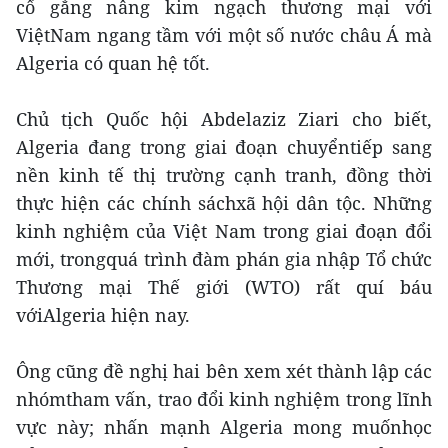
cố gắng nâng kim ngạch thương mại với
ViệtNam ngang tầm với một số nước châu Á mà
Algeria có quan hệ tốt.
Chủ tịch Quốc hội Abdelaziz Ziari cho biết,
Algeria đang trong giai đoạn chuyểntiếp sang
nền kinh tế thị trường cạnh tranh, đồng thời
thực hiện các chính sáchxã hội dân tộc. Những
kinh nghiệm của Việt Nam trong giai đoạn đổi
mới, trongquá trình đàm phán gia nhập Tổ chức
Thương mại Thế giới (WTO) rất quí báu
vớiAlgeria hiện nay.
Ông cũng đề nghị hai bên xem xét thành lập các
nhómtham vấn, trao đổi kinh nghiệm trong lĩnh
vực này; nhấn mạnh Algeria mong muốnhọc