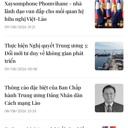
Xaysomphone Phomvihane - nhà
lãnh đạo vun đắp cho mối quan hệ
hữu nghị Việt-Lào
09/08/2026 01:21
Thực hiện Nghị quyết Trung ương 3:
Đổi mới tư duy về không gian phát
triển
09/08/2026 00:58
Thông cáo đặc biệt của Ban Chấp
hành Trung ương Đảng Nhân dân
Cách mạng Lào
08/08/2026 23:33