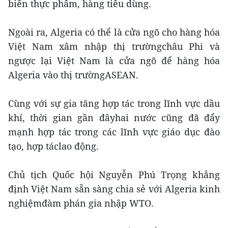
biến thực phẩm, hàng tiêu dùng.
Ngoài ra, Algeria có thể là cửa ngõ cho hàng hóa
Việt Nam xâm nhập thị trườngchâu Phi và
ngược lại Việt Nam là cửa ngõ để hàng hóa
Algeria vào thị trườngASEAN.
Cùng với sự gia tăng hợp tác trong lĩnh vực dầu
khí, thời gian gần đâyhai nước cũng đã đẩy
mạnh hợp tác trong các lĩnh vực giáo dục đào
tạo, hợp táclao động.
Chủ tịch Quốc hội Nguyễn Phú Trọng khẳng
định Việt Nam sẵn sàng chia sẻ với Algeria kinh
nghiệmđàm phán gia nhập WTO.