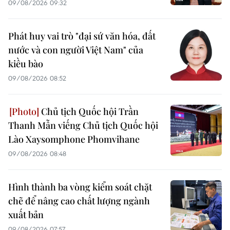
09/08/2026 09:32
Phát huy vai trò "đại sứ văn hóa, đất
nước và con người Việt Nam" của
kiều bào
09/08/2026 08:52
Chủ tịch Quốc hội Trần
Thanh Mẫn viếng Chủ tịch Quốc hội
Lào Xaysomphone Phomvihane
09/08/2026 08:48
Hình thành ba vòng kiểm soát chặt
chẽ để nâng cao chất lượng ngành
xuất bản
09/08/2026 07:57