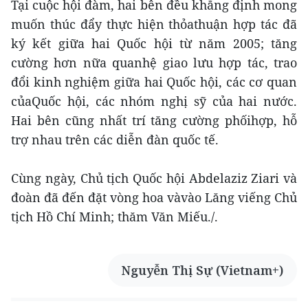
Tại cuộc hội đàm, hai bên đều khẳng định mong
muốn thúc đẩy thực hiện thỏathuận hợp tác đã
ký kết giữa hai Quốc hội từ năm 2005; tăng
cường hơn nữa quanhệ giao lưu hợp tác, trao
đổi kinh nghiệm giữa hai Quốc hội, các cơ quan
củaQuốc hội, các nhóm nghị sỹ của hai nước.
Hai bên cũng nhất trí tăng cường phốihợp, hỗ
trợ nhau trên các diễn đàn quốc tế.
Cùng ngày, Chủ tịch Quốc hội Abdelaziz Ziari và
đoàn đã đến đặt vòng hoa vàvào Lăng viếng Chủ
tịch Hồ Chí Minh; thăm Văn Miếu./.
Nguyễn Thị Sự (Vietnam+)