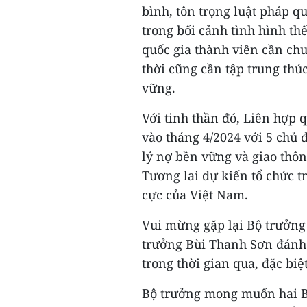
bình, tôn trọng luật pháp q
trong bối cảnh tình hình th
quốc gia thành viên cần chu
thời cũng cần tập trung thú
vững.
Với tinh thần đó, Liên hợp 
vào tháng 4/2024 với 5 chủ đ
lý nợ bền vững và giao thô
Tương lai dự kiến tổ chức t
cực của Việt Nam.
Vui mừng gặp lại Bộ trưởng
trưởng Bùi Thanh Sơn đánh 
trong thời gian qua, đặc biệ
Bộ trưởng mong muốn hai Bộ