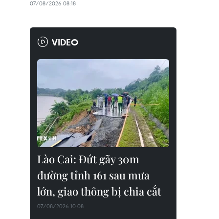
07/08/2026 08:18
VIDEO
Lào Cai: Đứt gãy 30m
đường tỉnh 161 sau mưa
lớn, giao thông bị chia cắt
07/08/2026 10:08