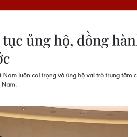
 tục ủng hộ, đồng hàn
ớc
 Nam luôn coi trọng và ủng hộ vai trò trung tâm 
t Nam.