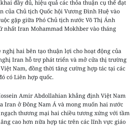
 khai đầy đủ, hiệu quả các thỏa thuận cụ thể đạt
n của Chủ tịch Quốc hội Vương Đình Huệ vào
cuộc gặp giữa Phó Chủ tịch nước Võ Thị Ánh
hứ nhất Iran Mohammad Mokhber vào tháng
nghị hai bên tạo thuận lợi cho hoạt động của
ghị Iran hỗ trợ phát triển và mở cửa thị trường
Việt Nam, đồng thời tăng cường hợp tác tại các
đó có Liên hợp quốc.
Hossein Amir Abdollahian khẳng định Việt Nam
của Iran ở Đông Nam Á và mong muốn hai nước
 ngạch thương mại hai chiều tương xứng với tầm
âng cao hơn nữa hợp tác trên các lĩnh vực giáo