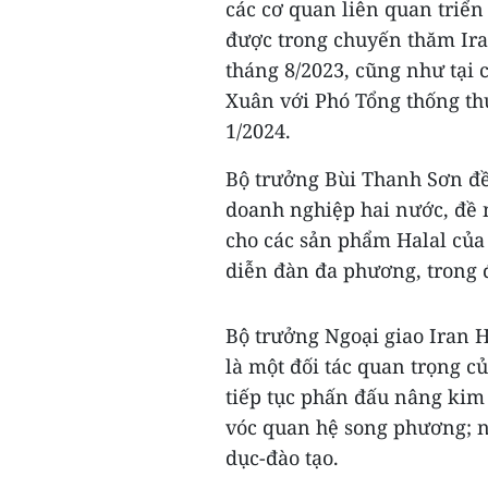
các cơ quan liên quan triển
được trong chuyến thăm Ira
tháng 8/2023, cũng như tại 
Xuân với Phó Tổng thống t
1/2024.
Bộ trưởng Bùi Thanh Sơn đề 
doanh nghiệp hai nước, đề n
cho các sản phẩm Halal của 
diễn đàn đa phương, trong 
Bộ trưởng Ngoại giao Iran 
là một đối tác quan trọng 
tiếp tục phấn đấu nâng kim
vóc quan hệ song phương; n
dục-đào tạo.