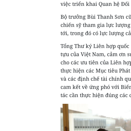
việc triển khai Quan hệ Đối
Bộ trưởng Bùi Thanh Sơn cũn
chiến sỹ tham gia lực lượng
tới, trong đó có lực lượng cả
Tổng Thư ký Liên hợp quốc 
tựu của Việt Nam, cảm ơn s
cho các ưu tiên của Liên hợ
thực hiện các Mục tiêu Phát
và các định chế tài chính qu
cam kết về ứng phó với Biến
tác cần thực hiện đúng các