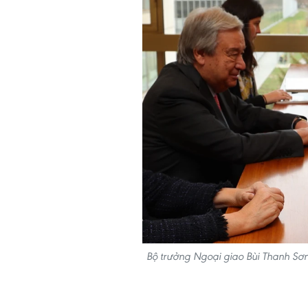
Bộ trưởng Ngoại giao Bùi Thanh Sơn 