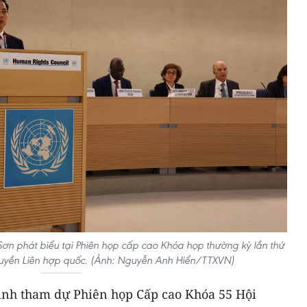
Sơn phát biểu tại Phiên họp cấp cao Khóa họp thường kỳ lần thứ
uyền Liên hợp quốc. (Ảnh: Nguyễn Anh Hiển/TTXVN)
ình tham dự Phiên họp Cấp cao Khóa 55 Hội