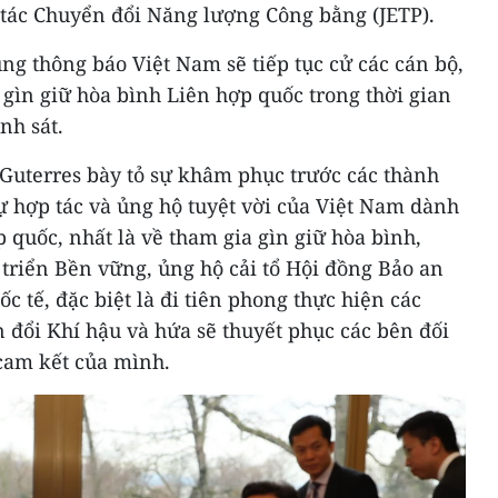
 tác Chuyển đổi Năng lượng Công bằng (JETP).
g thông báo Việt Nam sẽ tiếp tục cử các cán bộ,
 gìn giữ hòa bình Liên hợp quốc trong thời gian
nh sát.
Guterres bày tỏ sự khâm phục trước các thành
ự hợp tác và ủng hộ tuyệt vời của Việt Nam dành
p quốc, nhất là về tham gia gìn giữ hòa bình,
 triển Bền vững, ủng hộ cải tổ Hội đồng Bảo an
ốc tế, đặc biệt là đi tiên phong thực hiện các
 đổi Khí hậu và hứa sẽ thuyết phục các bên đối
 cam kết của mình.