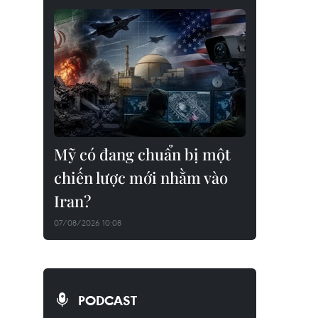
Mỹ có đang chuẩn bị một
chiến lược mới nhằm vào
Iran?
07/08/2026 10:08
PODCAST