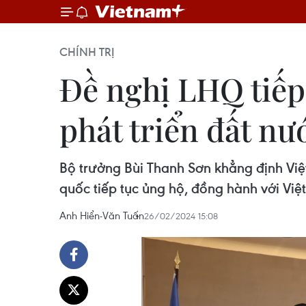
CHÍNH TRỊ
Đề nghị LHQ tiếp
phát triển đất nư
Bộ trưởng Bùi Thanh Sơn khẳng định Việt
quốc tiếp tục ủng hộ, đồng hành với Việ
Anh Hiển-Văn Tuấn
26/02/2024 15:08