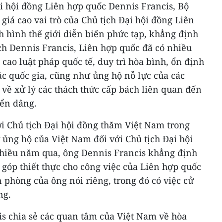
ại hội đồng Liên hợp quốc Dennis Francis, Bộ
iá cao vai trò của Chủ tịch Đại hội đồng Liên
h hình thế giới diễn biến phức tạp, khẳng định
ch Dennis Francis, Liên hợp quốc đã có nhiều
 cao luật pháp quốc tế, duy trì hòa bình, ổn định
các quốc gia, cũng như ủng hộ nỗ lực của các
 về xử lý các thách thức cấp bách liên quan đến
iển dâng.
i Chủ tịch Đại hội đồng thăm Việt Nam trong
ủng hộ của Việt Nam đối với Chủ tịch Đại hội
hiều năm qua, ông Dennis Francis khẳng định
góp thiết thực cho công việc của Liên hợp quốc
phòng của ông nói riêng, trong đó có việc cử
ng.
is chia sẻ các quan tâm của Việt Nam về hòa