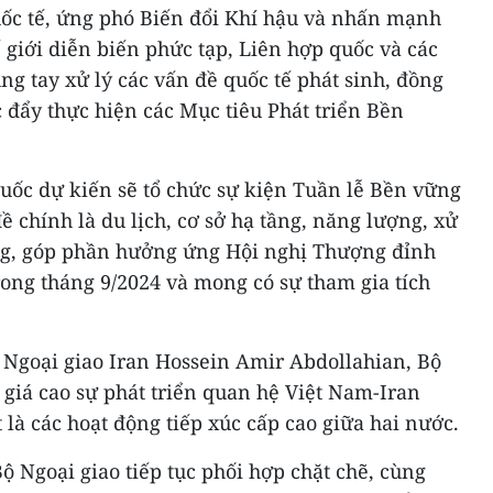
uốc tế, ứng phó Biến đổi Khí hậu và nhấn mạnh
ế giới diễn biến phức tạp, Liên hợp quốc và các
ng tay xử lý các vấn đề quốc tế phát sinh, đồng
c đẩy thực hiện các Mục tiêu Phát triển Bền
quốc dự kiến sẽ tổ chức sự kiện Tuần lễ Bền vững
ề chính là du lịch, cơ sở hạ tầng, năng lượng, xử
ng, góp phần hưởng ứng Hội nghị Thượng đỉnh
rong tháng 9/2024 và mong có sự tham gia tích
 Ngoại giao Iran Hossein Amir Abdollahian, Bộ
giá cao sự phát triển quan hệ Việt Nam-Iran
t là các hoạt động tiếp xúc cấp cao giữa hai nước.
 Ngoại giao tiếp tục phối hợp chặt chẽ, cùng