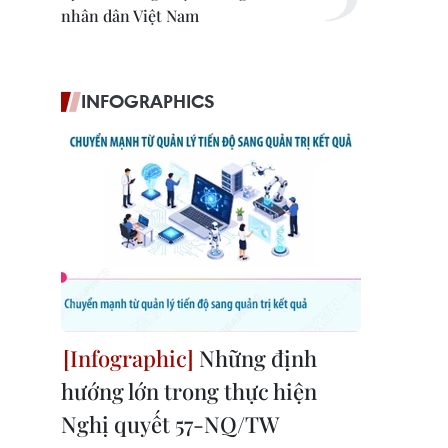
nhân dân Việt Nam
INFOGRAPHICS
Những định
hướng lớn trong thực hiện
Nghị quyết 57-NQ/TW