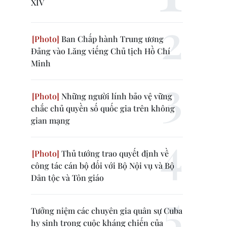
XIV
Ban Chấp hành Trung ương
Đảng vào Lăng viếng Chủ tịch Hồ Chí
Minh
Những người lính bảo vệ vững
chắc chủ quyền số quốc gia trên không
gian mạng
Thủ tướng trao quyết định về
công tác cán bộ đối với Bộ Nội vụ và Bộ
Dân tộc và Tôn giáo
Tưởng niệm các chuyên gia quân sự Cuba
hy sinh trong cuộc kháng chiến của