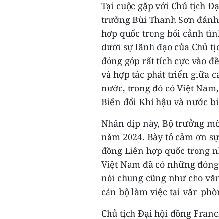
Tại cuộc gặp với Chủ tịch Đ
trưởng Bùi Thanh Sơn đánh g
hợp quốc trong bối cảnh tìn
dưới sự lãnh đạo của Chủ tị
đóng góp rất tích cực vào đề
và hợp tác phát triển giữa 
nước, trong đó có Việt Nam,
Biến đổi Khí hậu và nước b
Nhân dịp này, Bộ trưởng mờ
năm 2024. Bày tỏ cảm ơn sự 
đồng Liên hợp quốc trong n
Việt Nam đã có những đóng 
nói chung cũng như cho văn 
cán bộ làm việc tại văn phò
Chủ tịch Đại hội đồng Franc