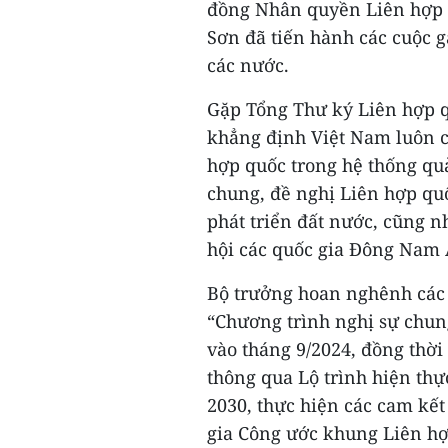
đồng Nhân quyền Liên hợp q
Sơn đã tiến hành các cuộc 
các nước.
Gặp Tổng Thư ký Liên hợp q
khẳng định Việt Nam luôn co
hợp quốc trong hệ thống quả
chung, đề nghị Liên hợp qu
phát triển đất nước, cũng 
hội các quốc gia Đông Nam 
Bộ trưởng hoan nghênh các 
“Chương trình nghị sự chun
vào tháng 9/2024, đồng thờ
thông qua Lộ trình hiện th
2030, thực hiện các cam kết
gia Công ước khung Liên hợp