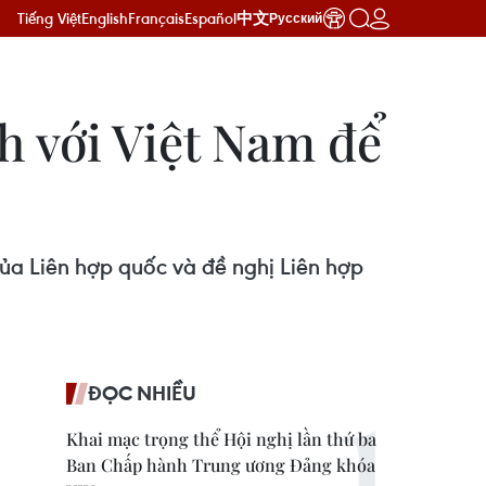
Tiếng Việt
English
Français
Español
中文
Русский
h với Việt Nam để
của Liên hợp quốc và đề nghị Liên hợp
ĐỌC NHIỀU
Khai mạc trọng thể Hội nghị lần thứ ba
Ban Chấp hành Trung ương Đảng khóa