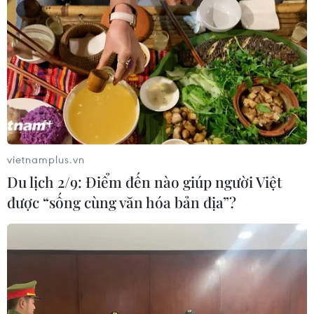
vietnamplus.vn
Du lịch 2/9: Điểm đến nào giúp người Việt
được “sống cùng văn hóa bản địa”?