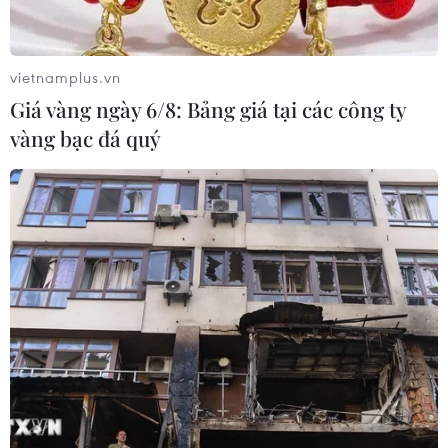
vietnamplus.vn
Giá vàng ngày 6/8: Bảng giá tại các công ty
vàng bạc đá quý
TIN LIÊN QUAN