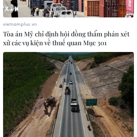
vietnamplus.vn
Tòa án Mỹ chỉ định hội đồng thẩm phán xét
xử các vụ kiện về thuế quan Mục 301