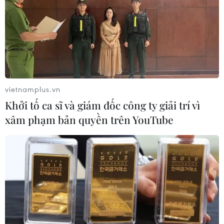
vietnamplus.vn
Khởi tố ca sĩ và giám đốc công ty giải trí vì
xâm phạm bản quyền trên YouTube