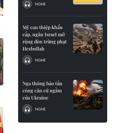
NGHE
Mỹ can thiệp khẩn
cấp, ngăn Israel mở
rộng đòn trừng phạt
Hezbollah
NGHE
Nga thông báo tấn
công căn cứ ngầm
của Ukraine
NGHE