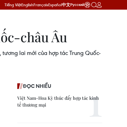
Tiếng Việt
English
Français
Español
中文
Русский
uốc-châu Âu
, tương lai mới của hợp tác Trung Quốc-
ĐỌC NHIỀU
Việt Nam-Hoa Kỳ thúc đẩy hợp tác kinh
tế thương mại