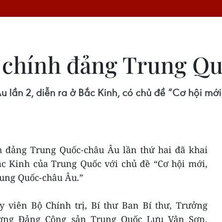
o chính đảng Trung Q
lần 2, diễn ra ở Bắc Kinh, có chủ đề “Cơ hội mới
h đảng Trung Quốc-châu Âu lần thứ hai đã khai
ắc Kinh của Trung Quốc với chủ đề “Cơ hội mới,
rung Quốc-châu Âu.”
 viên Bộ Chính trị, Bí thư Ban Bí thư, Trưởng
ơng Đảng Cộng sản Trung Quốc Lưu Vân Sơn,