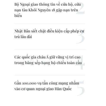
Bộ Ngoại giao thông tin về cứu hộ, cứu
nạn tàu Khôi Nguyên 18 gặp nạn trên
biển
Nhật Bản siết chặt điều kiện cấp phép cư
trú lâu dài
Các quốc gia châu Á giữ vững vị trí cao
trong bảng xếp hạng hộ chiếu toàn cầu
Gần 100.000 vụ tấn công mạng nhằm
vào cơ quan ngoại giao Hàn Quốc