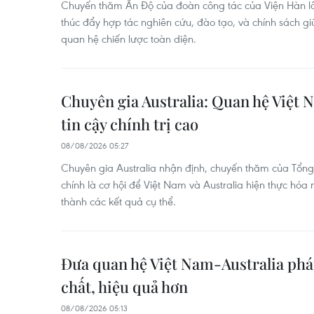
Chuyến thăm Ấn Độ của đoàn công tác của Viện Hàn l
thúc đẩy hợp tác nghiên cứu, đào tạo, và chính sách g
quan hệ chiến lược toàn diện.
Chuyên gia Australia: Quan hệ Việt 
tin cậy chính trị cao
08/08/2026 05:27
Chuyên gia Australia nhận định, chuyến thăm của Tổng 
chính là cơ hội để Việt Nam và Australia hiện thực hó
thành các kết quả cụ thể.
Đưa quan hệ Việt Nam-Australia phát
chất, hiệu quả hơn
08/08/2026 05:13