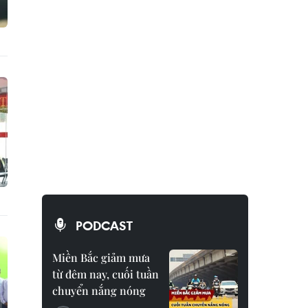
PODCAST
Miền Bắc giảm mưa
từ đêm nay, cuối tuần
chuyển nắng nóng