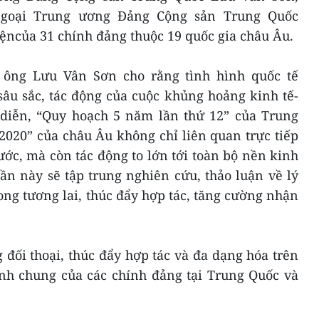
ngoại Trung ương Đảng Cộng sản Trung Quốc
ệncủa 31 chính đảng thuộc 19 quốc gia châu Âu.
, ông Lưu Vân Sơn cho rằng tình hình quốc tế
sâu sắc, tác động của cuộc khủng hoảng kinh tế-
p diễn, “Quy hoạch 5 năm lần thứ 12” của Trung
020” của châu Âu không chỉ liên quan trực tiếp
ớc, mà còn tác động to lớn tới toàn bộ nền kinh
lần này sẽ tập trung nghiên cứu, thảo luận về lý
rong tương lai, thúc đẩy hợp tác, tăng cường nhận
ối thoại, thúc đẩy hợp tác và đa dạng hóa trên
ệnh chung của các chính đảng tại Trung Quốc và