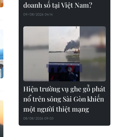
doanh số tại Việt Nam?
09/08/2026 04:14
Hiện trường vụ ghe gỗ phát
nổ trên sông Sài Gòn khiến
một người thiệt mạng
08/08/2026 09:03