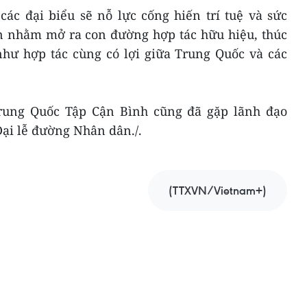
ác đại biểu sẽ nỗ lực cống hiến trí tuệ và sức
ận nhằm mở ra con đường hợp tác hữu hiệu, thúc
như hợp tác cùng có lợi giữa Trung Quốc và các
Trung Quốc Tập Cận Bình cũng đã gặp lãnh đạo
Đại lễ đường Nhân dân./.
(TTXVN/Vietnam+)