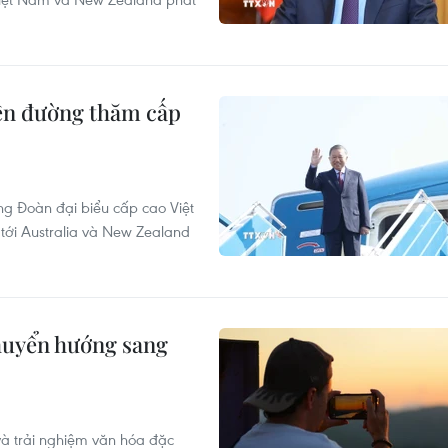
lên đường thăm cấp
g Đoàn đại biểu cấp cao Việt
ới Australia và New Zealand
huyển hướng sang
 và trải nghiệm văn hóa đặc