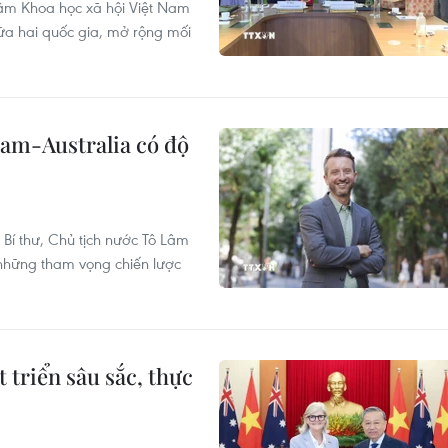
âm Khoa học xã hội Việt Nam
iữa hai quốc gia, mở rộng mối
Nam-Australia có độ
Bí thư, Chủ tịch nước Tô Lâm
a những tham vọng chiến lược
 triển sâu sắc, thực