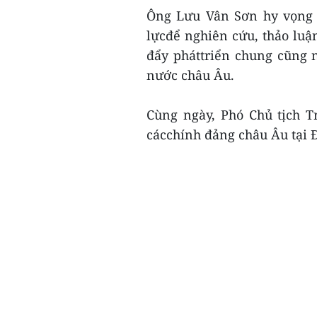
Ông Lưu Vân Sơn hy vọng c
lựcđể nghiên cứu, thảo lu
đẩy pháttriển chung cũng 
nước châu Âu.
Cùng ngày, Phó Chủ tịch 
cácchính đảng châu Âu tại 