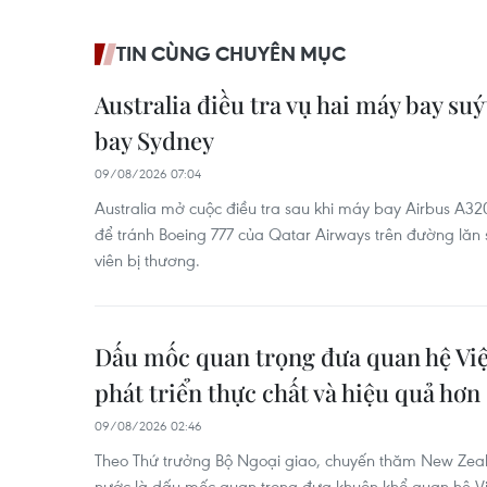
TIN CÙNG CHUYÊN MỤC
Australia điều tra vụ hai máy bay suý
bay Sydney
09/08/2026 07:04
Australia mở cuộc điều tra sau khi máy bay Airbus A32
để tránh Boeing 777 của Qatar Airways trên đường lăn 
viên bị thương.
Dấu mốc quan trọng đưa quan hệ V
phát triển thực chất và hiệu quả hơn
09/08/2026 02:46
Theo Thứ trưởng Bộ Ngoại giao, chuyến thăm New Zeala
nước là dấu mốc quan trọng đưa khuôn khổ quan hệ 