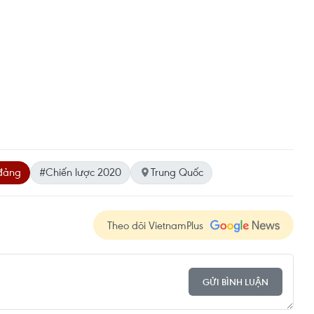
đảng
#Chiến lược 2020
Trung Quốc
Theo dõi VietnamPlus
GỬI BÌNH LUẬN