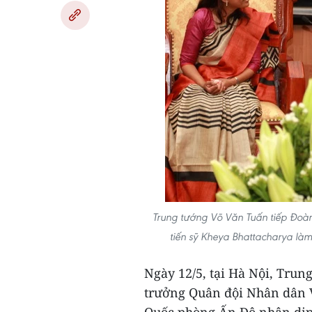
Trung tướng Võ Văn Tuấn tiếp Đoàn
tiến sỹ Kheya Bhattacharya l
Ngày 12/5, tại Hà Nội, Tru
trưởng Quân đội Nhân dân V