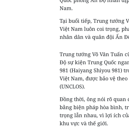
Quốc phòng Ấn Độ nhân dịp 
Nam.
Tại buổi tiếp, Trung tướng
Việt Nam luôn coi trọng, ph
nhân dân và quân đội Ấn Đ
Trung tướng Võ Văn Tuấn c
Độ sự kiện Trung Quốc ngan
981 (Haiyang Shiyou 981) tr
Việt Nam, được bảo vệ theo
(UNCLOS).
Đồng thời, ông nói rõ quan 
bằng biện pháp hòa bình, tr
trọng lẫn nhau, vì lợi ích c
khu vực và thế giới.