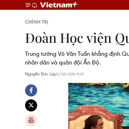
CHÍNH TRỊ
Đoàn Học viện Q
Trung tướng Võ Văn Tuấn khẳng định Quâ
nhân dân và quân đội Ấn Độ.
Nguyễn Đức Lúy
12/05/2014 11:07