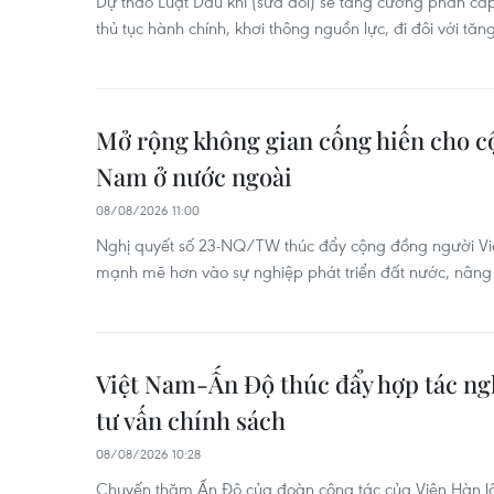
Dự thảo Luật Dầu khí (sửa đổi) sẽ tăng cường phân cấ
thủ tục hành chính, khơi thông nguồn lực, đi đôi với tăn
Mở rộng không gian cống hiến cho c
Nam ở nước ngoài
08/08/2026 11:00
Nghị quyết số 23-NQ/TW thúc đẩy cộng đồng người Vi
mạnh mẽ hơn vào sự nghiệp phát triển đất nước, nâng c
Việt Nam-Ấn Độ thúc đẩy hợp tác ngh
tư vấn chính sách
08/08/2026 10:28
Chuyến thăm Ấn Độ của đoàn công tác của Viện Hàn l