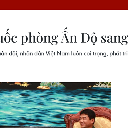
uốc phòng Ấn Độ sang
n đội, nhân dân Việt Nam luôn coi trọng, phát tri