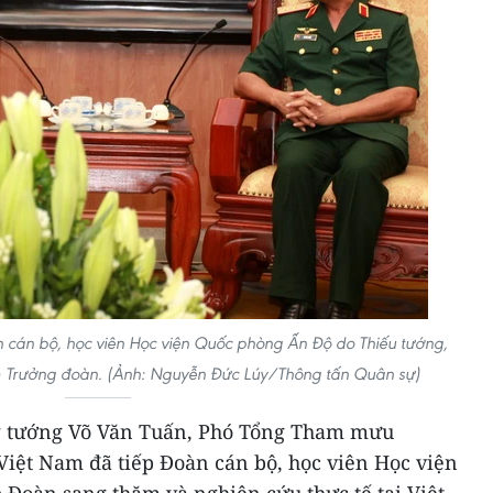
 cán bộ, học viên Học viện Quốc phòng Ấn Độ do Thiếu tướng,
àm Trưởng đoàn. (Ảnh: Nguyễn Đức Lúy/Thông tấn Quân sự)
ng tướng Võ Văn Tuấn, Phó Tổng Tham mưu
iệt Nam đã tiếp Đoàn cán bộ, học viên Học viện