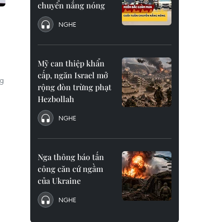
chuyển nắng nóng
NGHE
Mỹ can thiệp khẩn
cấp, ngăn Israel mở
ng
rộng đòn trừng phạt
Hezbollah
NGHE
Nga thông báo tấn
công căn cứ ngầm
của Ukraine
NGHE