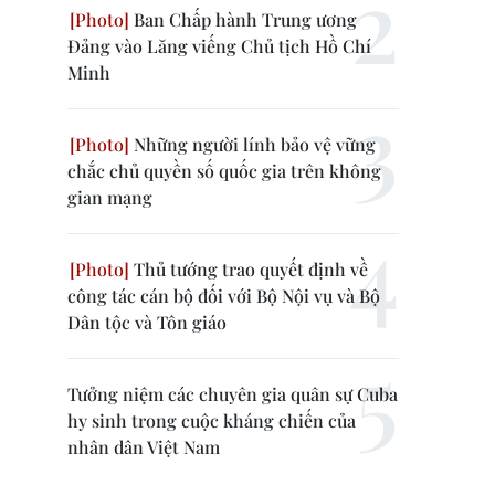
Ban Chấp hành Trung ương
Đảng vào Lăng viếng Chủ tịch Hồ Chí
Minh
Những người lính bảo vệ vững
chắc chủ quyền số quốc gia trên không
gian mạng
Thủ tướng trao quyết định về
công tác cán bộ đối với Bộ Nội vụ và Bộ
Dân tộc và Tôn giáo
Tưởng niệm các chuyên gia quân sự Cuba
hy sinh trong cuộc kháng chiến của
nhân dân Việt Nam