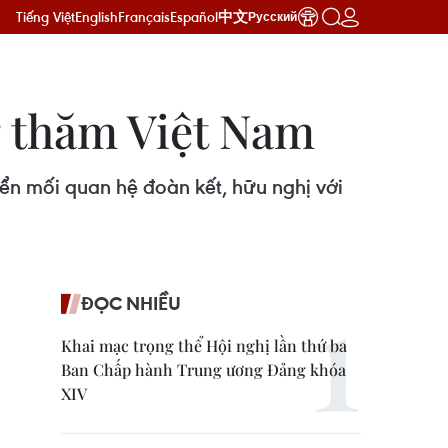
Tiếng Việt
English
Français
Español
中文
Русский
 thăm Việt Nam
ển mối quan hệ đoàn kết, hữu nghị với
ĐỌC NHIỀU
Khai mạc trọng thể Hội nghị lần thứ ba
Ban Chấp hành Trung ương Đảng khóa
XIV