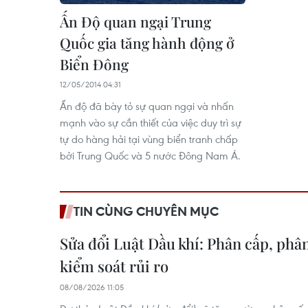
Ấn Độ quan ngại Trung
Quốc gia tăng hành động ở
Biển Đông
12/05/2014 04:31
Ấn độ đã bày tỏ sự quan ngại và nhấn
mạnh vào sự cần thiết của việc duy trì sự
tự do hàng hải tại vùng biển tranh chấp
bởi Trung Quốc và 5 nước Đông Nam Á.
TIN CÙNG CHUYÊN MỤC
Sửa đổi Luật Dầu khí: Phân cấp, ph
kiểm soát rủi ro
08/08/2026 11:05