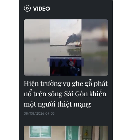
VIDEO
Hiện trường vụ ghe gỗ phát
nổ trên sông Sài Gòn khiến
một người thiệt mạng
08/08/2026 09:03