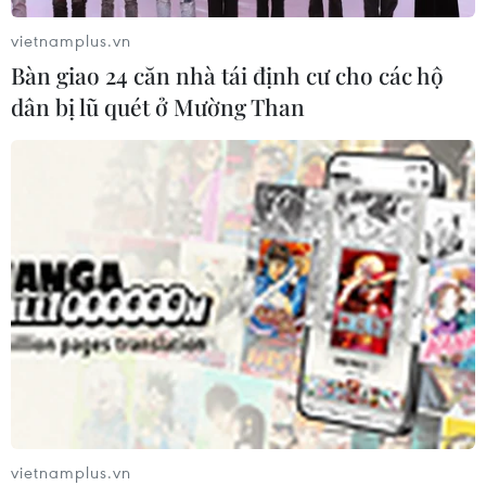
vietnamplus.vn
Bàn giao 24 căn nhà tái định cư cho các hộ
dân bị lũ quét ở Mường Than
vietnamplus.vn