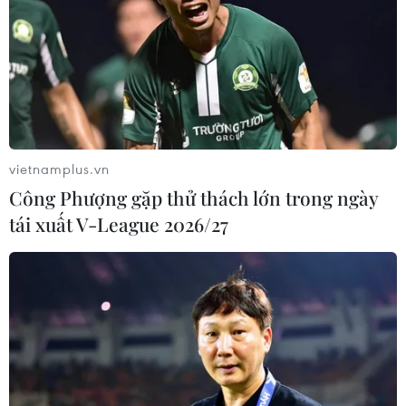
vietnamplus.vn
Công Phượng gặp thử thách lớn trong ngày
tái xuất V-League 2026/27