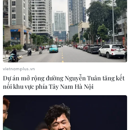
vietnamplus.vn
Dự án mở rộng đường Nguyễn Tuân tăng kết
nối khu vực phía Tây Nam Hà Nội