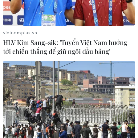
vietnamplus.vn
HLV Kim Sang-sik: 'Tuyển Việt Nam hướng
tới chiến thắng để giữ ngôi đầu bảng'
Để đảm bảo an toàn cho các công nhân, một công ty triển khai
dựng tấm chắn trong phân xưởng sản xuất. (Ảnh: Mai
Trang/TTXVN)
Bên cạnh đó, so với khối doanh nghiệp Nhà
nước, khối doanh nghiệp tư nhân có sức phục
hồi nhanh hơn vì họ tự quản nguồn tiền, có thời