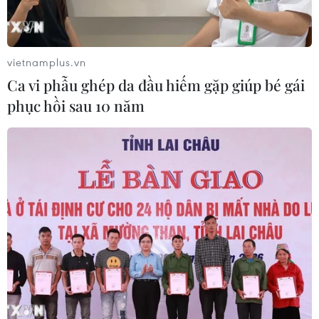
vietnamplus.vn
Ca vi phẫu ghép da đầu hiếm gặp giúp bé gái
phục hồi sau 10 năm