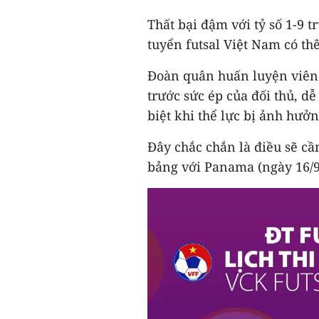
Thất bại đậm với tỷ số 1-9 t
tuyển futsal Việt Nam có th
Đoàn quân huấn luyện viên
trước sức ép của đối thủ, dễ
biệt khi thể lực bị ảnh hưởn
Đây chắc chắn là điều sẽ cần
bảng với Panama (ngày 16/9)