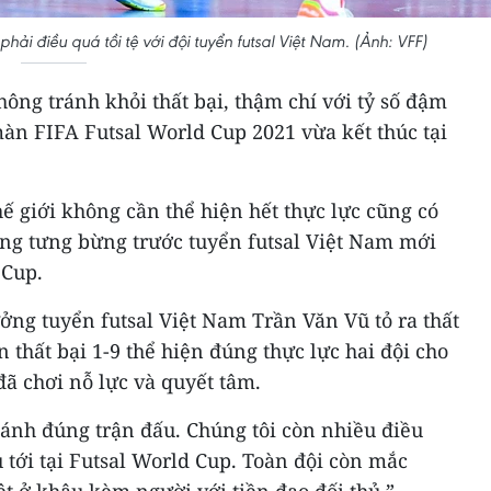
phải điều quá tồi tệ với đội tuyển futsal Việt Nam. (Ảnh: VFF)
hông tránh khỏi thất bại, thậm chí với tỷ số đậm
màn FIFA Futsal World Cup 2021 vừa kết thúc tại
hế giới không cần thể hiện hết thực lực cũng có
ắng tưng bừng trước tuyển futsal Việt Nam mới
 Cup.
ưởng tuyển futsal Việt Nam Trần Văn Vũ tỏ ra thất
thất bại 1-9 thể hiện đúng thực lực hai đội cho
ã chơi nỗ lực và quyết tâm.
 ánh đúng trận đấu. Chúng tôi còn nhiều điều
u tới tại Futsal World Cup. Toàn đội còn mắc