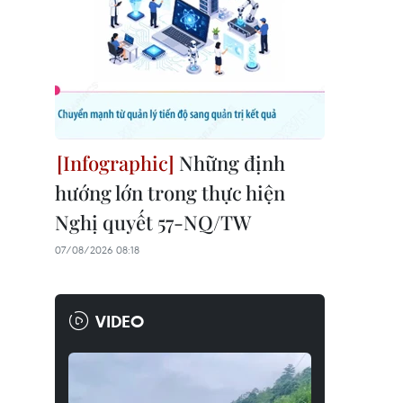
Những định
hướng lớn trong thực hiện
Nghị quyết 57-NQ/TW
07/08/2026 08:18
VIDEO