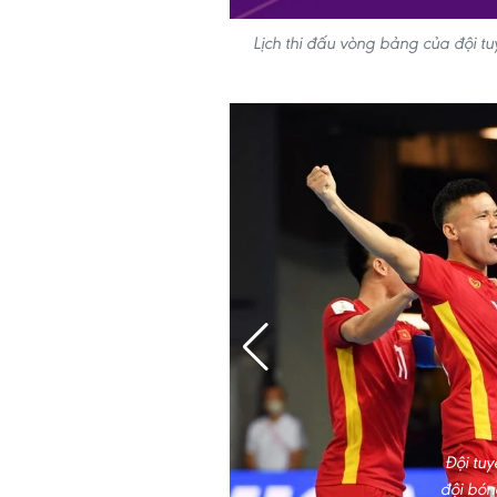
Lịch thi đấu vòng bảng của đội tu
Đội tuy
đội bóng