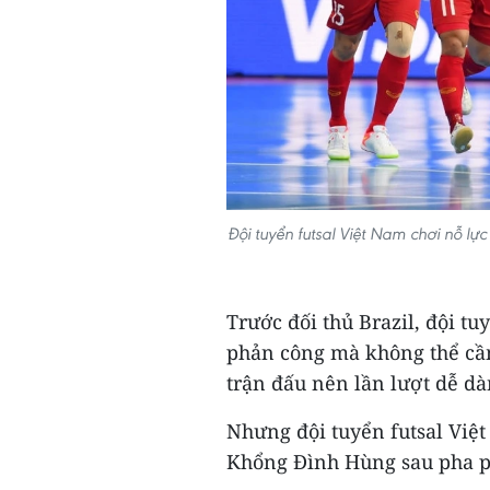
Đội tuyển futsal Việt Nam chơi nỗ lực
Trước đối thủ Brazil, đội t
phản công mà không thể cầ
trận đấu nên lần lượt dễ d
Nhưng đội tuyển futsal Việ
Khổng Đình Hùng sau pha p