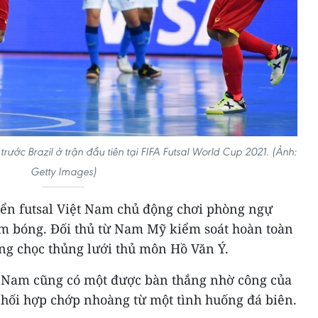
 trước Brazil ở trận đầu tiên tại FIFA Futsal World Cup 2021. (Ảnh:
Getty Images)
uyển futsal Việt Nam chủ động chơi phòng ngự
m bóng. Đối thủ từ Nam Mỹ kiểm soát hoàn toàn
àng chọc thủng lưới thủ môn Hồ Văn Ý.
t Nam cũng có một được bàn thắng nhờ công của
hối hợp chớp nhoàng từ một tình huống đá biên.