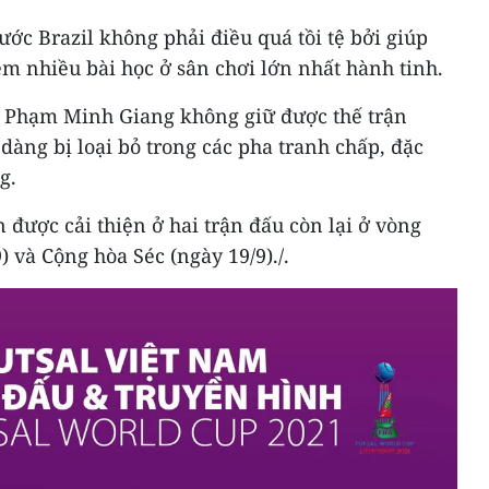
rước Brazil không phải điều quá tồi tệ bởi giúp
êm nhiều bài học ở sân chơi lớn nhất hành tinh.
 Phạm Minh Giang không giữ được thế trận
 dàng bị loại bỏ trong các pha tranh chấp, đặc
g.
 được cải thiện ở hai trận đấu còn lại ở vòng
 và Cộng hòa Séc (ngày 19/9)./.