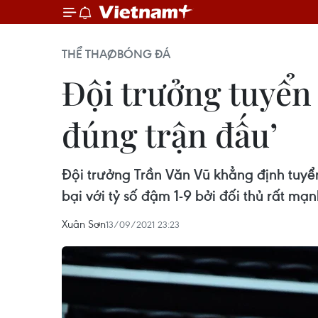
THỂ THAO
BÓNG ĐÁ
Đội trưởng tuyển 
đúng trận đấu’
Đội trưởng Trần Văn Vũ khẳng định tuyển
bại với tỷ số đậm 1-9 bởi đối thủ rất mạn
Xuân Sơn
13/09/2021 23:23