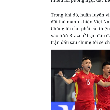
nhiều lỗi phòng ngự, đặc bi
Trong khi đó, huấn luyện v
đối thủ mạnh khiến Việt Na
Chúng tôi cần phải cải thiệ
vào lưới Brazil ở trận đấu 
trận đấu sau chúng tôi sẽ ch