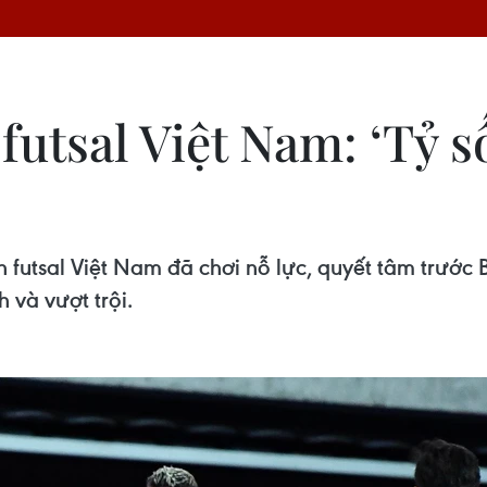
futsal Việt Nam: ‘Tỷ 
 futsal Việt Nam đã chơi nỗ lực, quyết tâm trước B
h và vượt trội.