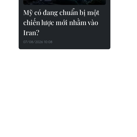
Mỹ có đang chuẩn bị một
chiến lược mới nhằm vào
Iran?
07/08/2026 10:08