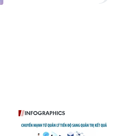
INFOGRAPHICS