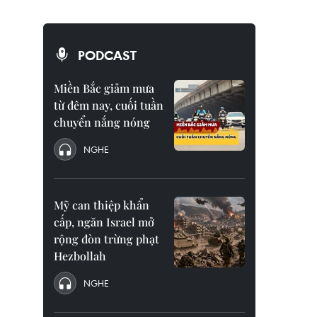
PODCAST
Miền Bắc giảm mưa
từ đêm nay, cuối tuần
chuyển nắng nóng
NGHE
Mỹ can thiệp khẩn
cấp, ngăn Israel mở
rộng đòn trừng phạt
Hezbollah
NGHE