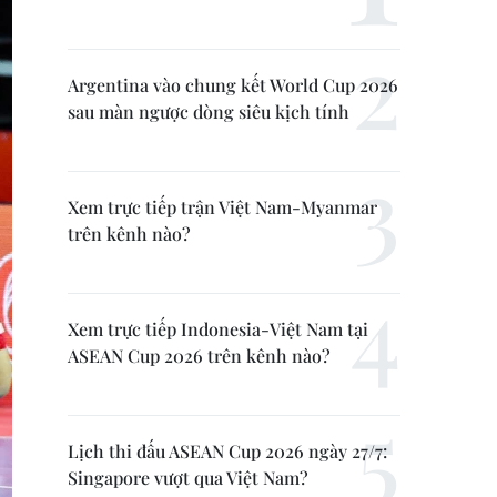
Argentina vào chung kết World Cup 2026
sau màn ngược dòng siêu kịch tính
Xem trực tiếp trận Việt Nam-Myanmar
trên kênh nào?
Xem trực tiếp Indonesia-Việt Nam tại
ASEAN Cup 2026 trên kênh nào?
Lịch thi đấu ASEAN Cup 2026 ngày 27/7:
Singapore vượt qua Việt Nam?