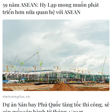
59 năm ASEAN: Hy Lạp mong muốn phát
triển hơn nữa quan hệ với ASEAN
vietnamplus.vn
Dự án Sân bay Phú Quốc tăng tốc thi công, sẽ
cán mốc vận hành từ tháng 4/2027