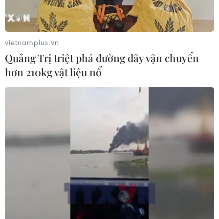
vietnamplus.vn
Quảng Trị triệt phá đường dây vận chuyển
hơn 210kg vật liệu nổ