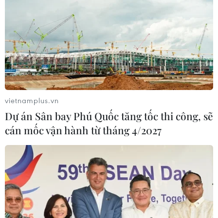
vietnamplus.vn
Dự án Sân bay Phú Quốc tăng tốc thi công, sẽ
cán mốc vận hành từ tháng 4/2027