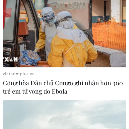
vietnamplus.vn
Cộng hòa Dân chủ Congo ghi nhận hơn 300
trẻ em tử vong do Ebola