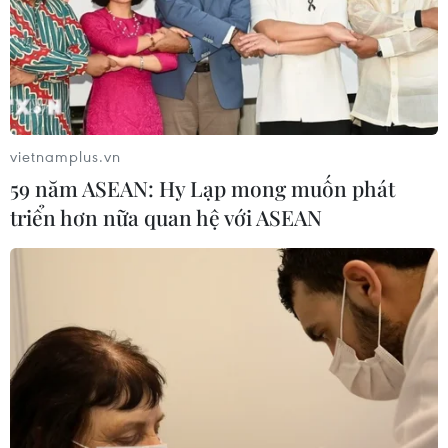
vietnamplus.vn
59 năm ASEAN: Hy Lạp mong muốn phát
triển hơn nữa quan hệ với ASEAN