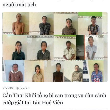
người mất tích
vietnamplus.vn
Cần Thơ: Khởi tố 19 bị can trong vụ dàn cảnh
cướp giật tại Tân Huê Viên