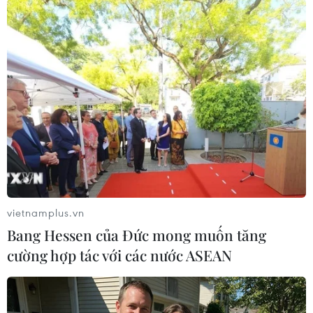
Theo dõi VietnamPlus
TIN LIÊN QUAN
vietnamplus.vn
Bang Hessen của Đức mong muốn tăng
cường hợp tác với các nước ASEAN