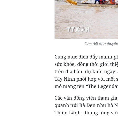
Các đội đua thuyền 
Cùng mục đích đẩy mạnh pho
sức khỏe, đồng thời giới thi
trên địa bàn, dự kiến ngày 2
Tây Ninh phối hợp với một s
mô mang tên “The Legendary
Các vận động viên tham gia
quanh núi Bà Đen như hồ Nú
Thiên Lãnh - thung lũng với