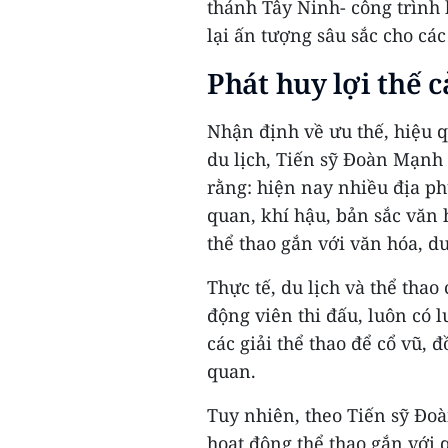
thánh Tây Ninh- công trình 
lại ấn tượng sâu sắc cho cá
Phát huy lợi thế 
Nhận định về ưu thế, hiệu q
du lịch, Tiến sỹ Đoàn Mạnh
rằng: hiện nay nhiều địa p
quan, khí hậu, bản sắc văn 
thể thao gắn với văn hóa, du
Thực tế, du lịch và thể tha
động viên thi đấu, luôn có
các giải thể thao để cổ vũ, 
quan.
Tuy nhiên, theo Tiến sỹ Đo
hoạt động thể thao gắn với 