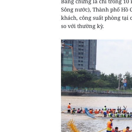
Bằng chứng là chỉ trong 10 
Sông nước), Thành phố Hồ Ch
khách, công suất phòng tại 
so với thường kỳ.