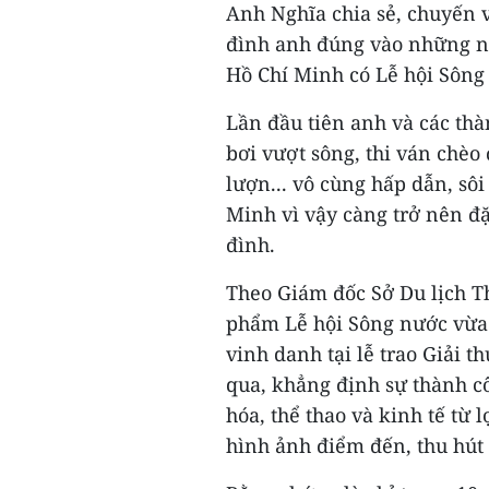
Anh Nghĩa chia sẻ, chuyến v
đình anh đúng vào những ng
Hồ Chí Minh có Lễ hội Sông
Lần đầu tiên anh và các thà
bơi vượt sông, thi ván chèo
lượn... vô cùng hấp dẫn, sô
Minh vì vậy càng trở nên đặ
đình.
Theo Giám đốc Sở Du lịch 
phẩm Lễ hội Sông nước vừa
vinh danh tại lễ trao Giải 
qua, khẳng định sự thành cô
hóa, thể thao và kinh tế từ 
hình ảnh điểm đến, thu hút