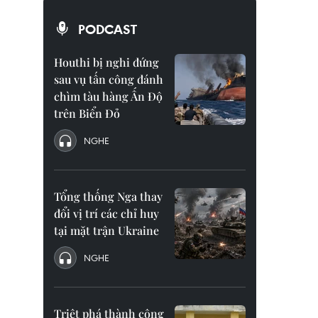
PODCAST
Houthi bị nghi đứng
sau vụ tấn công đánh
chìm tàu hàng Ấn Độ
trên Biển Đỏ
NGHE
Tổng thống Nga thay
đổi vị trí các chỉ huy
tại mặt trận Ukraine
NGHE
Triệt phá thành công