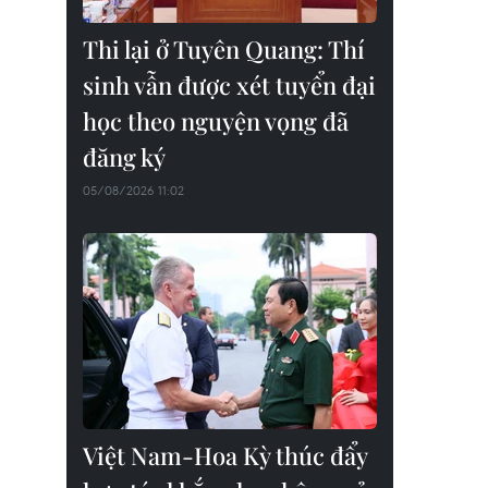
Thi lại ở Tuyên Quang: Thí
sinh vẫn được xét tuyển đại
học theo nguyện vọng đã
đăng ký
05/08/2026 11:02
Việt Nam-Hoa Kỳ thúc đẩy