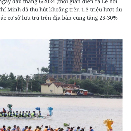
ngày đầu tháng 6/2024 (thời gian diễn ra Lễ hội
í Minh đã thu hút khoảng trên 1,3 triệu lượt du
các cơ sở lưu trú trên địa bàn cũng tăng 25-30%