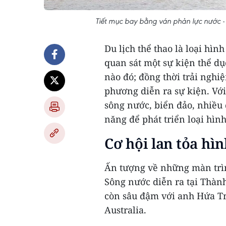
Tiết mục bay bằng ván phản lực nước -
Du lịch thể thao là loại hìn
quan sát một sự kiện thể dục
nào đó; đồng thời trải nghi
phương diễn ra sự kiện. Với
sông nước, biển đảo, nhiều 
năng để phát triển loại hình
Cơ hội lan tỏa hì
Ấn tượng về những màn trình
Sông nước diễn ra tại Thàn
còn sâu đậm với anh Hứa Trọ
Australia.