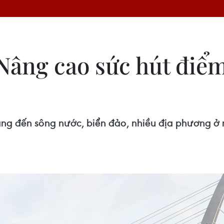
 Nâng cao sức hút điể
bằng đến sông nước, biển đảo, nhiều địa phương ở