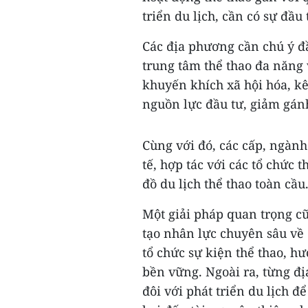
triển du lịch, cần có sự đầu
Các địa phương cần chú ý đ
trung tâm thể thao đa năng 
khuyến khích xã hội hóa, kê
nguồn lực đầu tư, giảm gán
Cùng với đó, các cấp, ngàn
tế, hợp tác với các tổ chức 
đồ du lịch thể thao toàn cầu
Một giải pháp quan trọng cũ
tạo nhân lực chuyên sâu về 
tổ chức sự kiện thể thao, h
bền vững. Ngoài ra, từng đị
đôi với phát triển du lịch 