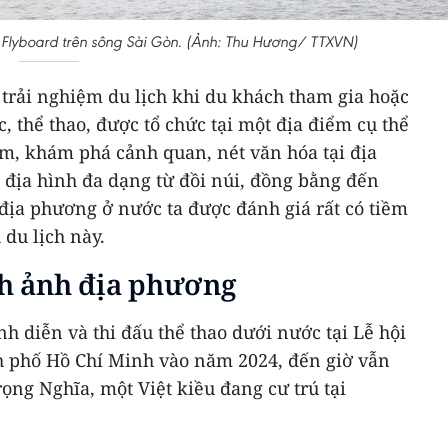
 Flyboard trên sông Sài Gòn. (Ảnh: Thu Hương/ TTXVN)
h trải nghiệm du lịch khi du khách tham gia hoặc
, thể thao, được tổ chức tại một địa điểm cụ thể
ệm, khám phá cảnh quan, nét văn hóa tại địa
 địa hình đa dạng từ đồi núi, đồng bằng đến
địa phương ở nước ta được đánh giá rất có tiềm
 du lịch này.
nh ảnh địa phương
 diễn và thi đấu thể thao dưới nước tại Lễ hội
h phố Hồ Chí Minh vào năm 2024, đến giờ vẫn
ng Nghĩa, một Việt kiều đang cư trú tại