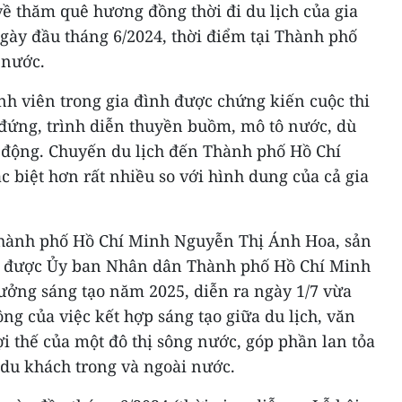
ề thăm quê hương đồng thời đi du lịch của gia
ày đầu tháng 6/2024, thời điểm tại Thành phố
 nước.
nh viên trong gia đình được chứng kiến cuộc thi
 đứng, trình diễn thuyền buồm, mô tô nước, dù
i động. Chuyến du lịch đến Thành phố Hồ Chí
c biệt hơn rất nhiều so với hình dung của cả gia
Thành phố Hồ Chí Minh Nguyễn Thị Ánh Hoa, sản
 được Ủy ban Nhân dân Thành phố Hồ Chí Minh
thưởng sáng tạo năm 2025, diễn ra ngày 1/7 vừa
ng của việc kết hợp sáng tạo giữa du lịch, văn
lợi thế của một đô thị sông nước, góp phần lan tỏa
 du khách trong và ngoài nước.