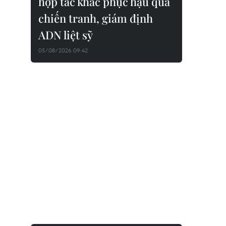
hợp tác khắc phục hậu quả
chiến tranh, giám định
ADN liệt sỹ
05/08/2026 09:42