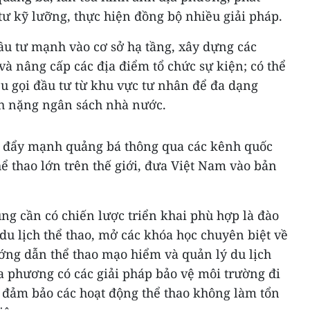
 tư kỹ lưỡng, thực hiện đồng bộ nhiều giải pháp.
ầu tư mạnh vào cơ sở hạ tầng, xây dựng các
và nâng cấp các địa điểm tổ chức sự kiện; có thể
u gọi đầu tư từ khu vực tư nhân để đa dạng
h nặng ngân sách nhà nước.
h đẩy mạnh quảng bá thông qua các kênh quốc
thể thao lớn trên thế giới, đưa Việt Nam vào bản
.
ng cần có chiến lược triển khai phù hợp là đào
du lịch thể thao, mở các khóa học chuyên biệt về
ướng dẫn thể thao mạo hiểm và quản lý du lịch
a phương có các giải pháp bảo vệ môi trường đi
để đảm bảo các hoạt động thể thao không làm tổn