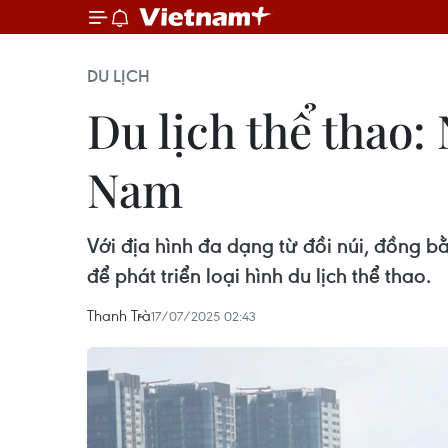
DU LỊCH
Du lịch thể thao:
Nam
Với địa hình đa dạng từ đồi núi, đồng 
để phát triển loại hình du lịch thể thao.
Thanh Trà
17/07/2025 02:43