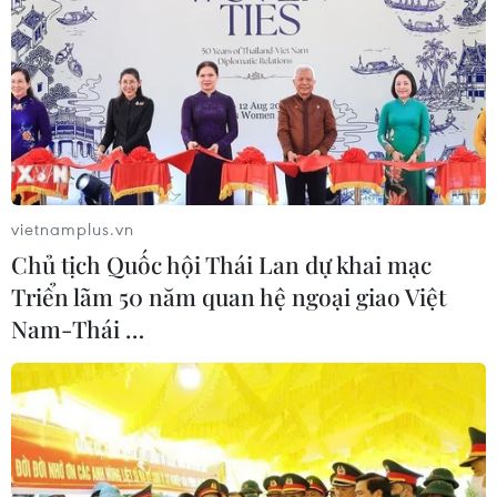
vietnamplus.vn
Chủ tịch Quốc hội Thái Lan dự khai mạc
Triển lãm 50 năm quan hệ ngoại giao Việt
Nam-Thái …