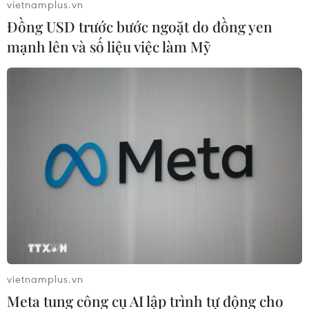
vietnamplus.vn
Đồng USD trước bước ngoặt do đồng yen
mạnh lên và số liệu việc làm Mỹ
vietnamplus.vn
Meta tung công cụ AI lập trình tự động cho