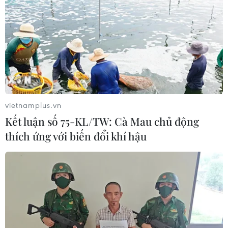
vietnamplus.vn
Kết luận số 75-KL/TW: Cà Mau chủ động
thích ứng với biến đổi khí hậu