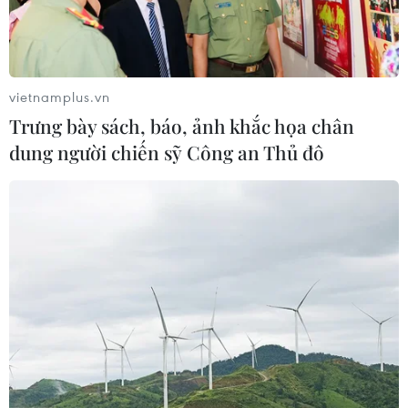
vietnamplus.vn
Trưng bày sách, báo, ảnh khắc họa chân
dung người chiến sỹ Công an Thủ đô