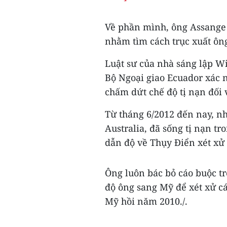
Về phần mình, ông Assange
nhằm tìm cách trục xuất ôn
Luật sư của nhà sáng lập Wi
Bộ Ngoại giao Ecuador xác n
chấm dứt chế độ tị nạn đối
Từ tháng 6/2012 đến nay, nh
Australia, đã sống tị nạn t
dẫn độ về Thụy Điển xét xử 
Ông luôn bác bỏ cáo buộc tr
độ ông sang Mỹ để xét xử cá
Mỹ hồi năm 2010./.