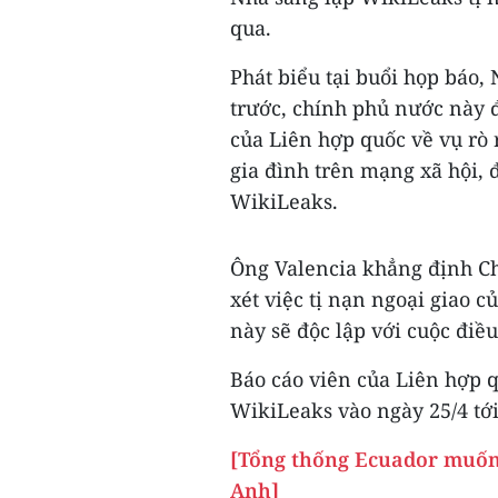
qua.
Phát biểu tại buổi họp báo,
trước, chính phủ nước này đ
của Liên hợp quốc về vụ rò 
gia đình trên mạng xã hội, 
WikiLeaks.
Ông Valencia khẳng định Ch
xét việc tị nạn ngoại giao c
này sẽ độc lập với cuộc điều
Báo cáo viên của Liên hợp q
WikiLeaks vào ngày 25/4 tới
[Tổng thống Ecuador muốn
Anh]