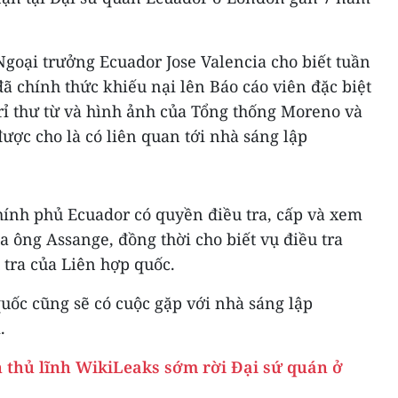
 Ngoại trưởng Ecuador Jose Valencia cho biết tuần
ã chính thức khiếu nại lên Báo cáo viên đặc biệt
rỉ thư từ và hình ảnh của Tổng thống Moreno và
được cho là có liên quan tới nhà sáng lập
ính phủ Ecuador có quyền điều tra, cấp và xem
ủa ông Assange, đồng thời cho biết vụ điều tra
 tra của Liên hợp quốc.
uốc cũng sẽ có cuộc gặp với nhà sáng lập
.
 thủ lĩnh WikiLeaks sớm rời Đại sứ quán ở