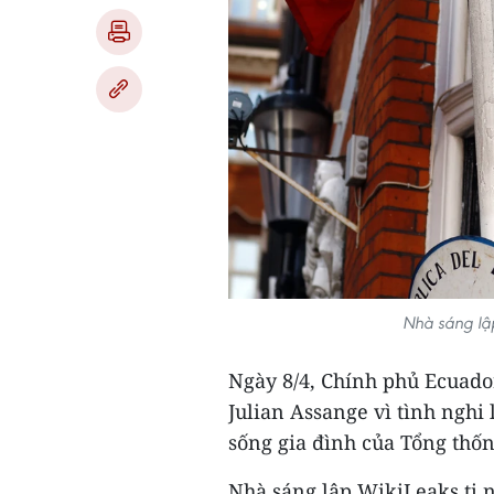
Nhà sáng lập
Ngày 8/4, Chính phủ Ecuado
Julian Assange vì tình nghi 
sống gia đình của Tổng thố
Nhà sáng lập WikiLeaks tị 