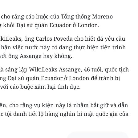
 cho rằng cáo buộc của Tổng thống Moreno
g khỏi Đại sứ quán Ecuador ở London.
kiLeaks, ông Carlos Poveda cho biết đã yêu cầu
hận việc nước này có đang thực hiện tiến trình
 với ông Assange hay không.
à sáng lập WikiLeaks Assange, 46 tuổi, quốc tịch
rong Đại sứ quán Ecuador ở London để tránh bị
với cáo buộc xâm hại tình dục.
ên, cho rằng vụ kiện này là nhằm bắt giữ và dẫn
c tội danh tiết lộ hàng nghìn bí mật quốc gia của