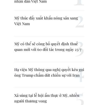
nhân dân Việt Nam
Mỹ thúc đẩy xuất khẩu nông sản sang
Việt Nam
Mỹ có thể sẽ công bố quyết định thuế
quan mới với 60 đối tác trong ngày 23/7
Hạ viện Mỹ thông qua nghị quyết kêu gọi
ông Trump chấm dứt chiến sự với Iran
Xả súng tại lễ hội ẩm thực ở Mỹ, nhiều
người thương vong