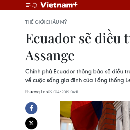
THẾ GIỚI
CHÂU MỸ
Ecuador sẽ điều t
Assange
Chính phủ Ecuador thông báo sẽ điều tra 
về cuộc sống gia đình của Tổng thống L
Phương Lan
09/04/2019 04:11