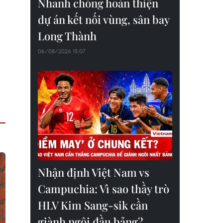
Nhanh chóng hoàn thiện
dự án kết nối vùng, sân bay
Long Thành
06/08/2026 15:07
Nhận định Việt Nam vs
Campuchia: Vì sao thầy trò
HLV Kim Sang-sik cần
giành ngôi đầu bảng?