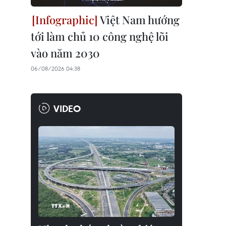
Việt Nam hướng
tới làm chủ 10 công nghệ lõi
vào năm 2030
06/08/2026 04:38
VIDEO