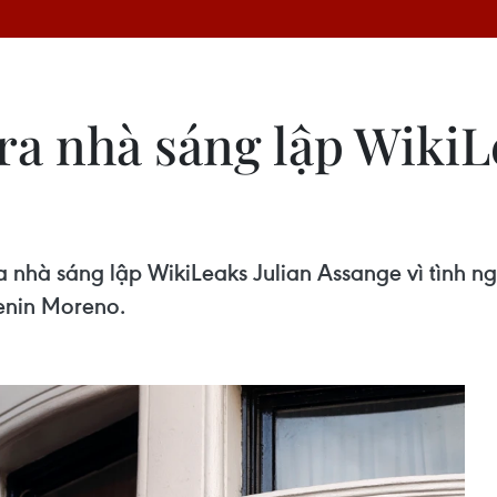
ra nhà sáng lập WikiL
nhà sáng lập WikiLeaks Julian Assange vì tình nghi 
enin Moreno.