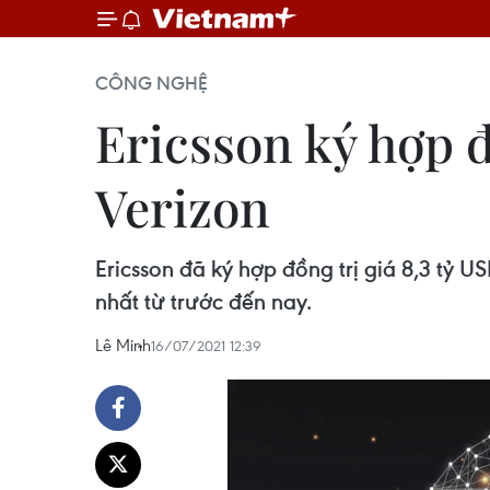
CÔNG NGHỆ
Ericsson ký hợp đ
Verizon
Ericsson đã ký hợp đồng trị giá 8,3 tỷ 
nhất từ trước đến nay.
Lê Minh
16/07/2021 12:39