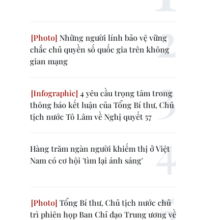
Những người lính bảo vệ vững
chắc chủ quyền số quốc gia trên không
gian mạng
4 yêu cầu trọng tâm trong
thông báo kết luận của Tổng Bí thư, Chủ
tịch nước Tô Lâm về Nghị quyết 57
Hàng trăm ngàn người khiếm thị ở Việt
Nam có cơ hội 'tìm lại ánh sáng'
Tổng Bí thư, Chủ tịch nước chủ
trì phiên họp Ban Chỉ đạo Trung ương về