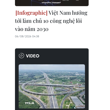
Việt Nam hướng
tới làm chủ 10 công nghệ lõi
vào năm 2030
06/08/2026 04:38
VIDEO