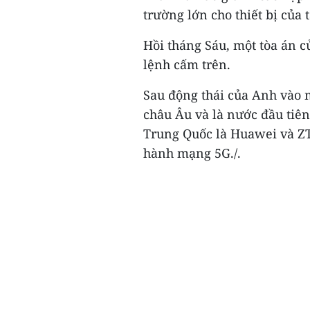
trường lớn cho thiết bị của 
Hồi tháng Sáu, một tòa án 
lệnh cấm trên.
Sau động thái của Anh vào 
châu Âu và là nước đầu tiê
Trung Quốc là Huawei và ZT
hành mạng 5G./.