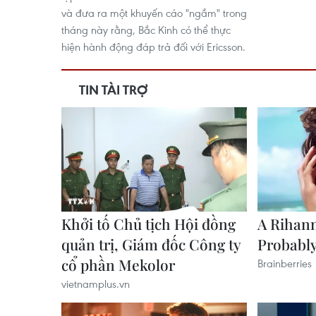
và đưa ra một khuyến cáo "ngầm" trong
tháng này rằng, Bắc Kinh có thể thực
hiện hành động đáp trả đối với Ericsson.