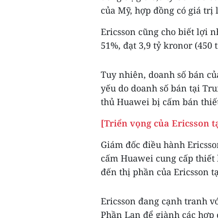
của Mỹ, hợp đồng có giá trị 
Ericsson cũng cho biết lợi 
51%, đạt 3,9 tỷ kronor (450 
Tuy nhiên, doanh số bán của
yếu do doanh số bán tại Tru
thủ Huawei bị cấm bán thiết
[Triển vọng của Ericsson 
Giám đốc điều hành Ericsso
cấm Huawei cung cấp thiết 
đến thị phần của Ericsson t
Ericsson đang cạnh tranh v
Phần Lan để giành các hợp 