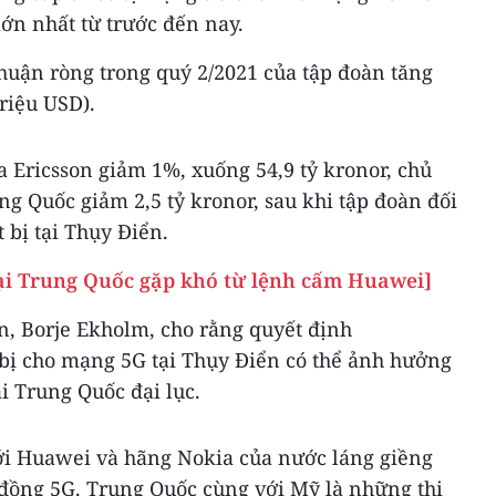
lớn nhất từ trước đến nay.
nhuận ròng trong quý 2/2021 của tập đoàn tăng
triệu USD).
 Ericsson giảm 1%, xuống 54,9 tỷ kronor, chủ
ng Quốc giảm 2,5 tỷ kronor, sau khi tập đoàn đối
 bị tại Thụy Điển.
tại Trung Quốc gặp khó từ lệnh cấm Huawei]
n, Borje Ekholm, cho rằng quyết định
bị cho mạng 5G tại Thụy Điển có thể ảnh hưởng
ại Trung Quốc đại lục.
ới Huawei và hãng Nokia của nước láng giềng
đồng 5G. Trung Quốc cùng với Mỹ là những thị