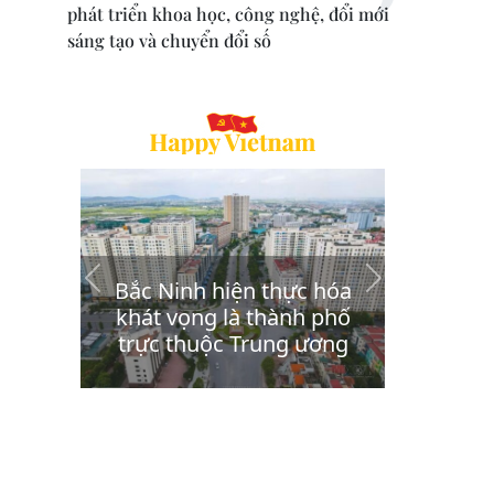
phát triển khoa học, công nghệ, đổi mới
sáng tạo và chuyển đổi số