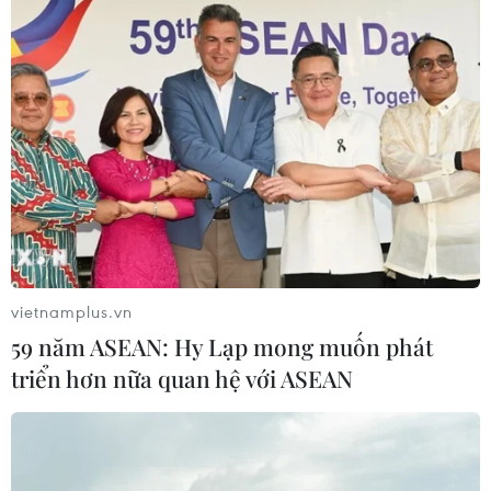
vietnamplus.vn
59 năm ASEAN: Hy Lạp mong muốn phát
triển hơn nữa quan hệ với ASEAN