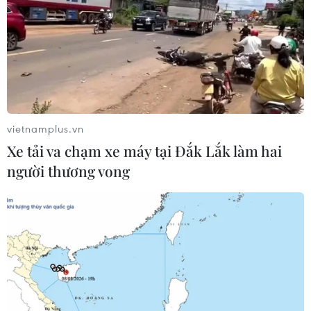
vietnamplus.vn
Xe tải va chạm xe máy tại Đắk Lắk làm hai
người thương vong