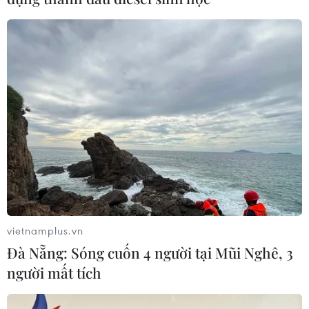
vietnamplus.vn
Đà Nẵng: Sóng cuốn 4 người tại Mũi Nghê, 3
người mất tích