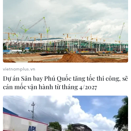
vietnamplus.vn
Dự án Sân bay Phú Quốc tăng tốc thi công, sẽ
cán mốc vận hành từ tháng 4/2027