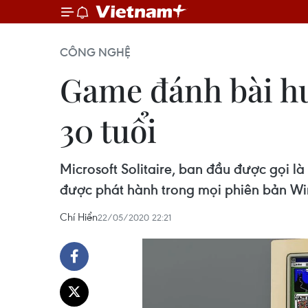
CÔNG NGHỆ
Game đánh bài huy
30 tuổi
Microsoft Solitaire, ban đầu được gọi là
được phát hành trong mọi phiên bản Wi
Chí Hiển
22/05/2020 22:21