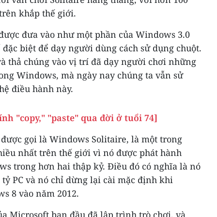
trên khắp thế giới.
u được đưa vào như một phần của Windows 3.0
 đặc biệt để dạy người dùng cách sử dụng chuột.
 và thả chúng vào vị trí đã dạy người chơi những
trong Windows, mà ngày nay chúng ta vẫn sử
hệ điều hành này.
nh "copy," "paste" qua đời ở tuổi 74]
 được gọi là Windows Solitaire, là một trong
iều nhất trên thế giới vì nó được phát hành
s trong hơn hai thập kỷ. Điều đó có nghĩa là nó
tỷ PC và nó chỉ dừng lại cài mặc định khi
ws 8 vào năm 2012.
a Microsoft ban đầu đã lập trình trò chơi, và