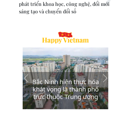
phát triển khoa học, công nghệ, đổi mới
sáng tạo và chuyển đổi số