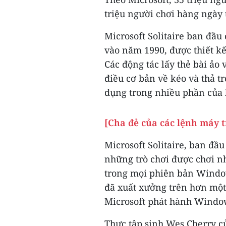
triệu người chơi hàng ngày 
Microsoft Solitaire ban đầ
vào năm 1990, được thiết kế
Các động tác lấy thẻ bài ảo
điều cơ bản về kéo và thả 
dụng trong nhiều phần của 
[Cha đẻ của các lệnh máy tí
Microsoft Solitaire, ban đầu
những trò chơi được chơi nh
trong mọi phiên bản Window
đã xuất xưởng trên hơn một 
Microsoft phát hành Windo
Thực tập sinh Wes Cherry củ