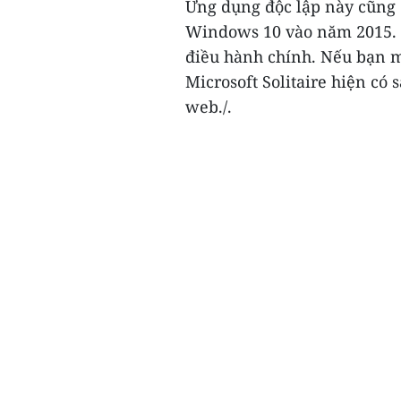
Ứng dụng độc lập này cũng d
Windows 10 vào năm 2015. H
điều hành chính. Nếu bạn mu
Microsoft Solitaire hiện có
web./.