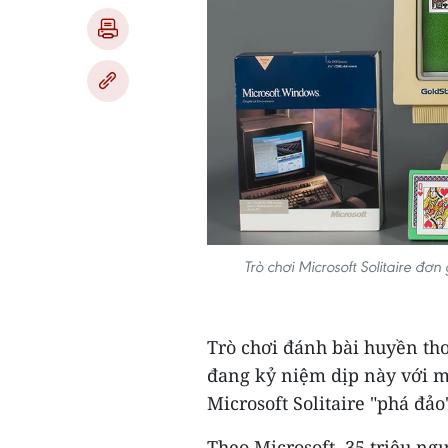
Trò chơi Microsoft Solitaire đơ
Trò chơi đánh bài huyền thoạ
đang kỷ niệm dịp này với một
Microsoft Solitaire "phá đảo
Theo Microsoft, 35 triệu ng