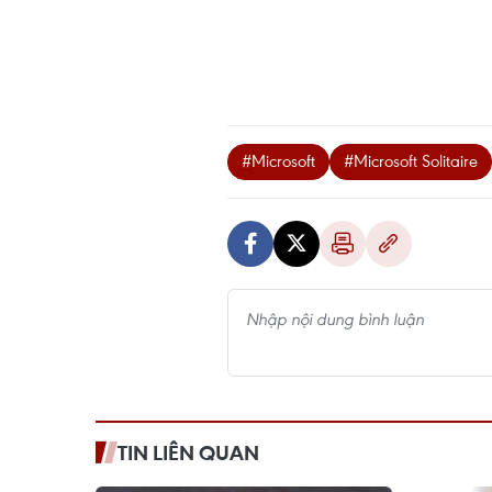
#Microsoft
#Microsoft Solitaire
TIN LIÊN QUAN