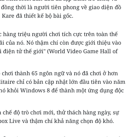
 đồng thời là người tiên phong về giao diện đồ
Kare đã thiết kế bộ bài gốc.
 hàng triệu người chơi tích cực trên toàn thế
ãi của nó. Nó thậm chí còn được giới thiệu vào
i điện tử thế giới" (World Video Game Hall of
ò chơi thành 65 ngôn ngữ và nó đã chơi ở hơn
litaire chỉ có bản cập nhật lớn đầu tiên vào năm
bỏ nó khỏi Windows 8 để thành một ứng dụng độc
hế độ trò chơi mới, thử thách hàng ngày, sự
box Live và thậm chí khả năng chọn độ khó.