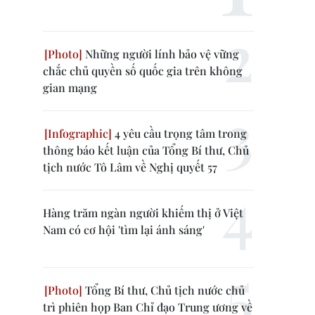
Những người lính bảo vệ vững
chắc chủ quyền số quốc gia trên không
gian mạng
4 yêu cầu trọng tâm trong
thông báo kết luận của Tổng Bí thư, Chủ
tịch nước Tô Lâm về Nghị quyết 57
Hàng trăm ngàn người khiếm thị ở Việt
Nam có cơ hội 'tìm lại ánh sáng'
Tổng Bí thư, Chủ tịch nước chủ
trì phiên họp Ban Chỉ đạo Trung ương về