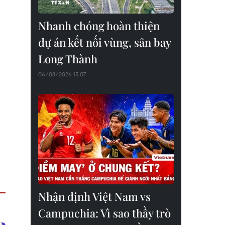
Nhanh chóng hoàn thiện
dự án kết nối vùng, sân bay
Long Thành
06/08/2026 15:07
Nhận định Việt Nam vs
Campuchia: Vì sao thầy trò