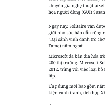
chuyên gia nghệ thuật pixel
họa người dùng (GUI) Susan 
Ngày nay, Solitaire vẫn được
giới nhờ sức hấp dẫn rộng r
"Đại sảnh vinh danh trò chơ
Fame) năm ngoái.
Microsoft đã bản địa hóa tr
200 thị trường. Microsoft So
2012, trùng với việc loại 
lập.
Ứng dụng mới bao gồm năm c
kiện cạnh tranh, tích hợp X