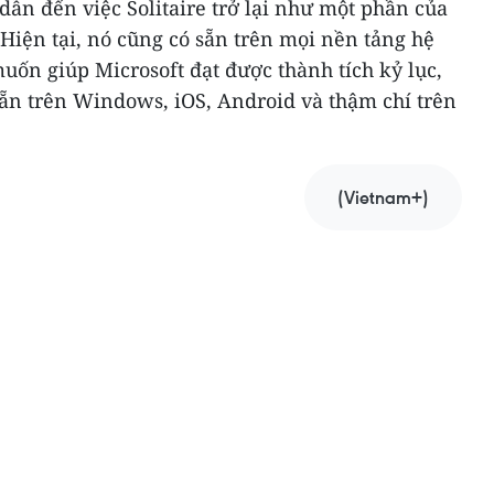
ẫn đến việc Solitaire trở lại như một phần của
iện tại, nó cũng có sẵn trên mọi nền tảng hệ
ốn giúp Microsoft đạt được thành tích kỷ lục,
 sẵn trên Windows, iOS, Android và thậm chí trên
(Vietnam+)