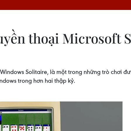
ền thoại Microsoft So
 Windows Solitaire, là một trong những trò chơi đượ
ndows trong hơn hai thập kỷ.