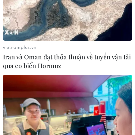
vietnamplus.vn
Iran và Oman đạt thỏa thuận về tuyến vận tải
qua eo biển Hormuz