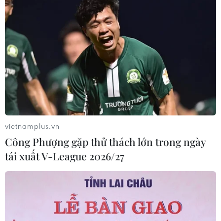
vietnamplus.vn
Công Phượng gặp thử thách lớn trong ngày
tái xuất V-League 2026/27